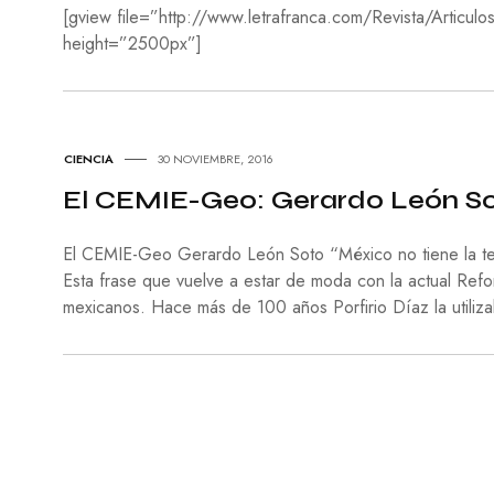
[gview file=”http://www.letrafranca.com/Revista/Articu
height=”2500px”]
CIENCIA
30 NOVIEMBRE, 2016
El CEMIE-Geo: Gerardo León S
El CEMIE-Geo Gerardo León Soto “México no tiene la tecn
Esta frase que vuelve a estar de moda con la actual Refor
mexicanos. Hace más de 100 años Porfirio Díaz la utili