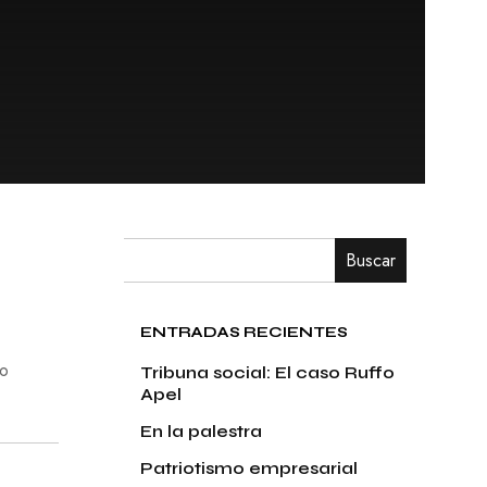
Buscar
ENTRADAS RECIENTES
go
Tribuna social: El caso Ruffo
Apel
En la palestra
Patriotismo empresarial