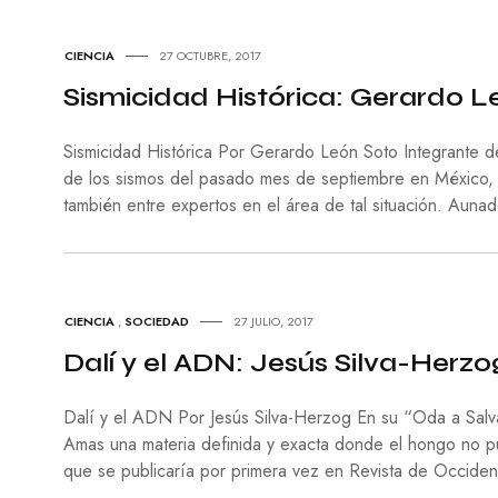
CIENCIA
27 OCTUBRE, 2017
Sismicidad Histórica: Gerardo L
Sismicidad Histórica Por Gerardo León Soto Integrante de l
de los sismos del pasado mes de septiembre en México, ha
también entre expertos en el área de tal situación. Aunad
CIENCIA
,
SOCIEDAD
27 JULIO, 2017
Dalí y el ADN: Jesús Silva-Herzo
Dalí y el ADN Por Jesús Silva-Herzog En su “Oda a Salva
Amas una materia definida y exacta donde el hongo no p
que se publicaría por primera vez en Revista de Occiden