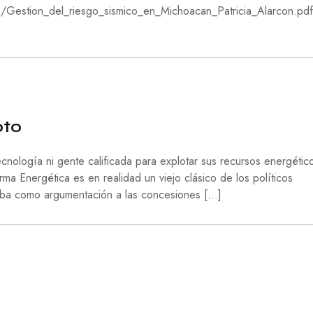
los/Gestion_del_riesgo_sismico_en_Michoacan_Patricia_Alarcon.pd
oto
ología ni gente calificada para explotar sus recursos energético
ma Energética es en realidad un viejo clásico de los políticos
zaba como argumentación a las concesiones […]