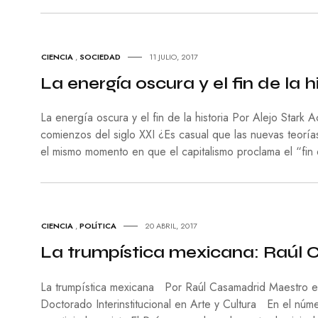
CIENCIA
,
SOCIEDAD
11 JULIO, 2017
La energía oscura y el fin de la h
La energía oscura y el fin de la historia Por Alejo Stark A
comienzos del siglo XXI ¿Es casual que las nuevas teorías
el mismo momento en que el capitalismo proclama el “fin 
CIENCIA
,
POLÍTICA
20 ABRIL, 2017
La trumpística mexicana: Raúl
La trumpística mexicana Por Raúl Casamadrid Maestro en E
Doctorado Interinstitucional en Arte y Cultura En el n