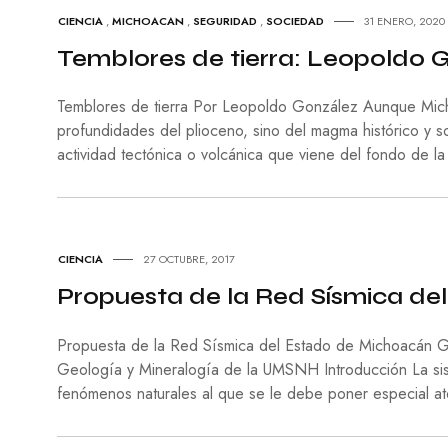
CIENCIA
,
MICHOACAN
,
SEGURIDAD
,
SOCIEDAD
31 ENERO, 2020
Temblores de tierra: Leopoldo 
Temblores de tierra Por Leopoldo González Aunque Mich
profundidades del plioceno, sino del magma histórico y soc
actividad tectónica o volcánica que viene del fondo de la
CIENCIA
27 OCTUBRE, 2017
Propuesta de la Red Sísmica d
Propuesta de la Red Sísmica del Estado de Michoacán
Geología y Mineralogía de la UMSNH Introducción La sis
fenómenos naturales al que se le debe poner especial at