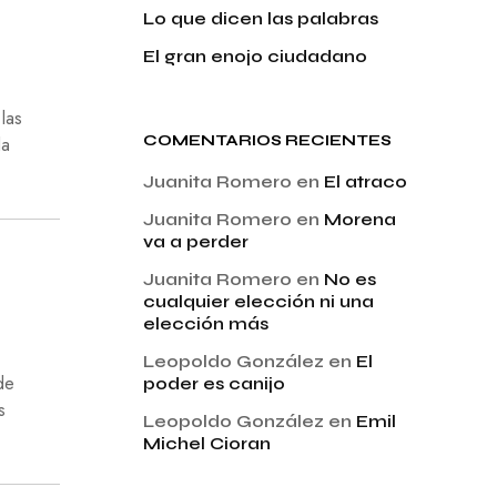
Lo que dicen las palabras
El gran enojo ciudadano
las
COMENTARIOS RECIENTES
la
Juanita Romero
en
El atraco
Juanita Romero
en
Morena
va a perder
Juanita Romero
en
No es
cualquier elección ni una
elección más
Leopoldo González
en
El
de
poder es canijo
s
Leopoldo González
en
Emil
Michel Cioran