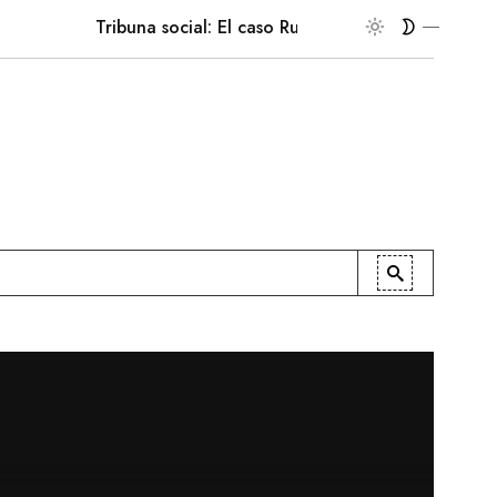
Tribuna social: El caso Ruffo Apel
En la palestra