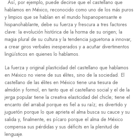
Así, por ejemplo, puede decirse que el castellano que
hablamos en México, reconocido como uno de los más puros
y limpios que se hablan en el mundo hispanopensante e
hispanohablante, debe su fuerza y frescura a tres factores
clave: la evolución histórica de la horma de su origen; la
magia plural de su cultura y la tendencia juguetona a innovar,
a crear giros verbales inesperados y a acuñar divertimentos
lingüísticos en quienes lo hablamos.
La fuerza y original plasticidad del castellano que hablamos
en México no viene de sus élites, sino de la sociedad. El
castellano de las élites en México tiene una tiesura de
almidón y formol, en tanto que el castellano social y el de la
jerga popular tiene la creativa elasticidad del chicle; tiene el
encanto del arrabal porque es fiel a su raíz; es divertido y
juguetón porque lo que aprieta el alma busca su cauce y su
salida y, finalmente, es pícaro porque el alma de México
compensa sus pérdidas y sus déficits en la plenitud de
lenguaje.