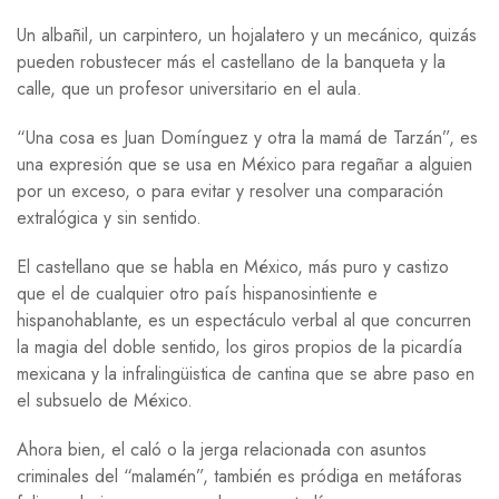
Un albañil, un carpintero, un hojalatero y un mecánico, quizás
pueden robustecer más el castellano de la banqueta y la
calle, que un profesor universitario en el aula.
“Una cosa es Juan Domínguez y otra la mamá de Tarzán”, es
una expresión que se usa en México para regañar a alguien
por un exceso, o para evitar y resolver una comparación
extralógica y sin sentido.
El castellano que se habla en México, más puro y castizo
que el de cualquier otro país hispanosintiente e
hispanohablante, es un espectáculo verbal al que concurren
la magia del doble sentido, los giros propios de la picardía
mexicana y la infralingüistica de cantina que se abre paso en
el subsuelo de México.
Ahora bien, el caló o la jerga relacionada con asuntos
criminales del “malamén”, también es pródiga en metáforas