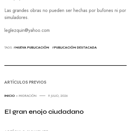
Las grandes obras no pueden ser hechas por bufones ni por
simuladores.
leglezquin@yahoo.com
TAGS: #
NUEVA PUBLICACIÓN
#
PUBLICACIÓN DESTACADA
ARTÍCULOS PREVIOS
INICIO
> MIGRACIÓN
9 JULIO, 2026
El gran enojo ciudadano