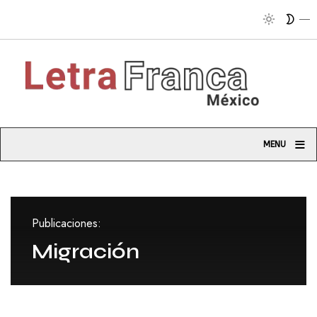
Tri
≡
MENU
Publicaciones:
Migración