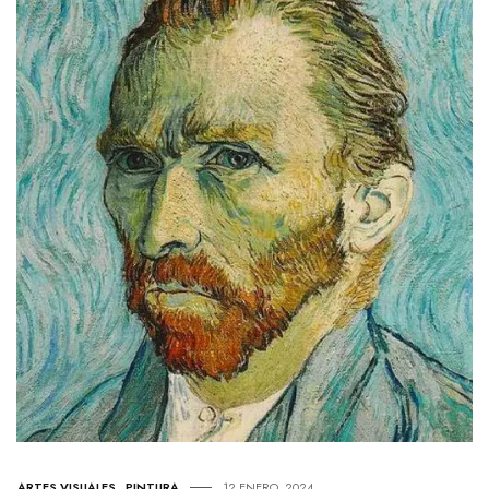
ARTES VISUALES
,
PINTURA
12 ENERO, 2024