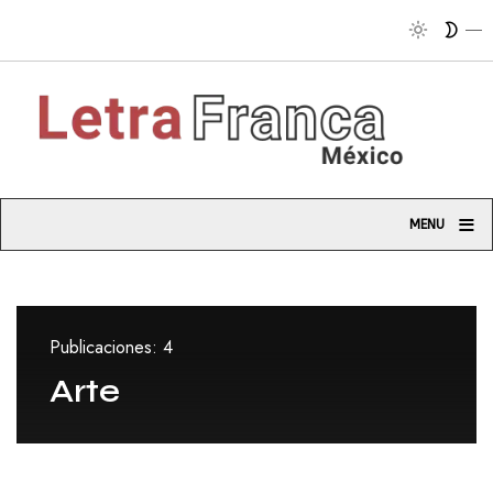
Trib
≡
MENU
Publicaciones: 4
Arte