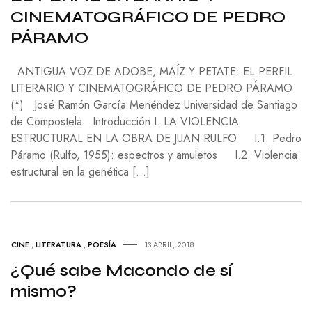
CINEMATOGRÁFICO DE PEDRO
PÁRAMO
ANTIGUA VOZ DE ADOBE, MAÍZ Y PETATE: EL PERFIL
LITERARIO Y CINEMATOGRÁFICO DE PEDRO PÁRAMO
(*) José Ramón García Menéndez Universidad de Santiago
de Compostela Introducción I. LA VIOLENCIA
ESTRUCTURAL EN LA OBRA DE JUAN RULFO I.1. Pedro
Páramo (Rulfo, 1955): espectros y amuletos I.2. Violencia
estructural en la genética […]
CINE
,
LITERATURA
,
POESÍA
13 ABRIL, 2018
¿Qué sabe Macondo de sí
mismo?