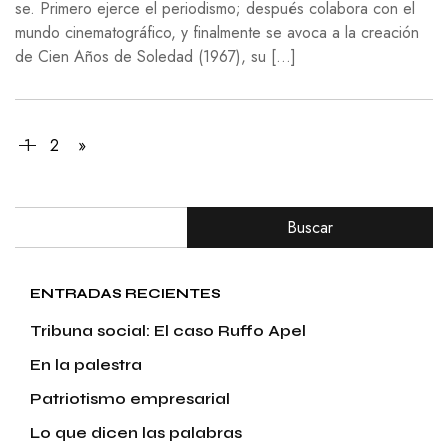
se. Primero ejerce el periodismo; después colabora con el
mundo cinematográfico, y finalmente se avoca a la creación
de Cien Años de Soledad (1967), su […]
1
2
»
Buscar
ENTRADAS RECIENTES
Tribuna social: El caso Ruffo Apel
En la palestra
Patriotismo empresarial
Lo que dicen las palabras