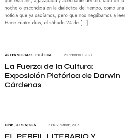
que está ahí, agazapada y acechante del otro lado de la
noche o escondida en la dialéctica del tiempo, como una
noticia que ya sabíamos, pero que nos negábamos a leer.
Hace cuatro días, el sábado 24 de […]
ARTES VISUALES
,
POLÍTICA
23 FEBRERO, 2021
La Fuerza de la Cultura:
Exposición Pictórica de Darwin
Cárdenas
CINE
,
LITERATURA
5 NOVIEMBRE, 2018
EL PERFIL LITERARIO Y