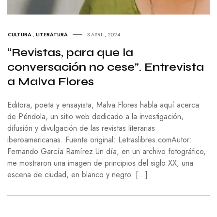
CULTURA
,
LITERATURA
3 ABRIL, 2024
“Revistas, para que la
conversación no cese”. Entrevista
a Malva Flores
Editora, poeta y ensayista, Malva Flores habla aquí acerca
de Péndola, un sitio web dedicado a la investigación,
difusión y divulgación de las revistas literarias
iberoamericanas. Fuente original: Letraslibres.comAutor:
Fernando García Ramírez Un día, en un archivo fotográfico,
me mostraron una imagen de principios del siglo XX, una
escena de ciudad, en blanco y negro. […]