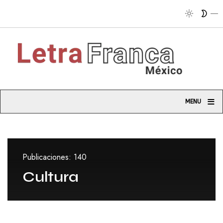
Tribun
≡
MENU
Publicaciones: 140
Cultura