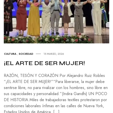
CULTURA
,
SOCIEDAD
15 MARZO, 2026
¡EL ARTE DE SER MUJER!
RAZÓN, TESÓN Y CORAZÓN Por Alejandro Ruiz Robles
“¡EL ARTE DE SER MUJER!”“Para liberarse, la mujer debe
sentirse libre, no para rivalizar con los hombres, sino libre en
sus capacidades y personalidad.”(Indira Gandhi) UN POCO
DE HISTORIA.Miles de trabajadoras textiles protestaron por
condiciones laborales ínfimas en las calles de Nueva York,
Estados Unidos de América, […]