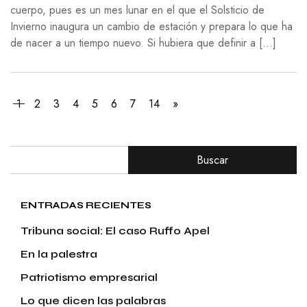
cuerpo, pues es un mes lunar en el que el Solsticio de
Invierno inaugura un cambio de estación y prepara lo que ha
de nacer a un tiempo nuevo. Si hubiera que definir a […]
1
2
3
4
5
6
7
14
»
Buscar
ENTRADAS RECIENTES
Tribuna social: El caso Ruffo Apel
En la palestra
Patriotismo empresarial
Lo que dicen las palabras