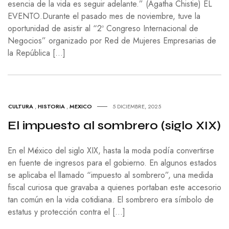
esencia de la vida es seguir adelante.” (Agatha Chistie) EL
EVENTO.Durante el pasado mes de noviembre, tuve la
oportunidad de asistir al “2º Congreso Internacional de
Negocios” organizado por Red de Mujeres Empresarias de
la República […]
CULTURA
,
HISTORIA
,
MEXICO
5 DICIEMBRE, 2025
El impuesto al sombrero (siglo XIX)
En el México del siglo XIX, hasta la moda podía convertirse
en fuente de ingresos para el gobierno. En algunos estados
se aplicaba el llamado “impuesto al sombrero”, una medida
fiscal curiosa que gravaba a quienes portaban este accesorio
tan común en la vida cotidiana. El sombrero era símbolo de
estatus y protección contra el […]