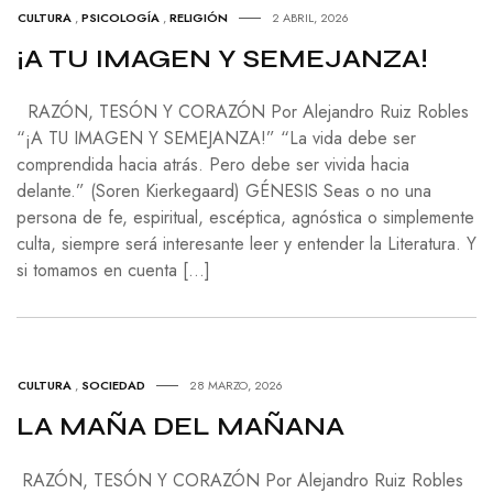
CULTURA
,
PSICOLOGÍA
,
RELIGIÓN
2 ABRIL, 2026
¡A TU IMAGEN Y SEMEJANZA!
RAZÓN, TESÓN Y CORAZÓN Por Alejandro Ruiz Robles
“¡A TU IMAGEN Y SEMEJANZA!” “La vida debe ser
comprendida hacia atrás. Pero debe ser vivida hacia
delante.” (Soren Kierkegaard) GÉNESIS Seas o no una
persona de fe, espiritual, escéptica, agnóstica o simplemente
culta, siempre será interesante leer y entender la Literatura. Y
si tomamos en cuenta […]
CULTURA
,
SOCIEDAD
28 MARZO, 2026
LA MAÑA DEL MAÑANA
RAZÓN, TESÓN Y CORAZÓN Por Alejandro Ruiz Robles