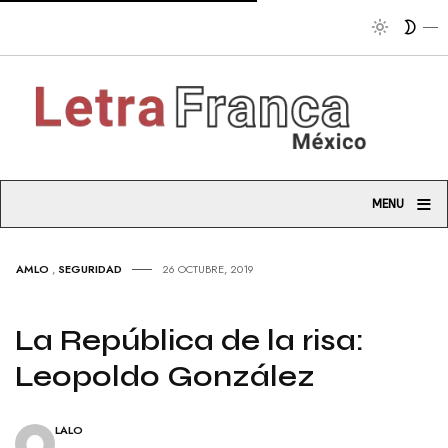
Tribuna so
≡
MENU
AMLO
,
SEGURIDAD
26 OCTUBRE, 2019
La República de la risa:
Leopoldo González
LALO