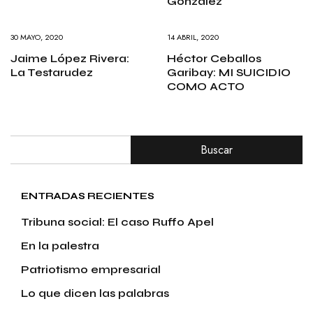
González
30 MAYO, 2020
14 ABRIL, 2020
Jaime López Rivera:
Héctor Ceballos
La Testarudez
Garibay: MI SUICIDIO
COMO ACTO
Buscar
ENTRADAS RECIENTES
Tribuna social: El caso Ruffo Apel
En la palestra
Patriotismo empresarial
Lo que dicen las palabras