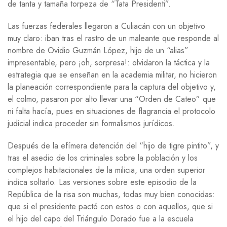
de tanta y tamaña torpeza de “Tata Presidenti”.
Las fuerzas federales llegaron a Culiacán con un objetivo
muy claro: iban tras el rastro de un maleante que responde al
nombre de Ovidio Guzmán López, hijo de un “alias”
impresentable, pero ¡oh, sorpresa!: olvidaron la táctica y la
estrategia que se enseñan en la academia militar, no hicieron
la planeación correspondiente para la captura del objetivo y,
el colmo, pasaron por alto llevar una “Orden de Cateo” que
ni falta hacía, pues en situaciones de flagrancia el protocolo
judicial indica proceder sin formalismos jurídicos.
Después de la efímera detención del “hijo de tigre pintito”, y
tras el asedio de los criminales sobre la población y los
complejos habitacionales de la milicia, una orden superior
indica soltarlo. Las versiones sobre este episodio de la
República de la risa son muchas, todas muy bien conocidas:
que si el presidente pactó con estos o con aquellos, que si
el hijo del capo del Triángulo Dorado fue a la escuela