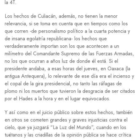
la 4T.
Los hechos de Culiacán, además, no tienen la menor
relevancia, si se toma en cuenta que en tiempos como los
que corren -de personalismo político a la cuarta potencia y
de insana egolatría republicana- los hechos que
verdaderamente importan son los que acontecen a un
milímetro del Comandante Supremo de las Fuerzas Armadas,
no los que ocurran a años luz de donde él está. Si el
presidente andaba, a esas horas del jueves, en Oaxaca (la
antigua Antequera), lo relevante de ese día era el incienso y
el copal de la gira presidencial, no tanto las ráfagas de
plomo ni los muertos que tuvieron la desgracia de ser citados
por el Hades a la hora y en el lugar equivocados.
Y así como en el juicio público sobre estos hechos, también
en otros se cometen grandes y graves injusticias contra el
cielo, que ya juzgará “La Luz del Mundo”, cuando en los
tuétanos y las criadillas de la opinión pública se hace crítica