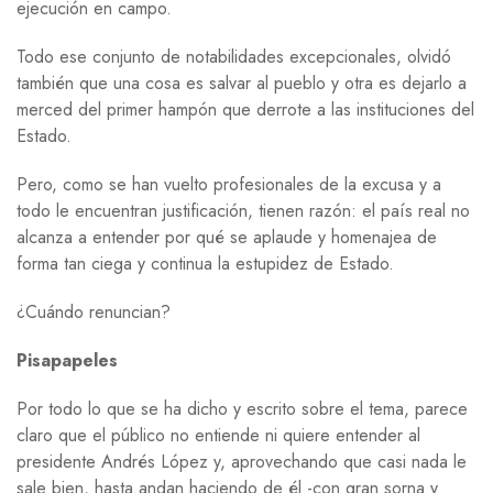
ejecución en campo.
Todo ese conjunto de notabilidades excepcionales, olvidó
también que una cosa es salvar al pueblo y otra es dejarlo a
merced del primer hampón que derrote a las instituciones del
Estado.
Pero, como se han vuelto profesionales de la excusa y a
todo le encuentran justificación, tienen razón: el país real no
alcanza a entender por qué se aplaude y homenajea de
forma tan ciega y continua la estupidez de Estado.
¿Cuándo renuncian?
Pisapapeles
Por todo lo que se ha dicho y escrito sobre el tema, parece
claro que el público no entiende ni quiere entender al
presidente Andrés López y, aprovechando que casi nada le
sale bien, hasta andan haciendo de él -con gran sorna y