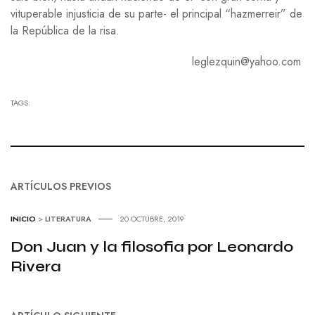
vituperable injusticia de su parte- el principal “hazmerreir” de
la República de la risa.
leglezquin@yahoo.com
TAGS:
ARTÍCULOS PREVIOS
INICIO
>
LITERATURA
20 OCTUBRE, 2019
Don Juan y la filosofia por Leonardo
Rivera