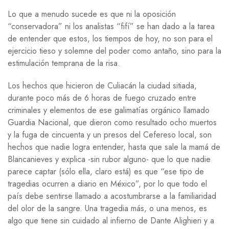
Lo que a menudo sucede es que ni la oposición
“conservadora” ni los analistas “fifí” se han dado a la tarea
de entender que estos, los tiempos de hoy, no son para el
ejercicio tieso y solemne del poder como antaño, sino para la
estimulación temprana de la risa.
Los hechos que hicieron de Culiacán la ciudad sitiada,
durante poco más de 6 horas de fuego cruzado entre
criminales y elementos de ese galimatías orgánico llamado
Guardia Nacional, que dieron como resultado ocho muertos
y la fuga de cincuenta y un presos del Cefereso local, son
hechos que nadie logra entender, hasta que sale la mamá de
Blancanieves y explica -sin rubor alguno- que lo que nadie
parece captar (sólo ella, claro está) es que “ese tipo de
tragedias ocurren a diario en México”, por lo que todo el
país debe sentirse llamado a acostumbrarse a la familiaridad
del olor de la sangre. Una tragedia más, o una menos, es
algo que tiene sin cuidado al infierno de Dante Alighieri y a