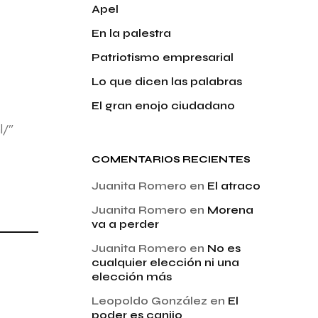
Apel
En la palestra
Patriotismo empresarial
Lo que dicen las palabras
El gran enojo ciudadano
l/”
COMENTARIOS RECIENTES
Juanita Romero
en
El atraco
Juanita Romero
en
Morena
va a perder
Juanita Romero
en
No es
cualquier elección ni una
elección más
Leopoldo González
en
El
poder es canijo