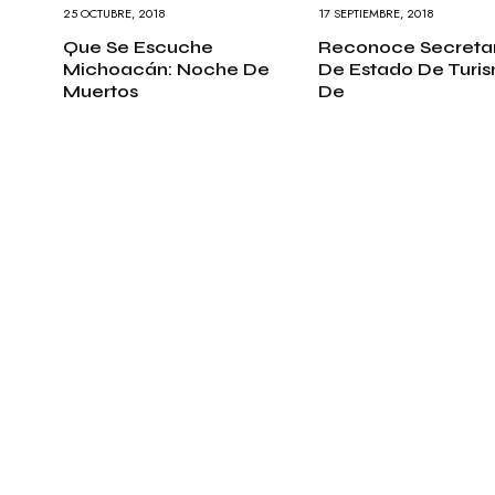
25 OCTUBRE, 2018
17 SEPTIEMBRE, 2018
Que Se Escuche
Reconoce Secretar
Michoacán: Noche De
De Estado De Turi
Muertos
De