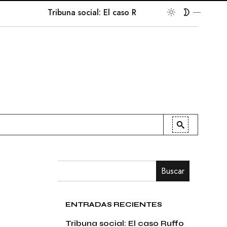
Tribuna social: El caso Ruffo Apel
En la palest
Buscar
ENTRADAS RECIENTES
Tribuna social: El caso Ruffo