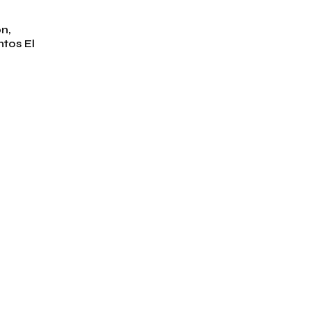
n,
tos El