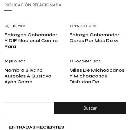
PUBLICACIÓN RELACIONADA
23 JULIO, 2018
10 FEBRERO, 2018
Entregan Gobernador
Entrega Gobernador
Y DIF Nacional Centro
Obras Por Más De 21
Para
20 JULIO, 2018
21 NOVIEMBRE, 2018
Nombra Silvano
Miles De Michoacanos
Aureoles A Gustavo
Y Michoacanas
Ayón Como
Disfrutan De
Buscar
ENTRADAS RECIENTES