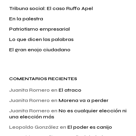
Tribuna social: El caso Ruffo Apel
En la palestra
Patriotismo empresarial
Lo que dicen las palabras
El gran enojo ciudadano
COMENTARIOS RECIENTES
Juanita Romero
en
El atraco
Juanita Romero
en
Morena va a perder
Juanita Romero
en
No es cualquier elección ni
una elección más
Leopoldo González
en
El poder es canijo