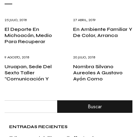
25 JULIO, 2018
27 ABRIL, 2019
El Deporte En
En Ambiente Familiar Y
Michoacán, Medio
De Color, Arranca
Para Recuperar
9 AGOSTO, 2018
20 JULIO, 2018
Uruapan, Sede Del
Nombra Silvano
Sexto Taller
Aureoles A Gustavo
“Comunicación Y
Ayón Como
Buscar
ENTRADAS RECIENTES