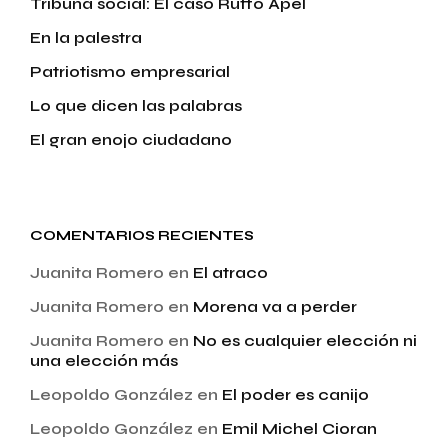
Tribuna social: El caso Ruffo Apel
En la palestra
Patriotismo empresarial
Lo que dicen las palabras
El gran enojo ciudadano
COMENTARIOS RECIENTES
Juanita Romero
en
El atraco
Juanita Romero
en
Morena va a perder
Juanita Romero
en
No es cualquier elección ni
una elección más
Leopoldo González
en
El poder es canijo
Leopoldo González
en
Emil Michel Cioran