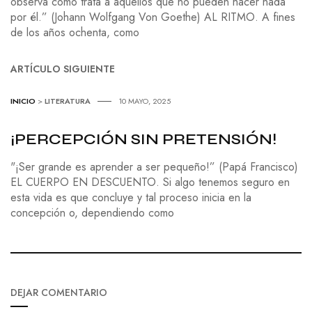
observa cómo trata a aquellos que no pueden hacer nada
por él.” (Johann Wolfgang Von Goethe) AL RITMO. A fines
de los años ochenta, como
ARTÍCULO SIGUIENTE
INICIO
>
LITERATURA
10 MAYO, 2025
¡PERCEPCIÓN SIN PRETENSIÓN!
"¡Ser grande es aprender a ser pequeño!” (Papá Francisco)
EL CUERPO EN DESCUENTO. Si algo tenemos seguro en
esta vida es que concluye y tal proceso inicia en la
concepción o, dependiendo como
DEJAR COMENTARIO