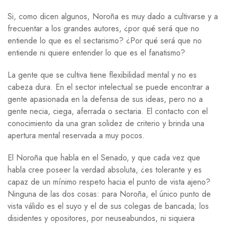
Si, como dicen algunos, Noroña es muy dado a cultivarse y a
frecuentar a los grandes autores, ¿por qué será que no
entiende lo que es el sectarismo? ¿Por qué será que no
entiende ni quiere entender lo que es el fanatismo?
La gente que se cultiva tiene flexibilidad mental y no es
cabeza dura. En el sector intelectual se puede encontrar a
gente apasionada en la defensa de sus ideas, pero no a
gente necia, ciega, aferrada o sectaria. El contacto con el
conocimiento da una gran solidez de criterio y brinda una
apertura mental reservada a muy pocos.
El Noroña que habla en el Senado, y que cada vez que
habla cree poseer la verdad absoluta, ¿es tolerante y es
capaz de un mínimo respeto hacia el punto de vista ajeno?
Ninguna de las dos cosas: para Noroña, el único punto de
vista válido es el suyo y el de sus colegas de bancada; los
disidentes y opositores, por neuseabundos, ni siquiera