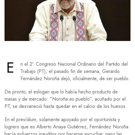
E
n el 2º. Congreso Nacional Ordinario del Partido del
Trabajo (PT), el pasado fin de semana, Gerardo
Fernández Noroña dejó, oficialmente, de ser pueblo.
De pronto, el eslogan que lo había hecho producto de
masas y de mercado: “Noroña es pueblo”, acuñado por el
PT, se desvaneció hasta quedar en el calcio de los huesos.
En el presídium, solamente apoyado por el oportunista y
logrero que es Alberto Anaya Gutiérrez, Fernández Noroña
hacía esfuerzos inauditos por hacerse escuchar, pero las