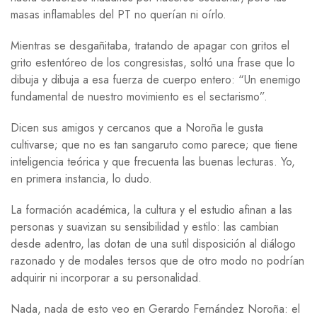
masas inflamables del PT no querían ni oírlo.
Mientras se desgañitaba, tratando de apagar con gritos el
grito estentóreo de los congresistas, soltó una frase que lo
dibuja y dibuja a esa fuerza de cuerpo entero: “Un enemigo
fundamental de nuestro movimiento es el sectarismo”.
Dicen sus amigos y cercanos que a Noroña le gusta
cultivarse; que no es tan sangaruto como parece; que tiene
inteligencia teórica y que frecuenta las buenas lecturas. Yo,
en primera instancia, lo dudo.
La formación académica, la cultura y el estudio afinan a las
personas y suavizan su sensibilidad y estilo: las cambian
desde adentro, las dotan de una sutil disposición al diálogo
razonado y de modales tersos que de otro modo no podrían
adquirir ni incorporar a su personalidad.
Nada, nada de esto veo en Gerardo Fernández Noroña: el