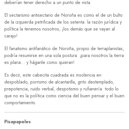
deberían tener derecho a un punto de vista.
El sectarismo antisectario de Noroña es como el de un bulto
de la izquierda petrificada de los setenta: la razón jurídica y
política la tenemos nosotros, ¡los demás que se vayan al
carajo!
El fanatismo antifanático de Noroña, propio de terraplanistas,
podría resumirse en una sola postura: ¡para nosotros la tierra
es plana… y háganle como quieran!
Es decir, este cabecita cuadrada es insolencia en
despoblado, porrismo de alcantarilla, grito destemplado,
prepotencia, ruido verbal, despotismo y rufianería: todo lo
que no es la política como ciencia del buen pensar y el buen
comportamiento.
Pisapapeles