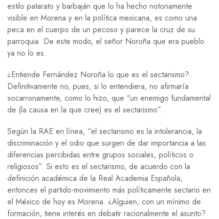
estilo patarato y barbaján que lo ha hecho notoriamente
visible en Morena y en la política mexicana, es como una
peca en el cuerpo de un pecoso y parece la cruz de su
parroquia. De este modo, el señor Noroña que era pueblo
ya no lo es.
¿Entiende Fernández Noroña lo que es el sectarismo?
Definitivamente no, pues, si lo entendiera, no afirmaría
socarronamente, como lo hizo, que “un enemigo fundamental
de (la causa en la que cree) es el sectarismo”.
Según la RAE en línea, “el sectarismo es la intolerancia, la
discriminación y el odio que surgen de dar importancia a las
diferencias percibidas entre grupos sociales, políticos o
religiosos”. Si esto es el sectarismo, de acuerdo con la
definición académica de la Real Academia Española,
entonces el partido-movimiento más políticamente sectario en
el México de hoy es Morena. ¿Alguien, con un mínimo de
formación, tiene interés en debatir racionalmente el asunto?