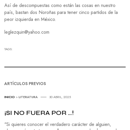
Así de descompuestas como están las cosas en nuestro
país, bastan dos Noroñas para tener cinco partidos de la
peor izquierda en México.
leglezquin@yahoo.com
TAGS:
ARTÍCULOS PREVIOS
INICIO
>
LITERATURA
30 ABRIL, 2025
¡SI NO FUERA POR …!
"Si quieres conocer el verdadero carácter de alguien,