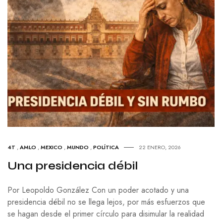
4T
,
AMLO
,
MEXICO
,
MUNDO
,
POLÍTICA
22 ENERO, 2026
Una presidencia débil
Por Leopoldo González Con un poder acotado y una
presidencia débil no se llega lejos, por más esfuerzos que
se hagan desde el primer círculo para disimular la realidad