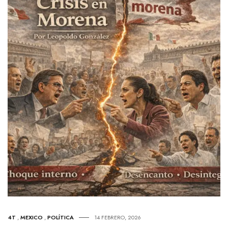
4T
,
MEXICO
,
POLÍTICA
14 FEBRERO, 2026