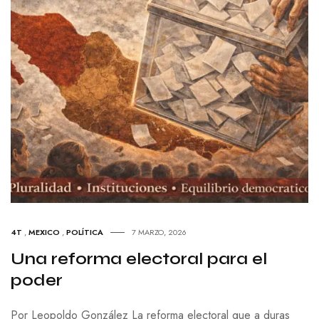
4T
,
MEXICO
,
POLÍTICA
7 MARZO, 2026
Una reforma electoral para el
poder
Por Leopoldo González La reforma electoral que a duras