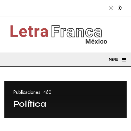
Tribuna 
≡
MENU
Publicaciones: 460
Política