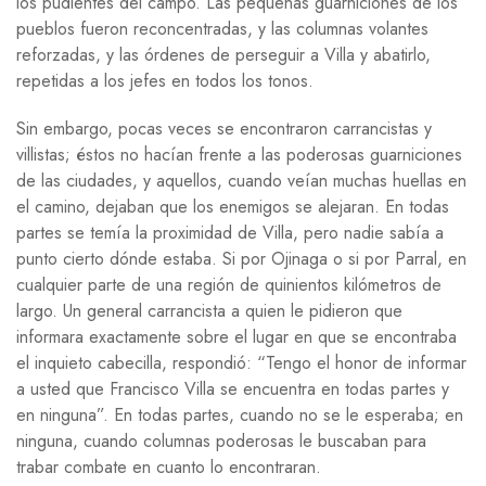
los pudientes del campo. Las pequeñas guarniciones de los
pueblos fueron reconcentradas, y las columnas volantes
reforzadas, y las órdenes de perseguir a Villa y abatirlo,
repetidas a los jefes en todos los tonos.
Sin embargo, pocas veces se encontraron carrancistas y
villistas; éstos no hacían frente a las poderosas guarniciones
de las ciudades, y aquellos, cuando veían muchas huellas en
el camino, dejaban que los enemigos se alejaran. En todas
partes se temía la proximidad de Villa, pero nadie sabía a
punto cierto dónde estaba. Si por Ojinaga o si por Parral, en
cualquier parte de una región de quinientos kilómetros de
largo. Un general carrancista a quien le pidieron que
informara exactamente sobre el lugar en que se encontraba
el inquieto cabecilla, respondió: “Tengo el honor de informar
a usted que Francisco Villa se encuentra en todas partes y
en ninguna”. En todas partes, cuando no se le esperaba; en
ninguna, cuando columnas poderosas le buscaban para
trabar combate en cuanto lo encontraran.