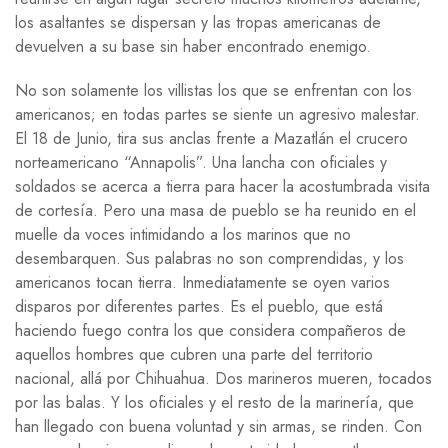
los asaltantes se dispersan y las tropas americanas de
devuelven a su base sin haber encontrado enemigo.
No son solamente los villistas los que se enfrentan con los
americanos; en todas partes se siente un agresivo malestar.
El 18 de Junio, tira sus anclas frente a Mazatlán el crucero
norteamericano “Annapolis”. Una lancha con oficiales y
soldados se acerca a tierra para hacer la acostumbrada visita
de cortesía. Pero una masa de pueblo se ha reunido en el
muelle da voces intimidando a los marinos que no
desembarquen. Sus palabras no son comprendidas, y los
americanos tocan tierra. Inmediatamente se oyen varios
disparos por diferentes partes. Es el pueblo, que está
haciendo fuego contra los que considera compañeros de
aquellos hombres que cubren una parte del territorio
nacional, allá por Chihuahua. Dos marineros mueren, tocados
por las balas. Y los oficiales y el resto de la marinería, que
han llegado con buena voluntad y sin armas, se rinden. Con