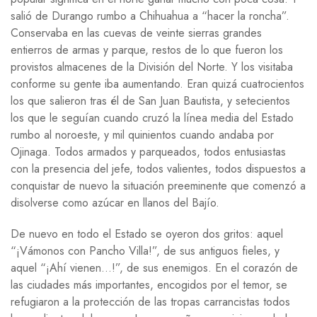
salió de Durango rumbo a Chihuahua a “hacer la roncha”.
Conservaba en las cuevas de veinte sierras grandes
entierros de armas y parque, restos de lo que fueron los
provistos almacenes de la División del Norte. Y los visitaba
conforme su gente iba aumentando. Eran quizá cuatrocientos
los que salieron tras él de San Juan Bautista, y setecientos
los que le seguían cuando cruzó la línea media del Estado
rumbo al noroeste, y mil quinientos cuando andaba por
Ojinaga. Todos armados y parqueados, todos entusiastas
con la presencia del jefe, todos valientes, todos dispuestos a
conquistar de nuevo la situación preeminente que comenzó a
disolverse como azúcar en llanos del Bajío.
De nuevo en todo el Estado se oyeron dos gritos: aquel
“¡Vámonos con Pancho Villa!”, de sus antiguos fieles, y
aquel “¡Ahí vienen…!”, de sus enemigos. En el corazón de
las ciudades más importantes, encogidos por el temor, se
refugiaron a la protección de las tropas carrancistas todos