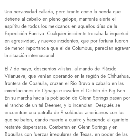
Una nerviosidad callada, pero tirante como la rienda que
detiene al caballo en pleno galope, mantenía alerta el
espíritu de todos los mexicanos en aquellos días de la
Expedición Punitiva. Cualquier incidente trocaba la inquietud
en agresividad, y nuevos incidentes, que por fortuna fueron
de menor importancia que el de Columbus, parecían agravar
la situación internacional.
El 7 de mayo, doscientos villistas, al mando de Plácido
Villanueva, que venían operando en la región de Chihuahua,
frontera de Coahuila, cruzan el Rio Bravo a caballo en las
inmediaciones de Ojinaga e invaden el Distrito de Big Ben.
En su marcha hacia la población de Glenn Springs pasan por
el rancho de un tal Deemer, y lo incendian. Después se
encuentran una patrulla de 9 soldados americanos con los
que se baten, dando muerte a cuatro y haciendo al quinteto
restante dispersarse. Combaten en Glenn Springs y en
Boquillas con fuerzas irregulares de Texas, en poder de las