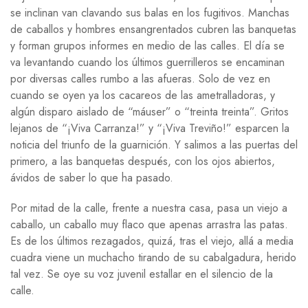
se inclinan van clavando sus balas en los fugitivos. Manchas
de caballos y hombres ensangrentados cubren las banquetas
y forman grupos informes en medio de las calles. El día se
va levantando cuando los últimos guerrilleros se encaminan
por diversas calles rumbo a las afueras. Solo de vez en
cuando se oyen ya los cacareos de las ametralladoras, y
algún disparo aislado de “máuser” o “treinta treinta”. Gritos
lejanos de “¡Viva Carranza!” y “¡Viva Treviño!” esparcen la
noticia del triunfo de la guarnición. Y salimos a las puertas del
primero, a las banquetas después, con los ojos abiertos,
ávidos de saber lo que ha pasado.
Por mitad de la calle, frente a nuestra casa, pasa un viejo a
caballo, un caballo muy flaco que apenas arrastra las patas.
Es de los últimos rezagados, quizá, tras el viejo, allá a media
cuadra viene un muchacho tirando de su cabalgadura, herido
tal vez. Se oye su voz juvenil estallar en el silencio de la
calle.