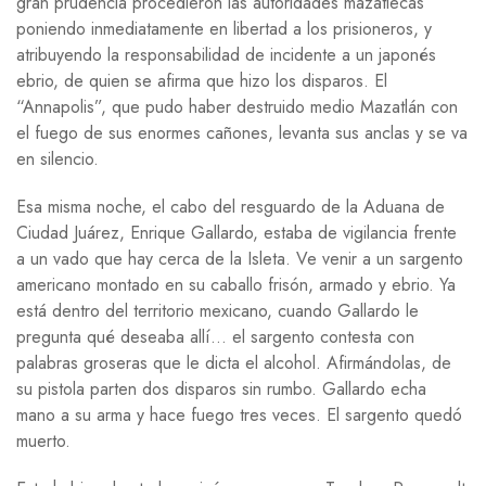
gran prudencia procedieron las autoridades mazatlecas
poniendo inmediatamente en libertad a los prisioneros, y
atribuyendo la responsabilidad de incidente a un japonés
ebrio, de quien se afirma que hizo los disparos. El
“Annapolis”, que pudo haber destruido medio Mazatlán con
el fuego de sus enormes cañones, levanta sus anclas y se va
en silencio.
Esa misma noche, el cabo del resguardo de la Aduana de
Ciudad Juárez, Enrique Gallardo, estaba de vigilancia frente
a un vado que hay cerca de la Isleta. Ve venir a un sargento
americano montado en su caballo frisón, armado y ebrio. Ya
está dentro del territorio mexicano, cuando Gallardo le
pregunta qué deseaba allí… el sargento contesta con
palabras groseras que le dicta el alcohol. Afirmándolas, de
su pistola parten dos disparos sin rumbo. Gallardo echa
mano a su arma y hace fuego tres veces. El sargento quedó
muerto.