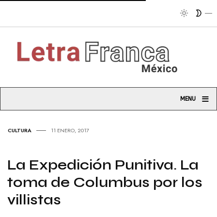
Tribu
≡
MENU
CULTURA
11 ENERO, 2017
La Expedición Punitiva. La
toma de Columbus por los
villistas