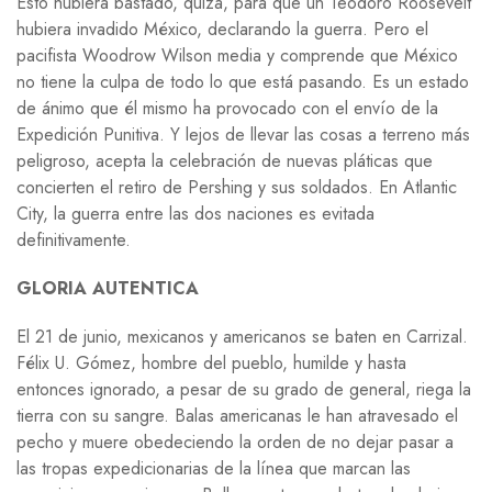
Esto hubiera bastado, quizá, para que un Teodoro Roosevelt
hubiera invadido México, declarando la guerra. Pero el
pacifista Woodrow Wilson media y comprende que México
no tiene la culpa de todo lo que está pasando. Es un estado
de ánimo que él mismo ha provocado con el envío de la
Expedición Punitiva. Y lejos de llevar las cosas a terreno más
peligroso, acepta la celebración de nuevas pláticas que
concierten el retiro de Pershing y sus soldados. En Atlantic
City, la guerra entre las dos naciones es evitada
definitivamente.
GLORIA AUTENTICA
El 21 de junio, mexicanos y americanos se baten en Carrizal.
Félix U. Gómez, hombre del pueblo, humilde y hasta
entonces ignorado, a pesar de su grado de general, riega la
tierra con su sangre. Balas americanas le han atravesado el
pecho y muere obedeciendo la orden de no dejar pasar a
las tropas expedicionarias de la línea que marcan las