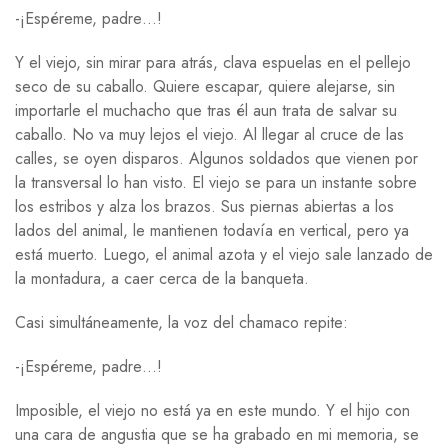
-¡Espéreme, padre…!
Y el viejo, sin mirar para atrás, clava espuelas en el pellejo
seco de su caballo. Quiere escapar, quiere alejarse, sin
importarle el muchacho que tras él aun trata de salvar su
caballo. No va muy lejos el viejo. Al llegar al cruce de las
calles, se oyen disparos. Algunos soldados que vienen por
la transversal lo han visto. El viejo se para un instante sobre
los estribos y alza los brazos. Sus piernas abiertas a los
lados del animal, le mantienen todavía en vertical, pero ya
está muerto. Luego, el animal azota y el viejo sale lanzado de
la montadura, a caer cerca de la banqueta.
Casi simultáneamente, la voz del chamaco repite:
-¡Espéreme, padre…!
Imposible, el viejo no está ya en este mundo. Y el hijo con
una cara de angustia que se ha grabado en mi memoria, se