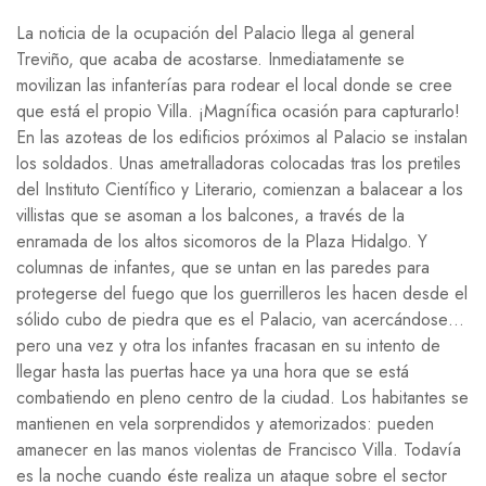
La noticia de la ocupación del Palacio llega al general
Treviño, que acaba de acostarse. Inmediatamente se
movilizan las infanterías para rodear el local donde se cree
que está el propio Villa. ¡Magnífica ocasión para capturarlo!
En las azoteas de los edificios próximos al Palacio se instalan
los soldados. Unas ametralladoras colocadas tras los pretiles
del Instituto Científico y Literario, comienzan a balacear a los
villistas que se asoman a los balcones, a través de la
enramada de los altos sicomoros de la Plaza Hidalgo. Y
columnas de infantes, que se untan en las paredes para
protegerse del fuego que los guerrilleros les hacen desde el
sólido cubo de piedra que es el Palacio, van acercándose…
pero una vez y otra los infantes fracasan en su intento de
llegar hasta las puertas hace ya una hora que se está
combatiendo en pleno centro de la ciudad. Los habitantes se
mantienen en vela sorprendidos y atemorizados: pueden
amanecer en las manos violentas de Francisco Villa. Todavía
es la noche cuando éste realiza un ataque sobre el sector