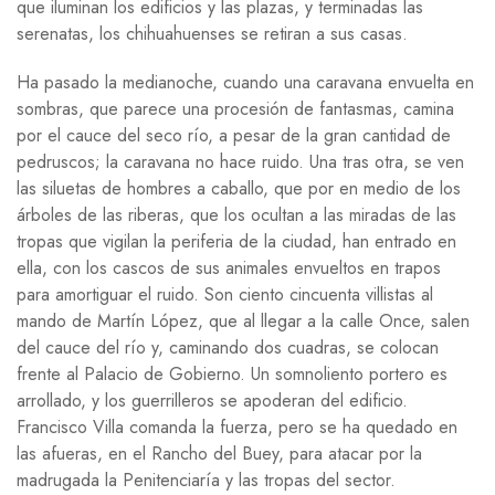
que iluminan los edificios y las plazas, y terminadas las
serenatas, los chihuahuenses se retiran a sus casas.
Ha pasado la medianoche, cuando una caravana envuelta en
sombras, que parece una procesión de fantasmas, camina
por el cauce del seco río, a pesar de la gran cantidad de
pedruscos; la caravana no hace ruido. Una tras otra, se ven
las siluetas de hombres a caballo, que por en medio de los
árboles de las riberas, que los ocultan a las miradas de las
tropas que vigilan la periferia de la ciudad, han entrado en
ella, con los cascos de sus animales envueltos en trapos
para amortiguar el ruido. Son ciento cincuenta villistas al
mando de Martín López, que al llegar a la calle Once, salen
del cauce del río y, caminando dos cuadras, se colocan
frente al Palacio de Gobierno. Un somnoliento portero es
arrollado, y los guerrilleros se apoderan del edificio.
Francisco Villa comanda la fuerza, pero se ha quedado en
las afueras, en el Rancho del Buey, para atacar por la
madrugada la Penitenciaría y las tropas del sector.