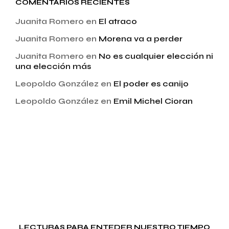
COMENTARIOS RECIENTES
Juanita Romero
en
El atraco
Juanita Romero
en
Morena va a perder
Juanita Romero
en
No es cualquier elección ni
una elección más
Leopoldo González
en
El poder es canijo
Leopoldo González
en
Emil Michel Cioran
LECTURAS PARA ENTEDER NUESTRO TIEMPO