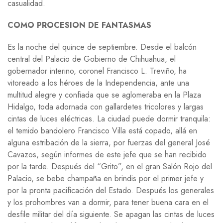
casualidad.
COMO PROCESION DE FANTASMAS
Es la noche del quince de septiembre. Desde el balcón
central del Palacio de Gobierno de Chihuahua, el
gobernador interino, coronel Francisco L. Treviño, ha
vitoreado a los héroes de la Independencia, ante una
multitud alegre y confiada que se aglomeraba en la Plaza
Hidalgo, toda adornada con gallardetes tricolores y largas
cintas de luces eléctricas. La ciudad puede dormir tranquila:
el temido bandolero Francisco Villa está copado, allá en
alguna estribación de la sierra, por fuerzas del general José
Cavazos, según informes de este jefe que se han recibido
por la tarde. Después del “Grito”, en el gran Salón Rojo del
Palacio, se bebe champaña en brindis por el primer jefe y
por la pronta pacificación del Estado. Después los generales
y los prohombres van a dormir, para tener buena cara en el
desfile militar del día siguiente. Se apagan las cintas de luces