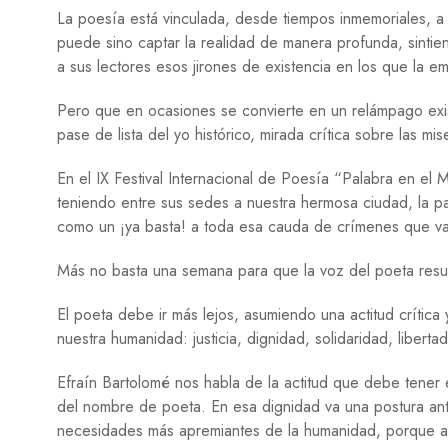
La poesía está vinculada, desde tiempos inmemoriales, a 
puede sino captar la realidad de manera profunda, sintie
a sus lectores esos jirones de existencia en los que la e
Pero que en ocasiones se convierte en un relámpago exist
pase de lista del yo histórico, mirada crítica sobre las mi
En el IX Festival Internacional de Poesía “Palabra en el
teniendo entre sus sedes a nuestra hermosa ciudad, la pa
como un ¡ya basta! a toda esa cauda de crímenes que v
Más no basta una semana para que la voz del poeta resu
El poeta debe ir más lejos, asumiendo una actitud crítica
nuestra humanidad: justicia, dignidad, solidaridad, libertad
Efraín Bartolomé nos habla de la actitud que debe tener
del nombre de poeta. En esa dignidad va una postura an
necesidades más apremiantes de la humanidad, porque a 