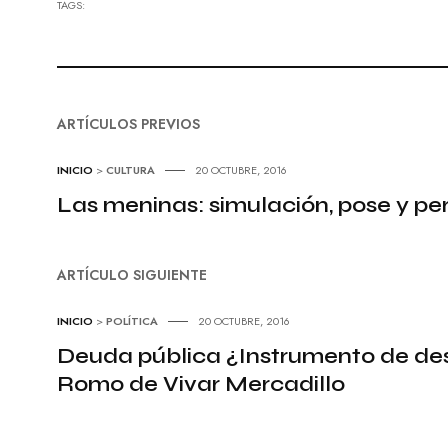
TAGS:
ARTÍCULOS PREVIOS
INICIO
>
CULTURA
20 OCTUBRE, 2016
Las meninas: simulación, pose y 
ARTÍCULO SIGUIENTE
INICIO
>
POLÍTICA
20 OCTUBRE, 2016
Deuda pública ¿Instrumento de des
Romo de Vivar Mercadillo