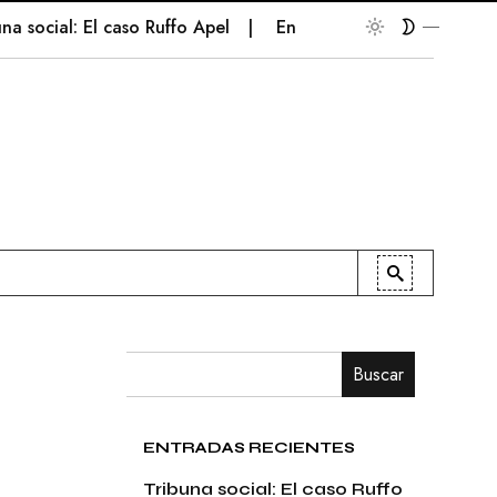
ocial: El caso Ruffo Apel
En la palestra
Patriotismo 
Buscar
ENTRADAS RECIENTES
Tribuna social: El caso Ruffo