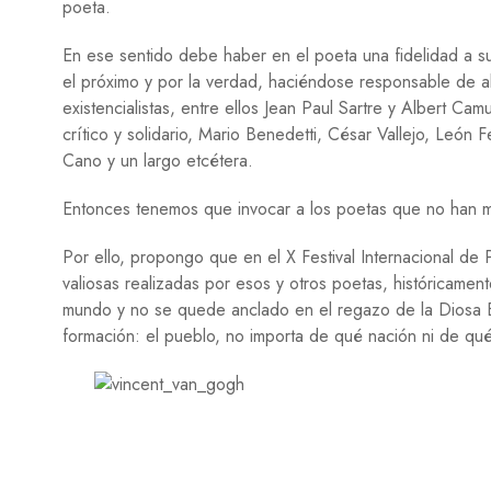
poeta.
En ese sentido debe haber en el poeta una fidelidad a su
el próximo y por la verdad, haciéndose responsable de 
existencialistas, entre ellos Jean Paul Sartre y Albert C
crítico y solidario, Mario Benedetti, César Vallejo, Leó
Cano y un largo etcétera.
Entonces tenemos que invocar a los poetas que no han mue
Por ello, propongo que en el X Festival Internacional d
valiosas realizadas por esos y otros poetas, históricamen
mundo y no se quede anclado en el regazo de la Diosa B
formación: el pueblo, no importa de qué nación ni de qué 