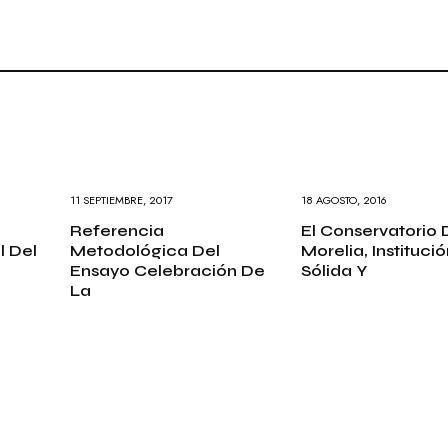
11 SEPTIEMBRE, 2017
18 AGOSTO, 2016
Referencia
El Conservatorio 
l Del
Metodológica Del
Morelia, Instituci
Ensayo Celebración De
Sólida Y
La