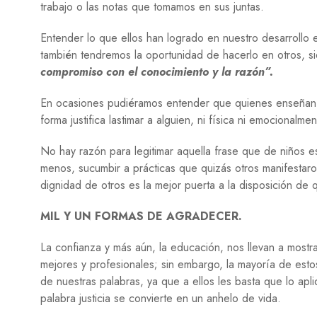
trabajo o las notas que tomamos en sus juntas.
Entender lo que ellos han logrado en nuestro desarrollo
también tendremos la oportunidad de hacerlo en otros,
compromiso con el conocimiento y la razón”.
En ocasiones pudiéramos entender que quienes enseñan 
forma justifica lastimar a alguien, ni física ni emocionalmen
No hay razón para legitimar aquella frase que de niños
menos, sucumbir a prácticas que quizás otros manifestaro
dignidad de otros es la mejor puerta a la disposición d
MIL Y UN FORMAS DE AGRADECER.
La confianza y más aún, la educación, nos llevan a mostr
mejores y profesionales; sin embargo, la mayoría de est
de nuestras palabras, ya que a ellos les basta que lo a
palabra justicia se convierte en un anhelo de vida.