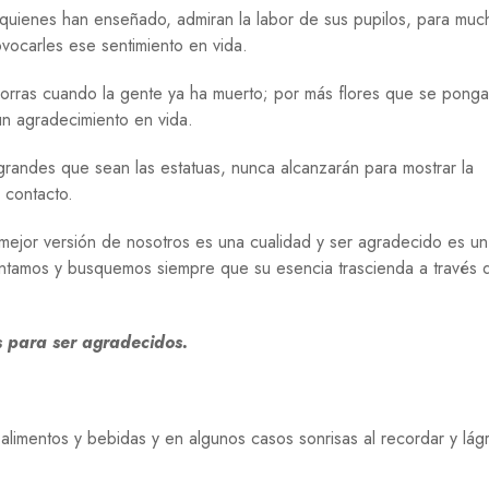
 quienes han enseñado, admiran la labor de sus pupilos, para mu
ocarles ese sentimiento en vida.
porras cuando la gente ya ha muerto; por más flores que se ponga
un agradecimiento en vida.
randes que sean las estatuas, nunca alcanzarán para mostrar la
 contacto.
ejor versión de nosotros es una cualidad y ser agradecido es un
intamos y busquemos siempre que su esencia trascienda a través 
s para ser agradecidos.
alimentos y bebidas y en algunos casos sonrisas al recordar y lágr