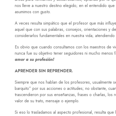
nos lleve a nuestro destino elegido; en el entendido que 
asumimos con gusto.
A veces resulta simpático que el profesor que más influ
aquel que con sus palabras, consejos, orientaciones y d
considerarlos fundamentales en nuestra vida; atendiendo 
Es obvio que cuando consultamos con los maestros de vi
nunca fue su objetivo tener seguidores ni mucho menos f
amor a su profesión!
APRENDER SIN REPRENDER.
Siempre que nos hablan de los profesores, usualmente se
barquito” por sus acciones o actitudes; no obstante, cu
trascendieron por sus enseñanzas, frases o charlas, los
valor de su trato, mensaje o ejemplo.
Si eso lo trasladamos al aspecto profesional, resulta que