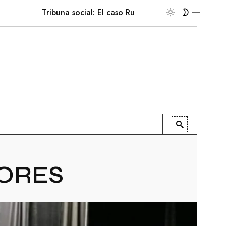
Tribuna social: El caso Ruffo Apel
En la palestra
ORES