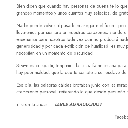
Bien dicen que cuando hay personas de buena fe lo que so
grandes momentos y unos cuantos muy selectos, de grat
Nadie puede volver al pasado ni asegurar el futuro, pe
llevaremos por siempre en nuestros corazones; siendo 
enseñanza para nosotros toda vez que no producirá nada
generosidad y por cada exhibición de humildad, es muy p
necesitan en un momento de oscuridad.
Si vivir es compartir, tengamos la simpatía necesaria par
hay peor maldad, que la que te somete a ser esclavo de
Ese día, las palabras cálidas brotaban junto con las mir
crecimiento personal; reiterando lo que desde pequeño
Y tú en tu andar …
¿ERES AGRADECIDO?
Faceb