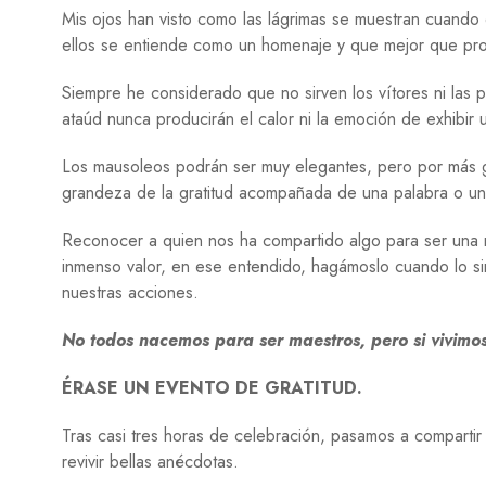
Mis ojos han visto como las lágrimas se muestran cuando
ellos se entiende como un homenaje y que mejor que prov
Siempre he considerado que no sirven los vítores ni las 
ataúd nunca producirán el calor ni la emoción de exhibir 
Los mausoleos podrán ser muy elegantes, pero por más g
grandeza de la gratitud acompañada de una palabra o un
Reconocer a quien nos ha compartido algo para ser una m
inmenso valor, en ese entendido, hagámoslo cuando lo s
nuestras acciones.
No todos nacemos para ser maestros, pero si vivimo
ÉRASE UN EVENTO DE GRATITUD.
Tras casi tres horas de celebración, pasamos a compartir 
revivir bellas anécdotas.