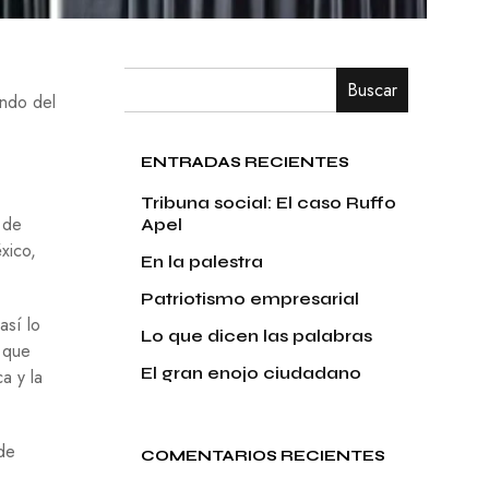
Buscar
undo del
ENTRADAS RECIENTES
Tribuna social: El caso Ruffo
 de
Apel
xico,
En la palestra
Patriotismo empresarial
así lo
Lo que dicen las palabras
s que
El gran enojo ciudadano
a y la
de
COMENTARIOS RECIENTES