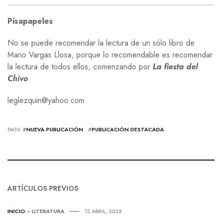
Pisapapeles
No se puede recomendar la lectura de un sólo libro de
Mario Vargas Llosa, porque lo recomendable es recomendar
la lectura de todos ellos, comenzando por
La fiesta del
Chivo
.
leglezquin@yahoo.com
TAGS: #
NUEVA PUBLICACIÓN
#
PUBLICACIÓN DESTACADA
ARTÍCULOS PREVIOS
INICIO
>
LITERATURA
12 ABRIL, 2025