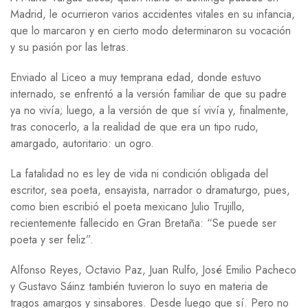
Madrid, le ocurrieron varios accidentes vitales en su infancia,
que lo marcaron y en cierto modo determinaron su vocación
y su pasión por las letras.
Enviado al Liceo a muy temprana edad, donde estuvo
internado, se enfrentó a la versión familiar de que su padre
ya no vivía; luego, a la versión de que sí vivía y, finalmente,
tras conocerlo, a la realidad de que era un tipo rudo,
amargado, autoritario: un ogro.
La fatalidad no es ley de vida ni condición obligada del
escritor, sea poeta, ensayista, narrador o dramaturgo, pues,
como bien escribió el poeta mexicano Julio Trujillo,
recientemente fallecido en Gran Bretaña: “Se puede ser
poeta y ser feliz”.
Alfonso Reyes, Octavio Paz, Juan Rulfo, José Emilio Pacheco
y Gustavo Sáinz también tuvieron lo suyo en materia de
tragos amargos y sinsabores. Desde luego que sí. Pero no