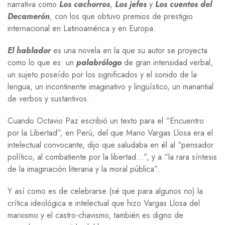
narrativa como
Los cachorros
,
Los jefes
y
Los cuentos del
Decamerón
, con los que obtuvo premios de prestigio
internacional en Latinoamérica y en Europa.
El hablador
es una novela en la que su autor se proyecta
como lo que es: un
palabrólogo
de gran intensidad verbal,
un sujeto poseído por los significados y el sonido de la
lengua, un incontinente imaginativo y lingüístico, un manantial
de verbos y sustantivos.
Cuando Octavio Paz escribió un texto para el “Encuentro
por la Libertad”, en Perú, del que Mario Vargas Llosa era el
intelectual convocante, dijo que saludaba en él al “pensador
político, al combatiente por la libertad…”, y a “la rara síntesis
de la imaginación literaria y la moral pública”.
Y así como es de celebrarse (sé que para algunos no) la
crítica ideológica e intelectual que hizo Vargas Llosa del
marxismo y el castro-chavismo, también es digno de