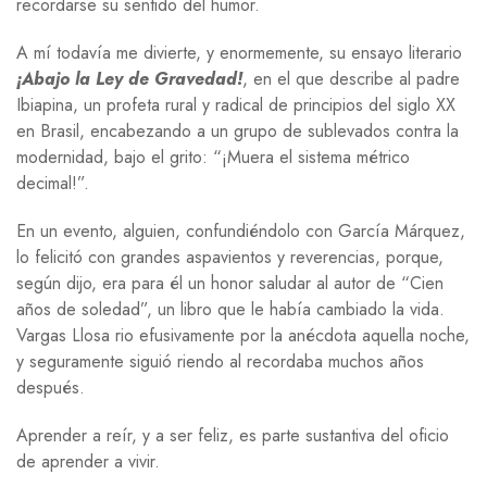
recordarse su sentido del humor.
A mí todavía me divierte, y enormemente, su ensayo literario
¡Abajo la Ley de Gravedad!
, en el que describe al padre
Ibiapina, un profeta rural y radical de principios del siglo XX
en Brasil, encabezando a un grupo de sublevados contra la
modernidad, bajo el grito: “¡Muera el sistema métrico
decimal!”.
En un evento, alguien, confundiéndolo con García Márquez,
lo felicitó con grandes aspavientos y reverencias, porque,
según dijo, era para él un honor saludar al autor de “Cien
años de soledad”, un libro que le había cambiado la vida.
Vargas Llosa rio efusivamente por la anécdota aquella noche,
y seguramente siguió riendo al recordaba muchos años
después.
Aprender a reír, y a ser feliz, es parte sustantiva del oficio
de aprender a vivir.