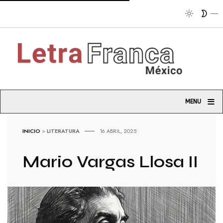
Tr
≡
MENU
INICIO
>
LITERATURA
16 ABRIL, 2025
Mario Vargas Llosa II