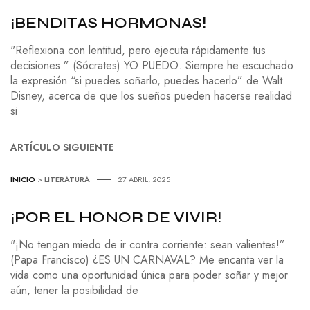
¡BENDITAS HORMONAS!
"Reflexiona con lentitud, pero ejecuta rápidamente tus
decisiones.” (Sócrates) YO PUEDO. Siempre he escuchado
la expresión “si puedes soñarlo, puedes hacerlo” de Walt
Disney, acerca de que los sueños pueden hacerse realidad
si
ARTÍCULO SIGUIENTE
INICIO
>
LITERATURA
27 ABRIL, 2025
¡POR EL HONOR DE VIVIR!
"¡No tengan miedo de ir contra corriente: sean valientes!”
(Papa Francisco) ¿ES UN CARNAVAL? Me encanta ver la
vida como una oportunidad única para poder soñar y mejor
aún, tener la posibilidad de