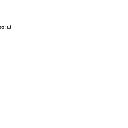
z: El