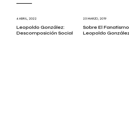
4 ABRIL, 2022
25 MARZO, 2019
Leopoldo González:
Sobre El Fanatismo
Descomposición Social
Leopoldo Gonzále