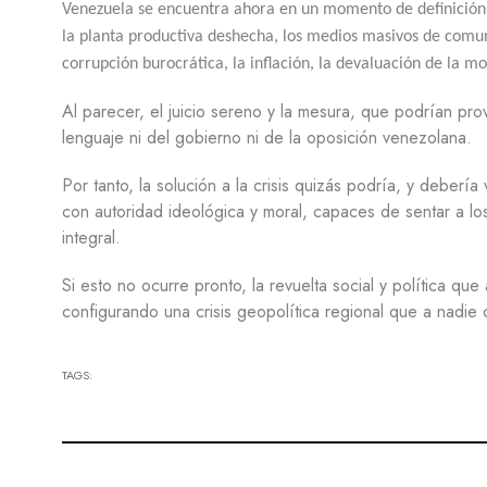
Venezuela se encuentra ahora en un momento de definición 
la planta productiva deshecha, los medios masivos de comun
corrupción burocrática, la inflación, la devaluación de la mo
Al parecer, el juicio sereno y la mesura, que podrían prov
lenguaje ni del gobierno ni de la oposición venezolana.
Por tanto, la solución a la crisis quizás podría, y debería
con autoridad ideológica y moral, capaces de sentar a lo
integral.
Si esto no ocurre pronto, la revuelta social y política 
configurando una crisis geopolítica regional que a nadie 
TAGS: