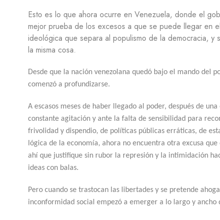
Esto es lo que ahora ocurre en Venezuela, donde el gob
mejor prueba de los excesos a que se puede llegar en el 
ideológica que separa al populismo de la democracia, y
la misma cosa.
Desde que la nación venezolana quedó bajo el mando del polít
comenzó a profundizarse.
A escasos meses de haber llegado al poder, después de una
constante agitación y ante la falta de sensibilidad para rec
frivolidad y dispendio, de políticas públicas erráticas, de es
lógica de la economía, ahora no encuentra otra excusa que c
ahí que justifique sin rubor la represión y la intimidación 
ideas con balas.
Pero cuando se trastocan las libertades y se pretende ahogar 
inconformidad social empezó a emerger a lo largo y ancho 