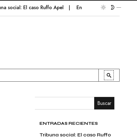
social: El caso Ruffo Apel
En la palestra
Patriotismo
Buscar
ENTRADAS RECIENTES
Tribuna social: El caso Ruffo