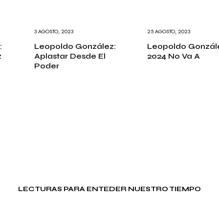
3 AGOSTO, 2023
25 AGOSTO, 2023
:
Leopoldo González:
Leopoldo Gonzále
z
Aplastar Desde El
2024 No Va A
Poder
LECTURAS PARA ENTEDER NUESTRO TIEMPO