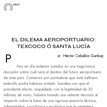
LALO
EL DILEMA AEROPORTUARIO:
TEXCOCO Ó SANTA LUCÍA
P
or: Héctor Ceballos Garibay
Hoy en día estamos sumidos en una tragicómica
discusión sobre cuál será el destino del futuro aeroportuario
de este país. Comienzo por puntualizar que este kafkiano
embrollo podía haberse evitado: bastaba con que el
presidente electo, respaldado con la legitimidad de 30
millones de votos, hubiera tomado una valiente decisión al
respecto sobre la base de una rigurosa asesoría técnica,
administrativa, sociológica y ecológica que le permitiera