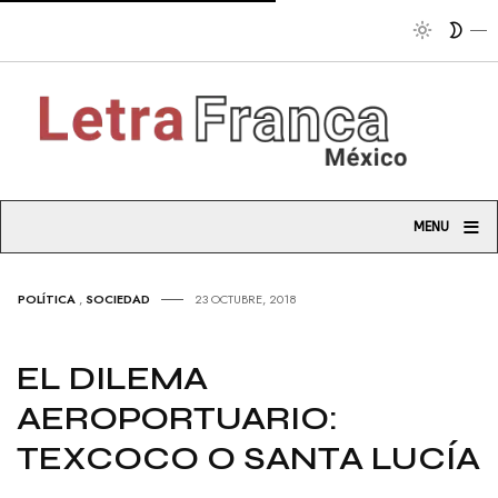
Trib
≡
MENU
POLÍTICA
,
SOCIEDAD
23 OCTUBRE, 2018
EL DILEMA
AEROPORTUARIO:
TEXCOCO O SANTA LUCÍA