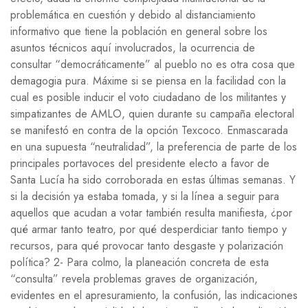
problemática en cuestión y debido al distanciamiento
informativo que tiene la población en general sobre los
asuntos técnicos aquí involucrados, la ocurrencia de
consultar “democráticamente” al pueblo no es otra cosa que
demagogia pura. Máxime si se piensa en la facilidad con la
cual es posible inducir el voto ciudadano de los militantes y
simpatizantes de AMLO, quien durante su campaña electoral
se manifestó en contra de la opción Texcoco. Enmascarada
en una supuesta “neutralidad”, la preferencia de parte de los
principales portavoces del presidente electo a favor de
Santa Lucía ha sido corroborada en estas últimas semanas. Y
si la decisión ya estaba tomada, y si la línea a seguir para
aquellos que acudan a votar también resulta manifiesta, ¿por
qué armar tanto teatro, por qué desperdiciar tanto tiempo y
recursos, para qué provocar tanto desgaste y polarización
política? 2- Para colmo, la planeación concreta de esta
“consulta” revela problemas graves de organización,
evidentes en el apresuramiento, la confusión, las indicaciones