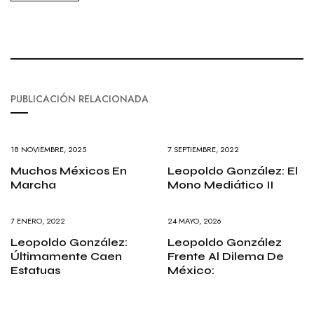
PUBLICACIÓN RELACIONADA
18 NOVIEMBRE, 2025
7 SEPTIEMBRE, 2022
Muchos Méxicos En
Leopoldo González: El
Marcha
Mono Mediático II
7 ENERO, 2022
24 MAYO, 2026
Leopoldo González:
Leopoldo González
Últimamente Caen
Frente Al Dilema De
Estatuas
México: