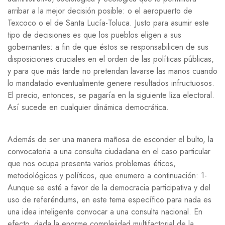
arribar a la mejor decisión posible: o el aeropuerto de
Texcoco o el de Santa Lucía-Toluca. Justo para asumir este
tipo de decisiones es que los pueblos eligen a sus
gobernantes: a fin de que éstos se responsabilicen de sus
disposiciones cruciales en el orden de las políticas públicas,
y para que más tarde no pretendan lavarse las manos cuando
lo mandatado eventualmente genere resultados infructuosos.
El precio, entonces, se pagaría en la siguiente liza electoral.
Así sucede en cualquier dinámica democrática.
Además de ser una manera mañosa de esconder el bulto, la
convocatoria a una consulta ciudadana en el caso particular
que nos ocupa presenta varios problemas éticos,
metodológicos y políticos, que enumero a continuación: 1-
Aunque se esté a favor de la democracia participativa y del
uso de referéndums, en este tema específico para nada es
una idea inteligente convocar a una consulta nacional. En
efecto, dada la enorme complejidad multifactorial de la