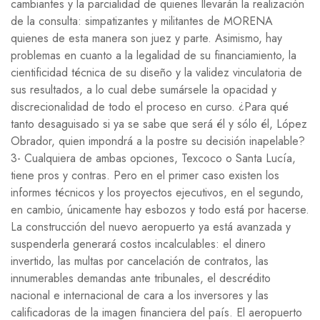
cambiantes y la parcialidad de quienes llevarán la realización
de la consulta: simpatizantes y militantes de MORENA
quienes de esta manera son juez y parte. Asimismo, hay
problemas en cuanto a la legalidad de su financiamiento, la
cientificidad técnica de su diseño y la validez vinculatoria de
sus resultados, a lo cual debe sumársele la opacidad y
discrecionalidad de todo el proceso en curso. ¿Para qué
tanto desaguisado si ya se sabe que será él y sólo él, López
Obrador, quien impondrá a la postre su decisión inapelable?
3- Cualquiera de ambas opciones, Texcoco o Santa Lucía,
tiene pros y contras. Pero en el primer caso existen los
informes técnicos y los proyectos ejecutivos, en el segundo,
en cambio, únicamente hay esbozos y todo está por hacerse.
La construcción del nuevo aeropuerto ya está avanzada y
suspenderla generará costos incalculables: el dinero
invertido, las multas por cancelación de contratos, las
innumerables demandas ante tribunales, el descrédito
nacional e internacional de cara a los inversores y las
calificadoras de la imagen financiera del país. El aeropuerto