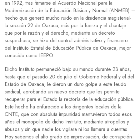
en 1992, tras firmarse el Acuerdo Nacional para la
Modernización de la Educación Básica y Normal (ANMEB) –
hecho que generó mucho ruido en la disidencia magisterial-
la sección 22 de Oaxaca, más por la fuerza y el chantaje
que por la razón y el derecho, mediante un decreto
sospechoso, se hizo del control administrativo y financiero
del Instituto Estatal de Educación Pública de Oaxaca, mejor
conocido como IEEPO.
Dicho Instituto permaneció bajo su mando durante 23 años,
hasta que el pasado 20 de julio el Gobierno Federal y el del
Estado de Oaxaca, le dieron un duro golpe a este feudo
sindical, aprobando un nuevo decreto que les permite
recuperar para el Estado la rectoría de la educación pública.
Este hecho ha enfurecido a los dirigentes locales de la
CNTE, que con absoluta impunidad mantuvieron todos esos
años el monopolio de dicho Instituto, mediante atropellos y
abusos y sin que nadie los vigilara ni los llamara a cuentas.
Hoy sabemos el alto grado de improvisación, de corrupción