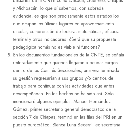
baluartes de la CNTE como Oaxaca, Guerrero, Chiapas
y Michoacán; lo que sí sabemos, con sobrada
evidencia, es que son precisamente estos estados los
que ocupan los últimos lugares en aprovechamiento
escolar, comprensión de lectura, matemáticas, eficacia
terminal y otros indicadores. ¿Será que su propuesta
pedagógica nomás no es viable ni funciona?
En los documentos fundacionales de la CNTE, se señala
reiteradamente que quienes llegaran a ocupar cargos
dentro de los Comités Seccionales, una vez terminada
su gestión regresarían a sus grupos y/o centros de
trabajo para continuar con las actividades que antes
desempeñaban. En los hechos no ha sido así. Sólo
mencionaré algunos ejemplos: Manuel Hernández
Gómez, primer secretario general democrático de la
sección 7 de Chiapas, terminó en las filas del PRI en un
puesto burocrático; Blanca Luna Becerril, ex secretaria