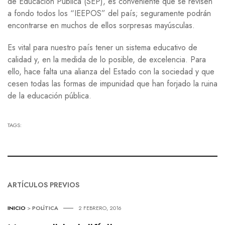
de Educación Pública (SEP), es conveniente que se revisen
a fondo todos los “IEEPOS” del país; seguramente podrán
encontrarse en muchos de ellos sorpresas mayúsculas.
Es vital para nuestro país tener un sistema educativo de
calidad y, en la medida de lo posible, de excelencia. Para
ello, hace falta una alianza del Estado con la sociedad y que
cesen todas las formas de impunidad que han forjado la ruina
de la educación pública.
TAGS:
ARTÍCULOS PREVIOS
INICIO
>
POLÍTICA
2 FEBRERO, 2016