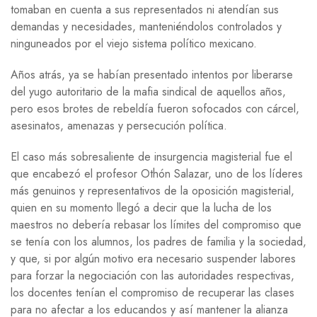
tomaban en cuenta a sus representados ni atendían sus
demandas y necesidades, manteniéndolos controlados y
ninguneados por el viejo sistema político mexicano.
Años atrás, ya se habían presentado intentos por liberarse
del yugo autoritario de la mafia sindical de aquellos años,
pero esos brotes de rebeldía fueron sofocados con cárcel,
asesinatos, amenazas y persecución política.
El caso más sobresaliente de insurgencia magisterial fue el
que encabezó el profesor Othón Salazar, uno de los líderes
más genuinos y representativos de la oposición magisterial,
quien en su momento llegó a decir que la lucha de los
maestros no debería rebasar los límites del compromiso que
se tenía con los alumnos, los padres de familia y la sociedad,
y que, si por algún motivo era necesario suspender labores
para forzar la negociación con las autoridades respectivas,
los docentes tenían el compromiso de recuperar las clases
para no afectar a los educandos y así mantener la alianza