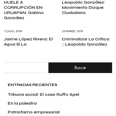
HUELE A
Leopoldo González:
CORRUPCIÓN EN
Movimiento Dizque
URUAPAN: Gabino
Ciudadano
González
11 JULIO, 2018
25 MARZO, 2019
Jaime López Rivera: El
Criminalizar La Crítica
Agua Sí La
:: Leopoldo González
Buscar
ENTRADAS RECIENTES
Tribuna social: El caso Ruffo Apel
En la palestra
Patriotismo empresarial