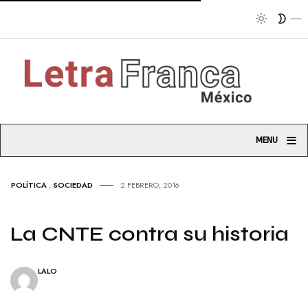
Tribu
≡
MENU
POLÍTICA
,
SOCIEDAD
2 FEBRERO, 2016
La CNTE contra su historia
LALO