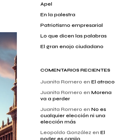
Apel
En la palestra
Patriotismo empresarial
Lo que dicen las palabras
El gran enojo ciudadano
COMENTARIOS RECIENTES
Juanita Romero
en
El atraco
Juanita Romero
en
Morena
va a perder
Juanita Romero
en
No es
cualquier elección ni una
elección más
Leopoldo González
en
El
poder es canijo