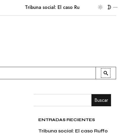
Tribuna social: El caso Ruffo Apel
En la palestra
Buscar
ENTRADAS RECIENTES
Tribuna social: El caso Ruffo