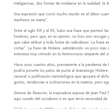
inteligencias, dos formas de instalarse en la realidad: la 
Una expresión que corrió mucho mundo en el último cuart
machismo se mama”.
Entre el siglo XIX y el XX, hubo una frase que permeó las 
hombres, pero que, en mi opinión, no hizo sino recoger 
que cabe atribuir a toda forma de radicalismo. La frase 
cortas”. La frase de Moliere -admitámoslo- es poco más 
estuviese muy cómodo en la feminocracia rampante del sig
Hace unos cuantos años, previamente a la pandemia de Co
podría ponerle los pelos de punta al dramaturgo Moliere
racional ni justificación metodológica que apoyara el dicho
gustos, tendencias e inclinaciones en la materia, pero sig
Simone de Beauvoir, la inspiradora esposa de Jean Paul 
aquí curado del socialismo si es que tenía necesidad d