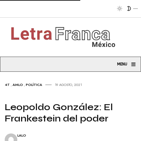
Tribuna
≡
MENU
4T
,
AMLO
,
POLÍTICA
19 AGOSTO, 2021
Leopoldo González: El
Frankestein del poder
LALO