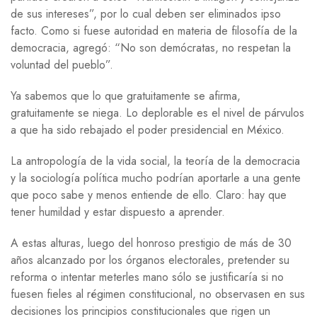
de sus intereses”, por lo cual deben ser eliminados ipso
facto. Como si fuese autoridad en materia de filosofía de la
democracia, agregó: “No son demócratas, no respetan la
voluntad del pueblo”.
Ya sabemos que lo que gratuitamente se afirma,
gratuitamente se niega. Lo deplorable es el nivel de párvulos
a que ha sido rebajado el poder presidencial en México.
La antropología de la vida social, la teoría de la democracia
y la sociología política mucho podrían aportarle a una gente
que poco sabe y menos entiende de ello. Claro: hay que
tener humildad y estar dispuesto a aprender.
A estas alturas, luego del honroso prestigio de más de 30
años alcanzado por los órganos electorales, pretender su
reforma o intentar meterles mano sólo se justificaría si no
fuesen fieles al régimen constitucional, no observasen en sus
decisiones los principios constitucionales que rigen un