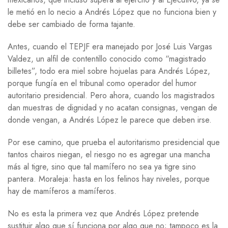
le metió en lo necio a Andrés López que no funciona bien y
debe ser cambiado de forma tajante.
Antes, cuando el TEPJF era manejado por José Luis Vargas
Valdez, un alfil de contentillo conocido como “magistrado
billetes”, todo era miel sobre hojuelas para Andrés López,
porque fungía en el tribunal como operador del humor
autoritario presidencial. Pero ahora, cuando los magistrados
dan muestras de dignidad y no acatan consignas, vengan de
donde vengan, a Andrés López le parece que deben irse.
Por ese camino, que prueba el autoritarismo presidencial que
tantos chairos niegan, el riesgo no es agregar una mancha
más al tigre, sino que tal mamífero no sea ya tigre sino
pantera. Moraleja: hasta en los felinos hay niveles, porque
hay de mamíferos a mamíferos.
No es esta la primera vez que Andrés López pretende
sustituir algo que sí funciona por algo que no; tampoco es la