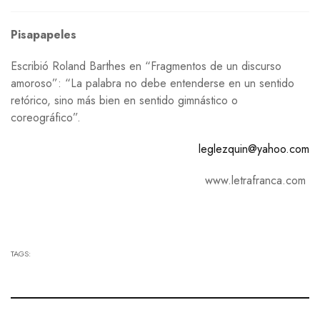
Pisapapeles
Escribió Roland Barthes en “Fragmentos de un discurso
amoroso”: “La palabra no debe entenderse en un sentido
retórico, sino más bien en sentido gimnástico o
coreográfico”.
leglezquin@yahoo.com
www.letrafranca.com
TAGS: