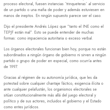
proceso electoral, fuesen instancias ´trinqueteras´ al servicio
de un partido o una mafia de poder y además estuviesen en
manos de ineptos. En ningún supuesto parece ser el caso.
Dijo el presidente Andrés López que “tanto el INE como el
TEPJF están mal”. Esto se puede entender de muchas
formas: como impaciencia autoritaria o exceso verbal.
Los órganos electorales funcionan bien hoy, porque no están
subordinados a ningún órgano de gobierno ni sirven a ningún
partido o grupo de poder en especial, como ocurría antes
de 1997.
Gracias al régimen de su autonomía jurídica, que les da
potestad sobre cualquier chantaje fáctico, exigencia ilícita o
ante cualquier pelafustán, los organismos electorales se
sitúan constitucionalmente más allá del juego electoral y
político y de sus actores, incluidos el gobierno y el Estado
como entes jurídicos.