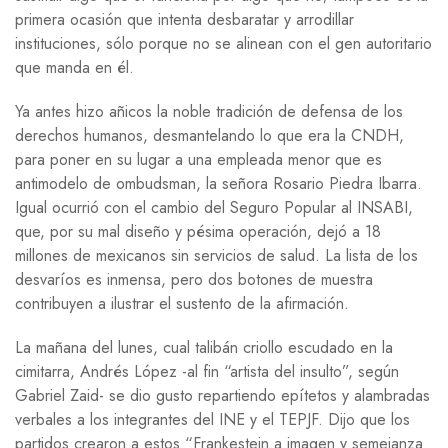
primera ocasión que intenta desbaratar y arrodillar
instituciones, sólo porque no se alinean con el gen autoritario
que manda en él.
Ya antes hizo añicos la noble tradición de defensa de los
derechos humanos, desmantelando lo que era la CNDH,
para poner en su lugar a una empleada menor que es
antimodelo de ombudsman, la señora Rosario Piedra Ibarra.
Igual ocurrió con el cambio del Seguro Popular al INSABI,
que, por su mal diseño y pésima operación, dejó a 18
millones de mexicanos sin servicios de salud. La lista de los
desvaríos es inmensa, pero dos botones de muestra
contribuyen a ilustrar el sustento de la afirmación.
La mañana del lunes, cual talibán criollo escudado en la
cimitarra, Andrés López -al fin “artista del insulto”, según
Gabriel Zaid- se dio gusto repartiendo epítetos y alambradas
verbales a los integrantes del INE y el TEPJF. Dijo que los
partidos crearon a estos “Frankestein a imagen y semejanza