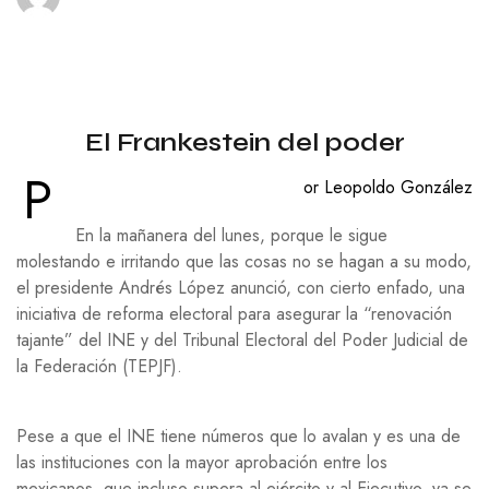
El Frankestein del poder
P
or Leopoldo González
En la mañanera del lunes, porque le sigue
molestando e irritando que las cosas no se hagan a su modo,
el presidente Andrés López anunció, con cierto enfado, una
iniciativa de reforma electoral para asegurar la “renovación
tajante” del INE y del Tribunal Electoral del Poder Judicial de
la Federación (TEPJF).
Pese a que el INE tiene números que lo avalan y es una de
las instituciones con la mayor aprobación entre los
mexicanos, que incluso supera al ejército y al Ejecutivo, ya se