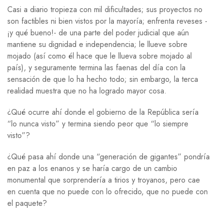
Casi a diario tropieza con mil dificultades; sus proyectos no
son factibles ni bien vistos por la mayoría; enfrenta reveses -
¡y qué bueno!- de una parte del poder judicial que aún
mantiene su dignidad e independencia; le llueve sobre
mojado (así como él hace que le llueva sobre mojado al
país), y seguramente termina las faenas del día con la
sensación de que lo ha hecho todo; sin embargo, la terca
realidad muestra que no ha logrado mayor cosa.
¿Qué ocurre ahí donde el gobierno de la República sería
“lo nunca visto” y termina siendo peor que “lo siempre
visto”?
¿Qué pasa ahí donde una “generación de gigantes” pondría
en paz a los enanos y se haría cargo de un cambio
monumental que sorprendería a tirios y troyanos, pero cae
en cuenta que no puede con lo ofrecido, que no puede con
el paquete?