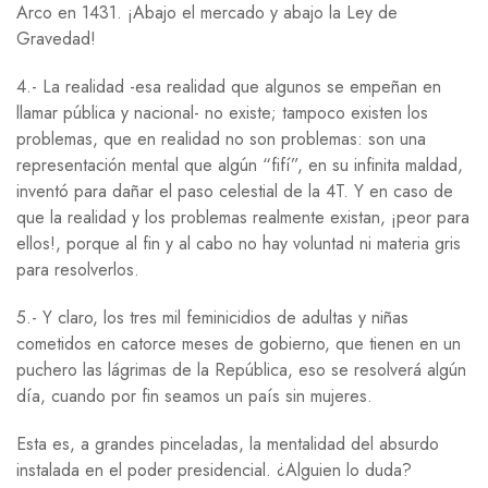
Arco en 1431. ¡Abajo el mercado y abajo la Ley de
Gravedad!
4.- La realidad -esa realidad que algunos se empeñan en
llamar pública y nacional- no existe; tampoco existen los
problemas, que en realidad no son problemas: son una
representación mental que algún “fifí”, en su infinita maldad,
inventó para dañar el paso celestial de la 4T. Y en caso de
que la realidad y los problemas realmente existan, ¡peor para
ellos!, porque al fin y al cabo no hay voluntad ni materia gris
para resolverlos.
5.- Y claro, los tres mil feminicidios de adultas y niñas
cometidos en catorce meses de gobierno, que tienen en un
puchero las lágrimas de la República, eso se resolverá algún
día, cuando por fin seamos un país sin mujeres.
Esta es, a grandes pinceladas, la mentalidad del absurdo
instalada en el poder presidencial. ¿Alguien lo duda?