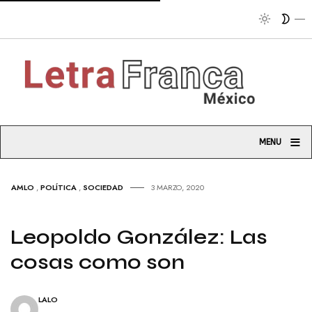
Tribu
≡
MENU
AMLO
,
POLÍTICA
,
SOCIEDAD
3 MARZO, 2020
Leopoldo González: Las
cosas como son
LALO