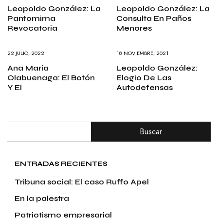
Leopoldo González: La
Leopoldo González: La
Pantomima
Consulta En Paños
Revocatoria
Menores
22 JULIO, 2022
18 NOVIEMBRE, 2021
Ana María
Leopoldo González:
Olabuenaga: El Botón
Elogio De Las
Y El
Autodefensas
Buscar
ENTRADAS RECIENTES
Tribuna social: El caso Ruffo Apel
En la palestra
Patriotismo empresarial