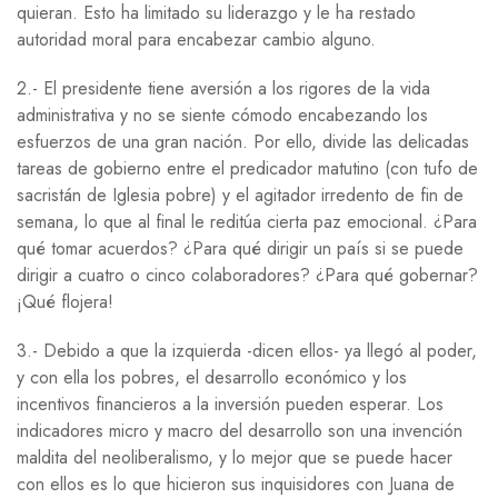
quieran. Esto ha limitado su liderazgo y le ha restado
autoridad moral para encabezar cambio alguno.
2.- El presidente tiene aversión a los rigores de la vida
administrativa y no se siente cómodo encabezando los
esfuerzos de una gran nación. Por ello, divide las delicadas
tareas de gobierno entre el predicador matutino (con tufo de
sacristán de Iglesia pobre) y el agitador irredento de fin de
semana, lo que al final le reditúa cierta paz emocional. ¿Para
qué tomar acuerdos? ¿Para qué dirigir un país si se puede
dirigir a cuatro o cinco colaboradores? ¿Para qué gobernar?
¡Qué flojera!
3.- Debido a que la izquierda -dicen ellos- ya llegó al poder,
y con ella los pobres, el desarrollo económico y los
incentivos financieros a la inversión pueden esperar. Los
indicadores micro y macro del desarrollo son una invención
maldita del neoliberalismo, y lo mejor que se puede hacer
con ellos es lo que hicieron sus inquisidores con Juana de