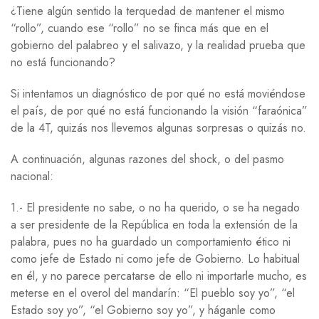
¿Tiene algún sentido la terquedad de mantener el mismo
“rollo”, cuando ese “rollo” no se finca más que en el
gobierno del palabreo y el salivazo, y la realidad prueba que
no está funcionando?
Si intentamos un diagnóstico de por qué no está moviéndose
el país, de por qué no está funcionando la visión “faraónica”
de la 4T, quizás nos llevemos algunas sorpresas o quizás no.
A continuación, algunas razones del shock, o del pasmo
nacional:
1.- El presidente no sabe, o no ha querido, o se ha negado
a ser presidente de la República en toda la extensión de la
palabra, pues no ha guardado un comportamiento ético ni
como jefe de Estado ni como jefe de Gobierno. Lo habitual
en él, y no parece percatarse de ello ni importarle mucho, es
meterse en el overol del mandarín: “El pueblo soy yo”, “el
Estado soy yo”, “el Gobierno soy yo”, y háganle como