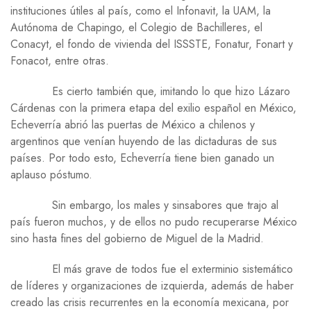
instituciones útiles al país, como el Infonavit, la UAM, la
Autónoma de Chapingo, el Colegio de Bachilleres, el
Conacyt, el fondo de vivienda del ISSSTE, Fonatur, Fonart y
Fonacot, entre otras.
Es cierto también que, imitando lo que hizo Lázaro
Cárdenas con la primera etapa del exilio español en México,
Echeverría abrió las puertas de México a chilenos y
argentinos que venían huyendo de las dictaduras de sus
países. Por todo esto, Echeverría tiene bien ganado un
aplauso póstumo.
Sin embargo, los males y sinsabores que trajo al
país fueron muchos, y de ellos no pudo recuperarse México
sino hasta fines del gobierno de Miguel de la Madrid.
El más grave de todos fue el exterminio sistemático
de líderes y organizaciones de izquierda, además de haber
creado las crisis recurrentes en la economía mexicana, por