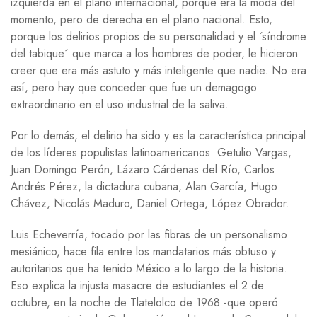
izquierda en el plano internacional, porque era la moda del
momento, pero de derecha en el plano nacional. Esto,
porque los delirios propios de su personalidad y el ´síndrome
del tabique´ que marca a los hombres de poder, le hicieron
creer que era más astuto y más inteligente que nadie. No era
así, pero hay que conceder que fue un demagogo
extraordinario en el uso industrial de la saliva.
Por lo demás, el delirio ha sido y es la característica principal
de los líderes populistas latinoamericanos: Getulio Vargas,
Juan Domingo Perón, Lázaro Cárdenas del Río, Carlos
Andrés Pérez, la dictadura cubana, Alan García, Hugo
Chávez, Nicolás Maduro, Daniel Ortega, López Obrador.
Luis Echeverría, tocado por las fibras de un personalismo
mesiánico, hace fila entre los mandatarios más obtuso y
autoritarios que ha tenido México a lo largo de la historia.
Eso explica la injusta masacre de estudiantes el 2 de
octubre, en la noche de Tlatelolco de 1968 -que operó