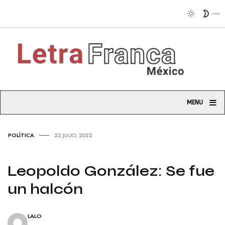
Tribu
≡
MENU
POLÍTICA
22 JULIO, 2022
Leopoldo González: Se fue
un halcón
LALO