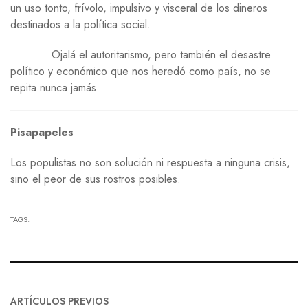
un uso tonto, frívolo, impulsivo y visceral de los dineros
destinados a la política social.
Ojalá el autoritarismo, pero también el desastre
político y económico que nos heredó como país, no se
repita nunca jamás.
Pisapapeles
Los populistas no son solución ni respuesta a ninguna crisis,
sino el peor de sus rostros posibles.
TAGS:
ARTÍCULOS PREVIOS