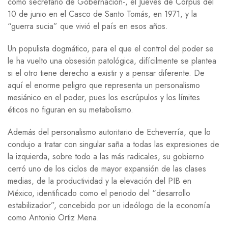
como secretario de Gobernación-, el Jueves de Corpus del
10 de junio en el Casco de Santo Tomás, en 1971, y la
“guerra sucia” que vivió el país en esos años.
Un populista dogmático, para el que el control del poder se
le ha vuelto una obsesión patológica, difícilmente se plantea
si el otro tiene derecho a existir y a pensar diferente. De
aquí el enorme peligro que representa un personalismo
mesiánico en el poder, pues los escrúpulos y los límites
éticos no figuran en su metabolismo.
Además del personalismo autoritario de Echeverría, que lo
condujo a tratar con singular saña a todas las expresiones de
la izquierda, sobre todo a las más radicales, su gobierno
cerró uno de los ciclos de mayor expansión de las clases
medias, de la productividad y la elevación del PIB en
México, identificado como el periodo del “desarrollo
estabilizador”, concebido por un ideólogo de la economía
como Antonio Ortiz Mena.