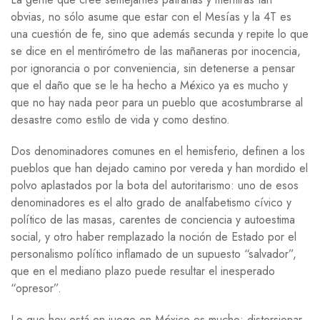
obvias, no sólo asume que estar con el Mesías y la 4T es
una cuestión de fe, sino que además secunda y repite lo que
se dice en el mentirómetro de las mañaneras por inocencia,
por ignorancia o por conveniencia, sin detenerse a pensar
que el daño que se le ha hecho a México ya es mucho y
que no hay nada peor para un pueblo que acostumbrarse al
desastre como estilo de vida y como destino.
Dos denominadores comunes en el hemisferio, definen a los
pueblos que han dejado camino por vereda y han mordido el
polvo aplastados por la bota del autoritarismo: uno de esos
denominadores es el alto grado de analfabetismo cívico y
político de las masas, carentes de conciencia y autoestima
social, y otro haber remplazado la noción de Estado por el
personalismo político inflamado de un supuesto “salvador”,
que en el mediano plazo puede resultar el inesperado
“opresor”.
Lo que hoy está en juego en México es mucho: distorsionar