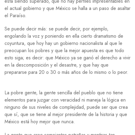
está siendo superado, que no hay perfiles impresentables en
el actual gobierno y que México se halla a un paso de asaltar
el Paraíso.
Se puede decir más: se puede decir, por ejemplo,
engolando la voz y poniendo en ella cierto dramatismo de
coyuntura, que hoy hay un gobierno nacionalista al que le
preocupan los pobres y que la mejor apuesta es que todo
esto siga; es decir: que México ya se ganó el derecho a vivir
en la descomposición y el desastre, y que hay que
prepararse para 20 o 30 o más años de lo mismo o lo peor.
La pobre gente, la gente sencilla del pueblo que no tiene
elementos para juzgar con veracidad ni maneja la lógica en
ninguno de sus niveles de complejidad, puede ser que crea
que sí, que se tiene al mejor presidente de la historia y que
México está hoy mejor que nunca.
La gente que cree semejantes patrañas y mentiras tan