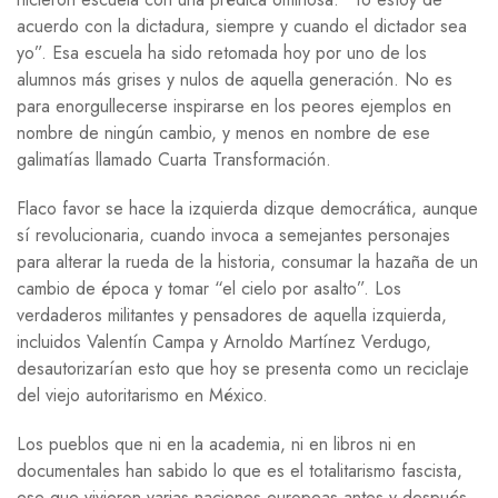
acuerdo con la dictadura, siempre y cuando el dictador sea
yo”. Esa escuela ha sido retomada hoy por uno de los
alumnos más grises y nulos de aquella generación. No es
para enorgullecerse inspirarse en los peores ejemplos en
nombre de ningún cambio, y menos en nombre de ese
galimatías llamado Cuarta Transformación.
Flaco favor se hace la izquierda dizque democrática, aunque
sí revolucionaria, cuando invoca a semejantes personajes
para alterar la rueda de la historia, consumar la hazaña de un
cambio de época y tomar “el cielo por asalto”. Los
verdaderos militantes y pensadores de aquella izquierda,
incluidos Valentín Campa y Arnoldo Martínez Verdugo,
desautorizarían esto que hoy se presenta como un reciclaje
del viejo autoritarismo en México.
Los pueblos que ni en la academia, ni en libros ni en
documentales han sabido lo que es el totalitarismo fascista,
ese que vivieron varias naciones europeas antes y después