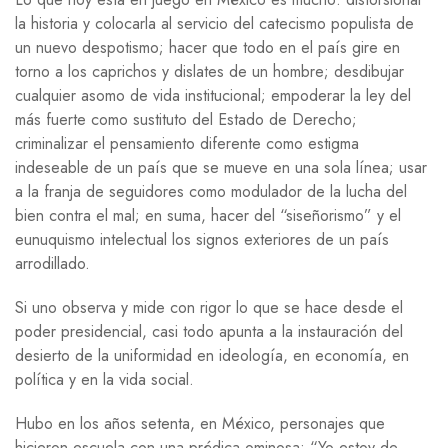
la historia y colocarla al servicio del catecismo populista de
un nuevo despotismo; hacer que todo en el país gire en
torno a los caprichos y dislates de un hombre; desdibujar
cualquier asomo de vida institucional; empoderar la ley del
más fuerte como sustituto del Estado de Derecho;
criminalizar el pensamiento diferente como estigma
indeseable de un país que se mueve en una sola línea; usar
a la franja de seguidores como modulador de la lucha del
bien contra el mal; en suma, hacer del “siseñorismo” y el
eunuquismo intelectual los signos exteriores de un país
arrodillado.
Si uno observa y mide con rigor lo que se hace desde el
poder presidencial, casi todo apunta a la instauración del
desierto de la uniformidad en ideología, en economía, en
política y en la vida social.
Hubo en los años setenta, en México, personajes que
hicieron escuela con una prédica ominosa: “Yo estoy de