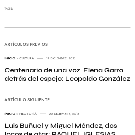
TAGS:
ARTÍCULOS PREVIOS
INICIO
>
CULTURA
19 DICIEMBRE, 2016
Centenario de una voz. Elena Garro
detrás del espejo: Leopoldo González
ARTÍCULO SIGUIENTE
INICIO
>
FILOSOFÍA
22 DICIEMBRE, 2016
Luis Buñuel y Miguel Méndez, dos
locos de atar: RAQUEL IGLESIAS