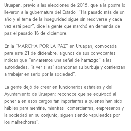
Uruapan, previo a las elecciones de 2015, que a la postre lo
llevaron a la gubernatura del Estado. “Ha pasado más de un
año y el tema de la inseguridad sigue sin resolverse y cada
vez está peor”, dice la gente que marchó en demanda de
paz el pasado 18 de diciembre.
En la “MARCHA POR LA PAZ” en Uruapan, convocada
para este 21 de diciembre, algunos de sus convocantes
indican que “enviaremos una señal de hartazgo” a las
autoridades, “a ver si así abandonan su burbuja y comienzan
a trabajar en serio por la sociedad”.
La gente dejó de creer en funcionarios estatales y del
Ayuntamiento de Uruapan; reconoce que se equivocó al
poner a en esos cargos tan importantes a quienes han sido
hábiles para mentirle, mientras “comerciantes, empresarios y
la sociedad en su conjunto, siguen siendo vapuleados por
los malhechores”.