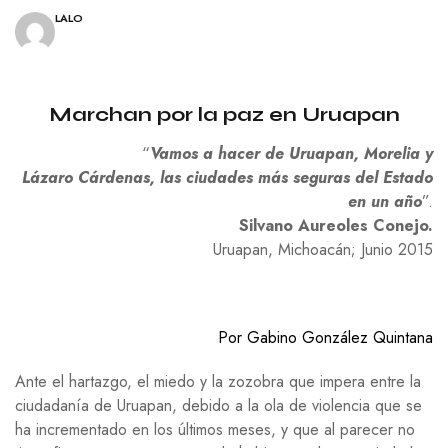
LALO
Marchan por la paz en Uruapan
“
Vamos a hacer de Uruapan, Morelia y
Lázaro Cárdenas, las ciudades más seguras del Estado
en un año
”.
Silvano Aureoles Conejo.
Uruapan, Michoacán; Junio 2015
Por Gabino González Quintana
Ante el hartazgo, el miedo y la zozobra que impera entre la
ciudadanía de Uruapan, debido a la ola de violencia que se
ha incrementado en los últimos meses, y que al parecer no