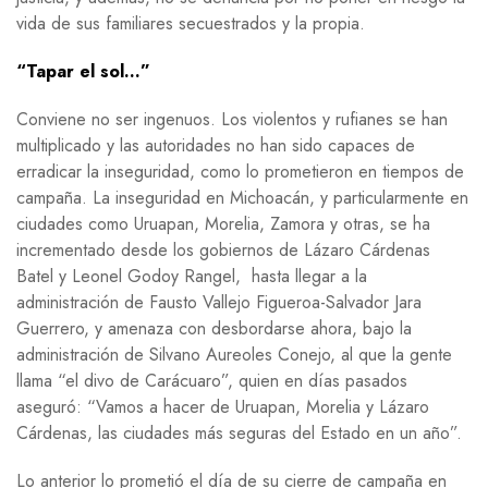
vida de sus familiares secuestrados y la propia.
“Tapar el sol…”
Conviene no ser ingenuos. Los violentos y rufianes se han
multiplicado y las autoridades no han sido capaces de
erradicar la inseguridad, como lo prometieron en tiempos de
campaña. La inseguridad en Michoacán, y particularmente en
ciudades como Uruapan, Morelia, Zamora y otras, se ha
incrementado desde los gobiernos de Lázaro Cárdenas
Batel y Leonel Godoy Rangel, hasta llegar a la
administración de Fausto Vallejo Figueroa-Salvador Jara
Guerrero, y amenaza con desbordarse ahora, bajo la
administración de Silvano Aureoles Conejo, al que la gente
llama “el divo de Carácuaro”, quien en días pasados
aseguró: “Vamos a hacer de Uruapan, Morelia y Lázaro
Cárdenas, las ciudades más seguras del Estado en un año”.
Lo anterior lo prometió el día de su cierre de campaña en