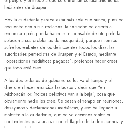
el peligro y el miedo a que se enfrentan cotidianamente los
habitantes de Uruapan.
Hoy la ciudadanía parece estar más sola que nunca, pues no
encuentra eco a sus reclamos; la sociedad no acierta a
encontrar quién pueda hacerse responsable de otorgarle la
solución a sus problemas de inseguridad, porque mientras
sufre los embates de los delincuentes todos los días, las
autoridades perredistas de Uruapan y el Estado, mediante
“operaciones mediáticas pagadas”, pretender hacer creer
que todo está bien.
A los dos órdenes de gobierno se les va el tiempo y el
dinero en hacer anuncios fastuosos y decir que “en
Michoacán los índices delictivos van a la baja”, cosa que
obviamente nadie les cree. Se pasan el tiempo en reuniones,
desayunos y declaraciones mediáticas, y eso ha llegado a
molestar a la ciudadanía, que no ve acciones reales ni
contundentes para acabar con el flagelo de la delincuencia y