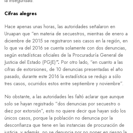
la inseguridad.
Cifras alegres
Hace apenas unas horas, las autoridades señalaron en
Uruapan que “en materia de secuestros, mientras de enero a
diciembre de 2015 se registraron seis casos en la región, en
lo que va del 2016 se cuenta solamente con dos denuncias,
según estadísticas oficiales de la Procuraduría General de
Justicia del Estado (PGJE)
”.
Por otro lado, “en cuanto a las
cifras de extorsiones, de 10 denuncias presentadas el año
pasado, durante este 2016 la estadística se redujo a sólo
tres casos, ocurridos estos entre septiembre y noviembre”.
No obstante, a las autoridades les faltó aclarar que aunque
solo se hayan registrado “dos denuncias por secuestro o
diez por extorsión”, esto no quiere decir que hayan sido los
únicos casos, porque la población no denuncia por la
desconfianza que tiene en las instancias de procuración de
justicia, y además, no se denuncia por no poner en riesgo la