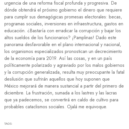
urgencia de una reforma fiscal profunda y progresiva. De
dónde obtendrá el próximo gobierno el dinero que requiere
para cumplir sus demagógicas promesas electorales: becas,
programas sociales, inversiones en infraestructura, gastos en
educación. ¿Bastaría con erradicar la corrupción y bajar los
altos sueldos de los funcionarios? ¡Pamplinas! Dado este
panorama desfavorable en el plano internacional y nacional,
los organismos especializados pronostican un decrecimiento
de la economía para 2019. Así las cosas, y en un país
políticamente polarizado y agraviado por los malos gobiernos
y la corrupción generalizada, resulta muy preocupante la fatal
desilusión que sufrirán aquellos que hoy suponen que
México mejorará de manera sustancial a partir del primero de
diciembre. La frustración, sumada a los lastres y las lacras
que ya padecemos, se convertirá en caldo de cultivo para
probables cataclismos sociales. Ojalá me equivoque.
TAGS: