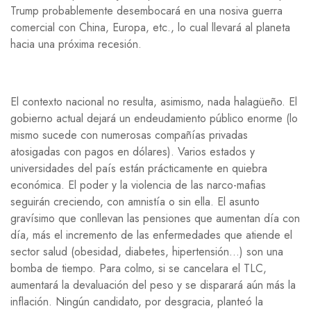
Trump probablemente desembocará en una nosiva guerra
comercial con China, Europa, etc., lo cual llevará al planeta
hacia una próxima recesión.
El contexto nacional no resulta, asimismo, nada halagüeño. El
gobierno actual dejará un endeudamiento público enorme (lo
mismo sucede con numerosas compañías privadas
atosigadas con pagos en dólares). Varios estados y
universidades del país están prácticamente en quiebra
económica. El poder y la violencia de las narco-mafias
seguirán creciendo, con amnistía o sin ella. El asunto
gravísimo que conllevan las pensiones que aumentan día con
día, más el incremento de las enfermedades que atiende el
sector salud (obesidad, diabetes, hipertensión…) son una
bomba de tiempo. Para colmo, si se cancelara el TLC,
aumentará la devaluación del peso y se disparará aún más la
inflación. Ningún candidato, por desgracia, planteó la