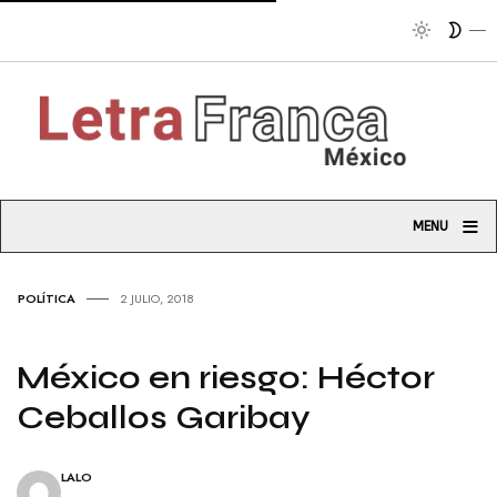
Tribuna so
≡
MENU
POLÍTICA
2 JULIO, 2018
México en riesgo: Héctor
Ceballos Garibay
LALO