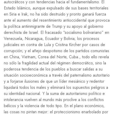
autocráticos y con tendencias hacia el fundamentalismo. El
Estado Islámico, aunque expulsado de sus bases territoriales
en Siria e Irak, no ha sido destruido y pronto ganará fuerza
ante el aumento del resentimiento antioccidental que provoca
la política antiinmigrante de Trump y su apoyo al gobierno
derechista de Israel. El fracasado “socialismo bolivariano” en
Venezuela, Nicaragua, Ecuador y Bolivia; los procesos
judiciales en contra de Lula y Cristina Kircher por casos de
corrupción; y el añejo despotismo de los partidos comunistas
en China, Vietnam, Corea del Norte, Cuba., todo ello revela
no sólo la fragilidad actual del régimen democrático, sino la
poderosa tendencia de los pueblos a buscar salidas a su
situación socioeconómica a través del paternalismo autoritario
y a forjarse ilusiones de que un líder mesiánico y redentor
liquidará todos los males y eliminará los supuestos peligros a
su identidad nacional. Y la suma de autoritarismo político e
intolerancia vuelven al mundo más proclive a los conflictos
bélicos y la violencia de todo tipo. En el plano económico,
las cosas no pintan mejor: el proteccionismo enarbolado por