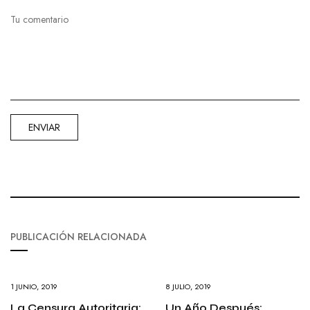
PUBLICACIÓN RELACIONADA
1 JUNIO, 2019
8 JULIO, 2019
La Censura Autoritaria:
Un Año Después: