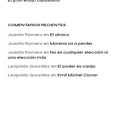
El gran enojo ciudadano
COMENTARIOS RECIENTES
Juanita Romero
en
El atraco
Juanita Romero
en
Morena va a perder
Juanita Romero
en
No es cualquier elección ni
una elección más
Leopoldo González
en
El poder es canijo
Leopoldo González
en
Emil Michel Cioran