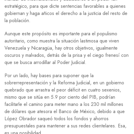
estratégico, para que dicte sentencias favorables a quienes
gobiernan y haga añicos el derecho a la justicia del resto de
la población.
Aunque este propósito es importante para el populismo
autoritario, como muestra la situación lastimosa que viven
Venezuela y Nicaragüa, hay otros objetivos, igualmente
oscuros y malvados, detrás de la prisa y el ciego frenesí con
que se busca arrodillar al Poder Judicial.
Por un lado, hay bases para suponer que la
sobrerrepresentación y la Reforma Judicial, en un gobierno
quebrado que arrastra el peor déficit en cuatro sexenios,
mismo que se sitúa en 5.9 por ciento del PIB, podrían
facilitarle el camino para meter mano a los 230 mil millones
de dólares que atesora el Banco de México, debido a que
López Obrador saqueó todos los fondos y ahorros
presupuestales para mantener a sus redes clientelares. Esa,
es una posibilidad.