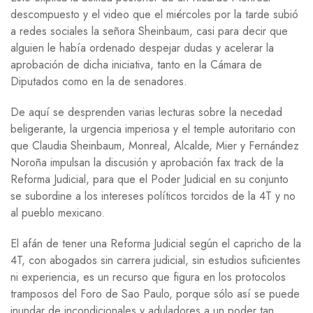
descompuesto y el video que el miércoles por la tarde subió
a redes sociales la señora Sheinbaum, casi para decir que
alguien le había ordenado despejar dudas y acelerar la
aprobación de dicha iniciativa, tanto en la Cámara de
Diputados como en la de senadores.
De aquí se desprenden varias lecturas sobre la necedad
beligerante, la urgencia imperiosa y el temple autoritario con
que Claudia Sheinbaum, Monreal, Alcalde, Mier y Fernández
Noroña impulsan la discusión y aprobación fax track de la
Reforma Judicial, para que el Poder Judicial en su conjunto
se subordine a los intereses políticos torcidos de la 4T y no
al pueblo mexicano.
El afán de tener una Reforma Judicial según el capricho de la
4T, con abogados sin carrera judicial, sin estudios suficientes
ni experiencia, es un recurso que figura en los protocolos
tramposos del Foro de Sao Paulo, porque sólo así se puede
inundar de incondicionales y aduladores a un poder tan