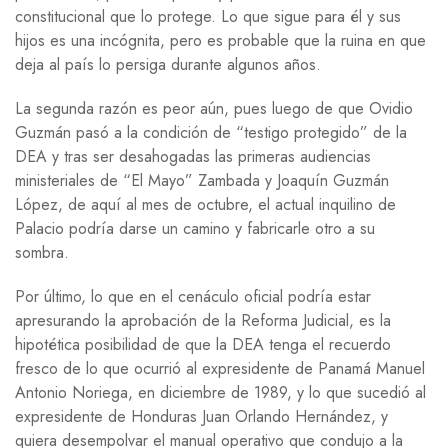
constitucional que lo protege. Lo que sigue para él y sus
hijos es una incógnita, pero es probable que la ruina en que
deja al país lo persiga durante algunos años.
La segunda razón es peor aún, pues luego de que Ovidio
Guzmán pasó a la condición de “testigo protegido” de la
DEA y tras ser desahogadas las primeras audiencias
ministeriales de “El Mayo” Zambada y Joaquín Guzmán
López, de aquí al mes de octubre, el actual inquilino de
Palacio podría darse un camino y fabricarle otro a su
sombra.
Por último, lo que en el cenáculo oficial podría estar
apresurando la aprobación de la Reforma Judicial, es la
hipotética posibilidad de que la DEA tenga el recuerdo
fresco de lo que ocurrió al expresidente de Panamá Manuel
Antonio Noriega, en diciembre de 1989, y lo que sucedió al
expresidente de Honduras Juan Orlando Hernández, y
quiera desempolvar el manual operativo que condujo a la