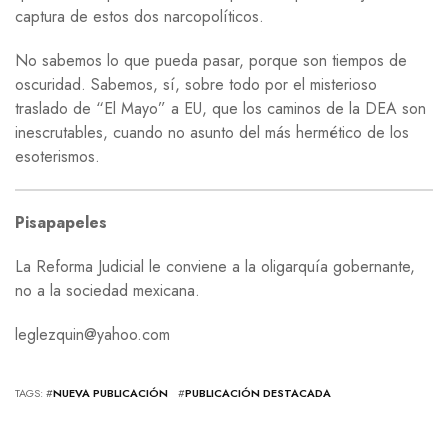
captura de estos dos narcopolíticos.
No sabemos lo que pueda pasar, porque son tiempos de
oscuridad. Sabemos, sí, sobre todo por el misterioso
traslado de “El Mayo” a EU, que los caminos de la DEA son
inescrutables, cuando no asunto del más hermético de los
esoterismos.
Pisapapeles
La Reforma Judicial le conviene a la oligarquía gobernante,
no a la sociedad mexicana.
leglezquin@yahoo.com
TAGS: #
NUEVA PUBLICACIÓN
#
PUBLICACIÓN DESTACADA