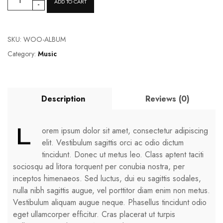
ADD TO CART
-
SKU:
WOO-ALBUM
Category:
Music
Description
Reviews (0)
L
orem ipsum dolor sit amet, consectetur adipiscing
elit. Vestibulum sagittis orci ac odio dictum
tincidunt. Donec ut metus leo. Class aptent taciti
sociosqu ad litora torquent per conubia nostra, per
inceptos himenaeos. Sed luctus, dui eu sagittis sodales,
nulla nibh sagittis augue, vel porttitor diam enim non metus.
Vestibulum aliquam augue neque. Phasellus tincidunt odio
eget ullamcorper efficitur. Cras placerat ut turpis