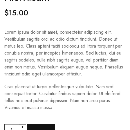
$
15.00
Lorem ipsum dolor sit amet, consectetur adipiscing elit.
Vestibulum sagittis orci ac odio dictum tincidunt. Donec ut
metus leo. Class aptent taciti sociosqu ad litora torquent per
conubia nostra, per inceptos himenaeos. Sed luctus, dui eu
sagittis sodales, nulla nibh sagittis augue, vel porttitor diam
enim non metus. Vestibulum aliquam augue neque. Phasellus
tincidunt odio eget ullamcorper efficitur.
Cras placerat ut turpis pellentesque vulputate. Nam sed
consequat tortor. Curabitur finibus sapien dolor. Ut eleifend
tellus nec erat pulvinar dignissim. Nam non arcu purus.
Vivamus et massa massa.
+