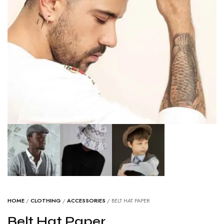
HOME
/
CLOTHING
/
ACCESSORIES
/ BELT HAT PAPER
Belt Hat Paper