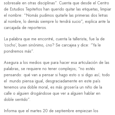
sobresale en otras disciplinas”. Cuenta que desde el Centro
de Estudios Tepiteños han querido quitar las etiquetas, limpiar
el nombre: “Nomás pudimos quitarle las primeras dos letras
al nombre, lo demás siempre lo tendrá sucio”, explica ante la
carcajada de reporteros.
La palabra que me encontré, cuenta la tallerista, fue la de
‘cocho’, buen sinónimo, ¿no? Se carcajea y dice: “Ya le
pondremos más”.
Asegura a los medios que para hacer esa articulación de las
palabras, se requiere no tener complejos; “no estés
pensando: qué van a pensar si hago esto o si digo así; todo
el mundo piensa igual, desgraciadamente en este país
tenemos una doble moral, es más grosería un niño de la
calle o alguien drogándose que ver a alguien hablar en
doble sentido”.
Informa que el martes 20 de septiembre empiezan los