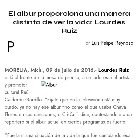
El albur proporciona una manera
distinta de ver la vida: Lourdes
Ruíz
P
or
Luis Felipe Reynoso
MORELIA, Mich., 09 de julio de 2016.-
Lourdes Ruiz
está al frente de la mesa de prensa, a un
lado está el artista
y promotor
cultural Raúl
Calderón Gordillo. “Fíjate que en la televisión está muy
burdo, ya no hay ese albur fino como el que usaba Chava
Flores en sus canciones, o Cri-Cri”, dice, contestándole a un
reportero si el albur actual en ciertos programas es fuerte.
“Fue la misma situación de la vida la que fue cambiando esa