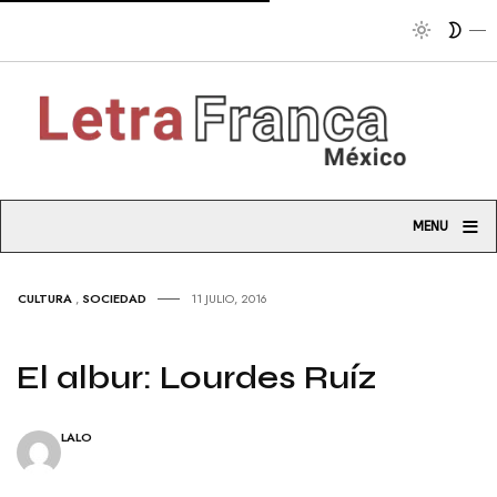
Tribuna s
≡
MENU
CULTURA
,
SOCIEDAD
11 JULIO, 2016
El albur: Lourdes Ruíz
LALO