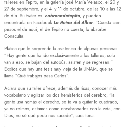
talleres en Tepito, en la galería José María Velasco, el 20 y
27 de septiembre, y el 4 y 11 de octubre, de las 10 a las 12
de día. Su twiter es:
cabronadetepito
, y pueden
encontrarla en Facebook
La Reina del Albur
. “Cuesta cien
pesos el de aquí, el de Tepito no cuesta, lo absorbe
Conaculta.
Platica que le sorprende la asistencia de algunas personas:
“Hay gente que ha ido exclusivamente a los talleres, solo
van a eso, se bajan del autobús, asisten y se regresan.”
Explica que hay una tesis muy vieja de la UNAM, que se
llama “Qué trabajos pasa Carlos”.
Aclara que su taller ofrece, además de risas, conocer más
vocabulario y agilizar los dos hemisferios del cerebro, “la
gente usa nomás el derecho, se te va a quitar lo cuadrado,
ya no reímos, estamos como encabronados con la vida, con
Dios, no sé qué pedo nos sucede”, cuestiona.