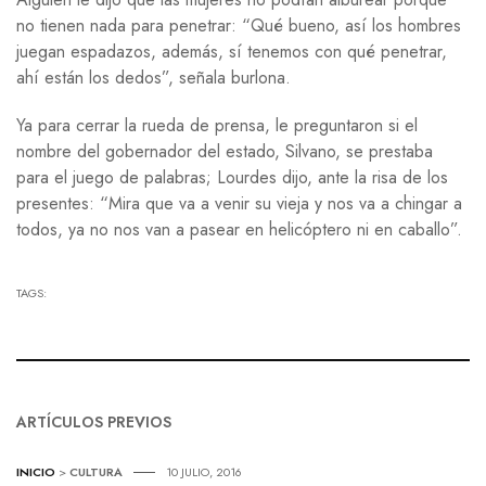
no tienen nada para penetrar: “Qué bueno, así los hombres
juegan espadazos, además, sí tenemos con qué penetrar,
ahí están los dedos”, señala burlona.
Ya para cerrar la rueda de prensa, le preguntaron si el
nombre del gobernador del estado, Silvano, se prestaba
para el juego de palabras; Lourdes dijo, ante la risa de los
presentes: “Mira que va a venir su vieja y nos va a chingar a
todos, ya no nos van a pasear en helicóptero ni en caballo”.
TAGS:
ARTÍCULOS PREVIOS
INICIO
>
CULTURA
10 JULIO, 2016