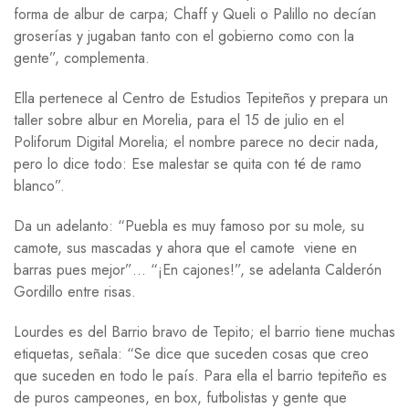
forma de albur de carpa; Chaff y Queli o Palillo no decían
groserías y jugaban tanto con el gobierno como con la
gente”, complementa.
Ella pertenece al Centro de Estudios Tepiteños y prepara un
taller sobre albur en Morelia, para el 15 de julio en el
Poliforum Digital Morelia; el nombre parece no decir nada,
pero lo dice todo: Ese malestar se quita con té de ramo
blanco”.
Da un adelanto: “Puebla es muy famoso por su mole, su
camote, sus mascadas y ahora que el camote viene en
barras pues mejor”… “¡En cajones!”, se adelanta Calderón
Gordillo entre risas.
Lourdes es del Barrio bravo de Tepito; el barrio tiene muchas
etiquetas, señala: “Se dice que suceden cosas que creo
que suceden en todo le país. Para ella el barrio tepiteño es
de puros campeones, en box, futbolistas y gente que