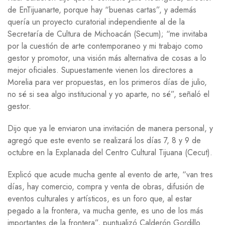
de EnTijuanarte, porque hay “buenas cartas”, y además
quería un proyecto curatorial independiente al de la
Secretaría de Cultura de Michoacán (Secum); “me invitaba
por la cuestión de arte contemporaneo y mi trabajo como
gestor y promotor, una visión más alternativa de cosas a lo
mejor oficiales. Supuestamente vienen los directores a
Morelia para ver propuestas, en los primeros días de julio,
no sé si sea algo institucional y yo aparte, no sé”, señaló el
gestor.
Dijo que ya le enviaron una invitación de manera personal, y
agregó que este evento se realizará los días 7, 8 y 9 de
octubre en la Explanada del Centro Cultural Tijuana (Cecut).
Explicó que acude mucha gente al evento de arte, “van tres
días, hay comercio, compra y venta de obras, difusión de
eventos culturales y artísticos, es un foro que, al estar
pegado a la frontera, va mucha gente, es uno de los más
importantes de la frontera”, puntualizó Calderón Gordillo.