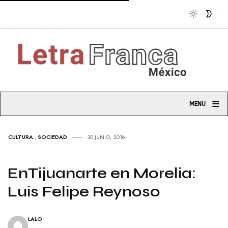
Trib
≡
MENU
CULTURA
,
SOCIEDAD
30 JUNIO, 2016
EnTijuanarte en Morelia:
Luis Felipe Reynoso
LALO