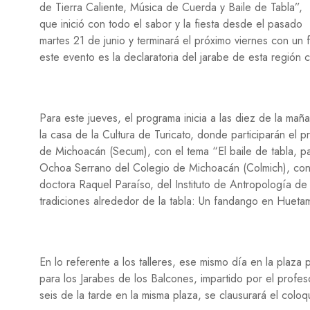
de Tierra Caliente, Música de Cuerda y Baile de Tabla”,
que inició con todo el sabor y la fiesta desde el pasado
martes 21 de junio y terminará el próximo viernes con un 
este evento es la declaratoria del jarabe de esta región c
Para este jueves, el programa inicia a las diez de la ma
la casa de la Cultura de Turicato, donde participarán el 
de Michoacán (Secum), con el tema “El baile de tabla, patr
Ochoa Serrano del Colegio de Michoacán (Colmich), con el
doctora Raquel Paraíso, del Instituto de Antropología de
tradiciones alrededor de la tabla: Un fandango en Huet
En lo referente a los talleres, ese mismo día en la plaza p
para los Jarabes de los Balcones, impartido por el pro
seis de la tarde en la misma plaza, se clausurará el coloq