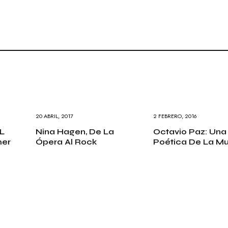
20 ABRIL, 2017
2 FEBRERO, 2016
L
Nina Hagen, De La
Octavio Paz: Una
mer
Ópera Al Rock
Poética De La Mu