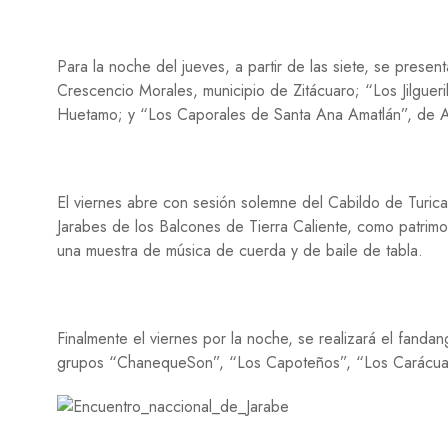
Para la noche del jueves, a partir de las siete, se presen
Crescencio Morales, municipio de Zitácuaro; “Los Jilgueri
Huetamo; y “Los Caporales de Santa Ana Amatlán”, de Ap
El viernes abre con sesión solemne del Cabildo de Turicat
Jarabes de los Balcones de Tierra Caliente, como patrimon
una muestra de música de cuerda y de baile de tabla.
Finalmente el viernes por la noche, se realizará el fandan
grupos “ChanequeSon”, “Los Capoteños”, “Los Carácuar