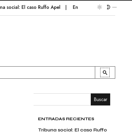
cial: El caso Ruffo Apel
En la palestra
Patriotismo e
Buscar
ENTRADAS RECIENTES
Tribuna social: El caso Ruffo