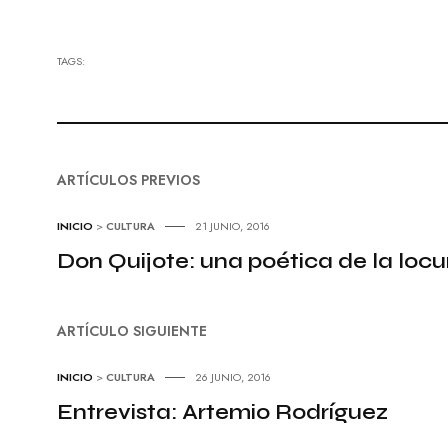
TAGS:
ARTÍCULOS PREVIOS
INICIO
>
CULTURA
21 JUNIO, 2016
Don Quijote: una poética de la locu
ARTÍCULO SIGUIENTE
INICIO
>
CULTURA
26 JUNIO, 2016
Entrevista: Artemio Rodríguez