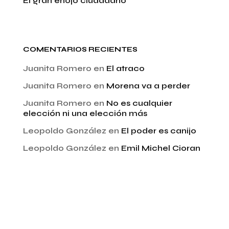
El gran enojo ciudadano
COMENTARIOS RECIENTES
Juanita Romero
en
El atraco
Juanita Romero
en
Morena va a perder
Juanita Romero
en
No es cualquier
elección ni una elección más
Leopoldo González
en
El poder es canijo
Leopoldo González
en
Emil Michel Cioran