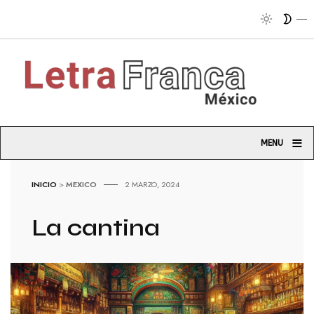
T
≡
MENU
INICIO
>
MEXICO
2 MARZO, 2024
La cantina