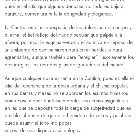
pues en el sitio que algunos denostan no todo es bajura,
baratura, corrientura ni falta de ignidad y elegancia.
La Cantina es el microespacio de las dolencias del cuerpo y
el alma, el fiel reflejo del mundo secular que palpita allá
afuera; por eso, la esgrima verbal y el adjetivo en reposo de
un ambiente de cantina sirven para curar heridas o para
agrandarlas, aunque también para “arreglar” ilusoriamente los
desarreglos, los enredos y las desgarraduras del mundo.
Aunque cualquier cosa es tema en la Cantina, pues es ella el
sitio de resonancia de la épica urbana y el chisme popular,
en sus barras y mesas no se abordan los asuntos humanos
como cosa menor o intrascendente, sino como asignaturas
en las que se deposita toda la carga de subjetividad que es
posible, al punto de que ese hervidero de voces y palabras
puede asumir el tono -no pocas
veces- de una disputa casi teológica.