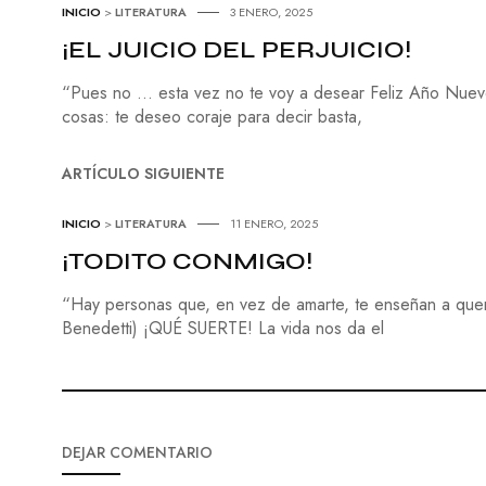
INICIO
>
LITERATURA
3 ENERO, 2025
¡EL JUICIO DEL PERJUICIO!
“Pues no … esta vez no te voy a desear Feliz Año Nuevo.
cosas: te deseo coraje para decir basta,
ARTÍCULO SIGUIENTE
INICIO
>
LITERATURA
11 ENERO, 2025
¡TODITO CONMIGO!
“Hay personas que, en vez de amarte, te enseñan a quere
Benedetti) ¡QUÉ SUERTE! La vida nos da el
DEJAR COMENTARIO