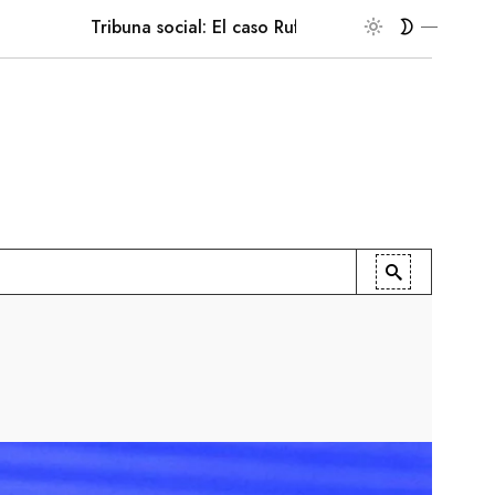
Tribuna social: El caso Ruffo Apel
En la palestra