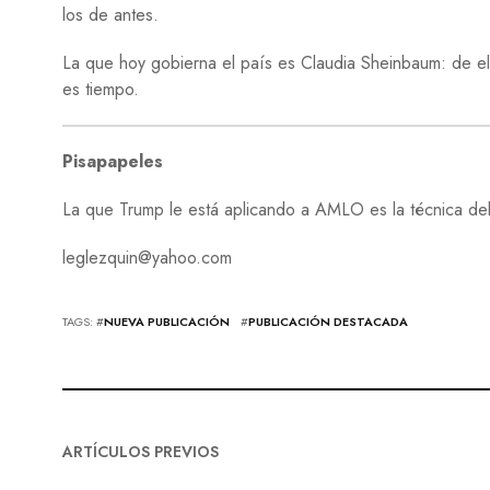
los de antes.
La que hoy gobierna el país es Claudia Sheinbaum: de ella
es tiempo.
Pisapapeles
La que Trump le está aplicando a AMLO es la técnica de
leglezquin@yahoo.com
TAGS: #
NUEVA PUBLICACIÓN
#
PUBLICACIÓN DESTACADA
ARTÍCULOS PREVIOS