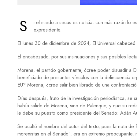
S
i el miedo a secas es noticia, con más razón lo 
expresidente.
El lunes 30 de diciembre de 2024, El Universal cabeceó
El encabezado, por sus insinuaciones y sus posibles lectu
Morena, el partido gobernante, ¿cree poder disuadir a
beneficiado de presuntos vínculos con la delincuencia o
EU? Morena, ¿cree salir bien librado de una confrontaci
Días después, fruto de la investigación periodística, s
había salido de Morena, sino de Palenque, y que su reda
le debe su puesto como presidente del Senado: Adán A
Se ocultó el nombre del autor del texto, pues la nota de
morenistas en el Senado”, era en extremo preocupante, 