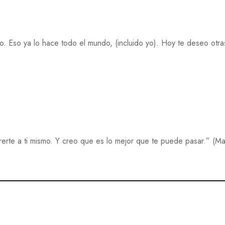
 Eso ya lo hace todo el mundo, (incluido yo). Hoy te deseo otra
rte a ti mismo. Y creo que es lo mejor que te puede pasar.” (Ma