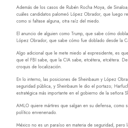
Además de los casos de Rubén Rocha Moya, de Sinaloa, y 
cuáles candidatos palomeó López Obrador, que luego reci
como si faltase alguna, otra raíz del miedo.
El anuncio de alguien como Trump, que sabe cómo doblar 
López Obrador, que sabe cómo fue doblado desde la Ca
Algo adicional que le mete miedo al expresidente, es q
que el FBI sabe, que la CIA sabe, etcétera, etcétera. D
croquis de localización.
En lo interno, las posiciones de Sheinbaum y López Obra
seguridad pública, y Sheinbaum le dio el portazo; Harfuc
estratégica más importante en el gobierno de la señora S
AMLO quiere mártires que salgan en su defensa, como s
político envenenado.
México no es un paraíso en materia de seguridad, pero l