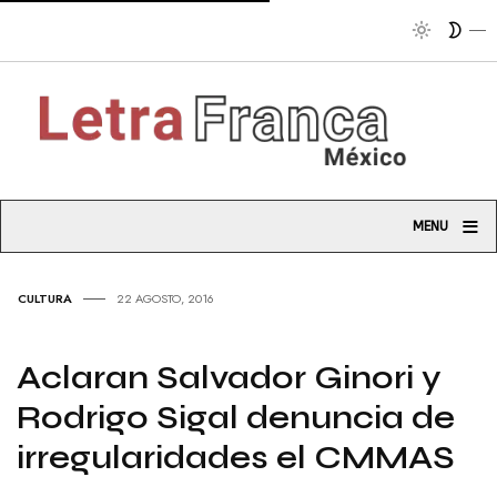
Tribuna s
≡
MENU
CULTURA
22 AGOSTO, 2016
Aclaran Salvador Ginori y
Rodrigo Sigal denuncia de
irregularidades el CMMAS