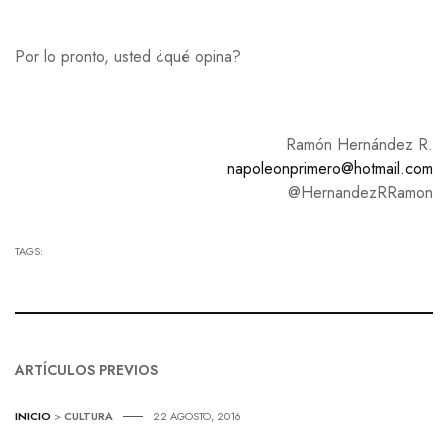
Por lo pronto, usted ¿qué opina?
Ramón Hernández R.
napoleonprimero@hotmail.com
@HernandezRRamon
TAGS:
ARTÍCULOS PREVIOS
INICIO
>
CULTURA
22 AGOSTO, 2016