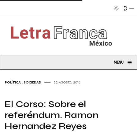
Tr
≡
MENU
POLÍTICA
,
SOCIEDAD
22 AGOSTO, 2016
El Corso: Sobre el
referéndum. Ramon
Hernandez Reyes