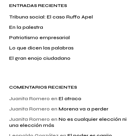
ENTRADAS RECIENTES
Tribuna social: El caso Ruffo Apel
En la palestra
Patriotismo empresarial
Lo que dicen las palabras
El gran enojo ciudadano
COMENTARIOS RECIENTES
Juanita Romero
en
El atraco
Juanita Romero
en
Morena va a perder
Juanita Romero
en
No es cualquier elección ni
una elección más
Leopoldo González
en
El poder es canijo