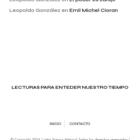
Leopoldo González
en
Emil Michel Cioran
LECTURAS PARA ENTEDER NUESTRO TIEMPO
INICIO
CONTACTO
© Copyright 2024 | Letra Franca México| Todos los derechos reservados |