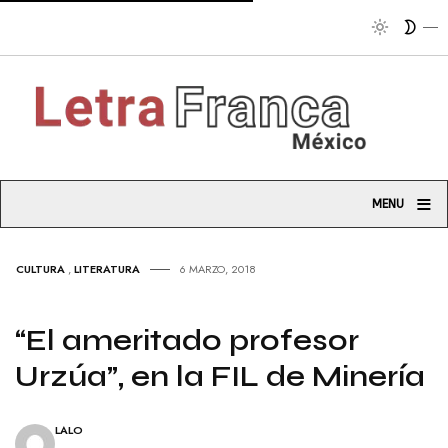
Tribun
≡
MENU
CULTURA
,
LITERATURA
6 MARZO, 2018
“El ameritado profesor
Urzúa”, en la FIL de Minería
LALO