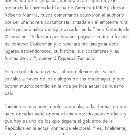
del Estado de Michoacán, doctora Silvia Figueroa y del
rector de la Universidad Latina de América (UNLA), doctor
Roberto Mantilla, cuyos comentarios cautivaron al auditorio
por ser una novela costumbrista, situada en el ambiente rural
de la primera mitad del siglo pasado, en la Tierra Caliente de
Michoacán. “El lector que abra sus páginas tendrá la fortuna
de conocer Coalcomán y le resultará fácil imaginar esos
lugares esplendorosos, su historia, sus costumbres y las
formas de vivir”, comentó Figueroa Zamudio.
Esta microhistoria universal, aborda elementales valores
sociales a través de los diálogos de sus personajes, y que
cobran mucho sentido en la vida política actual de nuestro
país.
También es una novela política que ilustra las formas en que
hace décadas solía operar el único partido político oficial y
que hoy es uno de los que disputa el gobierno de la
República en la actual contienda electoral. Y es, finalmente,