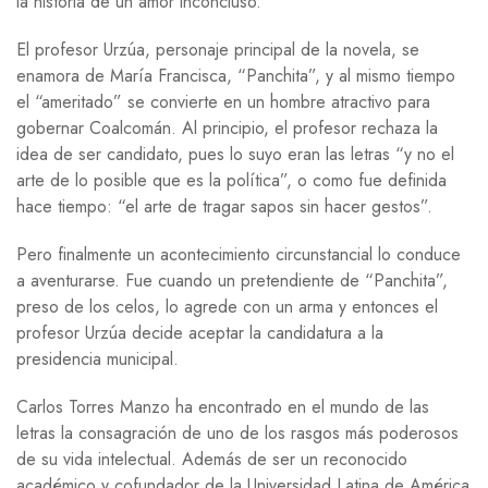
la historia de un amor inconcluso.
El profesor Urzúa, personaje principal de la novela, se
enamora de María Francisca, “Panchita”, y al mismo tiempo
el “ameritado” se convierte en un hombre atractivo para
gobernar Coalcomán. Al principio, el profesor rechaza la
idea de ser candidato, pues lo suyo eran las letras “y no el
arte de lo posible que es la política”, o como fue definida
hace tiempo: “el arte de tragar sapos sin hacer gestos”.
Pero finalmente un acontecimiento circunstancial lo conduce
a aventurarse. Fue cuando un pretendiente de “Panchita”,
preso de los celos, lo agrede con un arma y entonces el
profesor Urzúa decide aceptar la candidatura a la
presidencia municipal.
Carlos Torres Manzo ha encontrado en el mundo de las
letras la consagración de uno de los rasgos más poderosos
de su vida intelectual. Además de ser un reconocido
académico y cofundador de la Universidad Latina de América