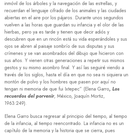
inmóvil de los árboles y la navegación de las estrellas, y
recuerdan el lenguaje cifrado de los animales y las ciudades
abiertas en el aire por los pájaros. Durante unos segundos
vuelven a las horas que guardan su infancia y el olor de las
hierbas, pero ya es tarde y tienen que decir adiós y
descubren que en un rincón está su vida esperándoles y sus
ojos se abren al paisaje sombrío de sus disputas y sus
crímenes y se van asombrados del dibujo que hicieron con
sus años. Y vienen otras generaciones a repetir sus mismos
gestos y su mismo asombro final. Y así las seguiré viendo a
través de los siglos, hasta el día en que no sea ni siquiera un
montón de polvo y los hombres que pasen por aquí no
tengan ni memoria de que fui Ixtepec”
(Elena Garro
, Los
recuerdos del porvenir
, México, Joaquín Mortiz,
1963:249).
Elena Garro busca regresar al principio del tiempo, al tiempo
de la infancia, al tiempo reencontrado. La infancia no es un
capítulo de la memoria y la historia que se cierra, pues