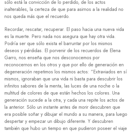
sólo está la convicción de lo perdido, de los actos
inalterables, la certeza de que para asirnos a la realidad no
nos queda más que el recuerdo.
Recordar, rescatar, recuperar. El paso hacia una nueva vida
es la muerte. Pero nada nos asegura que hay otra vida.
Podría ser que sólo exista el barruntar por los mismos
deseos y pérdidas. El porvenir de los recuerdos de Elena
Garro, nos enseña que nos desconocemos por
reconocernos en los otros y que por ello de generación en
degeneración repetimos los mismos actos: “Extraviados en sí
mismos, ignoraban que una vida ni basta para descubrir los
infinitos sabores de la menta, las luces de una noche o la
multitud de colores de que están hechos los colores. Una
generación sucede a la otra, y cada una repite los actos de
la anterior. Sólo un instante antes de morir descubren que
era posible soñar y dibujar el mundo a su manera, para luego
despertar y empezar un dibujo diferente. Y descubren
también que hubo un tiempo en que pudieron poseer el viaje