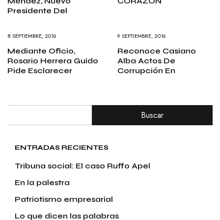
Méndez, Nuevo
CORAZÓN
Presidente Del
8 SEPTIEMBRE, 2016
9 SEPTIEMBRE, 2016
Mediante Oficio,
Reconoce Casiano
Rosario Herrera Guido
Alba Actos De
Pide Esclarecer
Corrupción En
Buscar
ENTRADAS RECIENTES
Tribuna social: El caso Ruffo Apel
En la palestra
Patriotismo empresarial
Lo que dicen las palabras