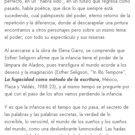
perfecto, en un “habrá sido”, en un futuro que regresa como
pasado, habla poética, que dice lo que siempre está
sucediendo, cual palimpsesto del poder, eterno retorno de la
repetición y la diferencia, donde al descarapelar una pintura
encontramos a otros personajes pero sobre un mismo tema:
el poder, con todo su espectáculo y sus miserias.
Al acercarse a la obra de Elena Garro, se comprende que
Esther Seligson afirme que la infancia tiene el poder de la
lámpara de Aladino, pues transfigura el mundo acorde a los
deseos y la imaginación (Esther Seligson, “In Illo Tempore”,
La fugacidad como método de la escritura,
México,
Plaza y Valdés, 1988:23), y al mismo tiempo se pregunte por
qué con el paso de los años vamos perdiendo la infancia.
Y es que la infancia es el tiempo que no pasa, el secreto de
las palabras y las palabras secretas, la verdad de lo
increíble, lo verosímil, el mundo de los sueños y los sueños
del mundo, como una deslumbrante luminosidad. Las hadas