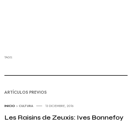
TAGS:
ARTÍCULOS PREVIOS
INICIO
>
CULTURA
13 DICIEMBRE, 2016
Les Raisins de Zeuxis: Ives Bonnefoy