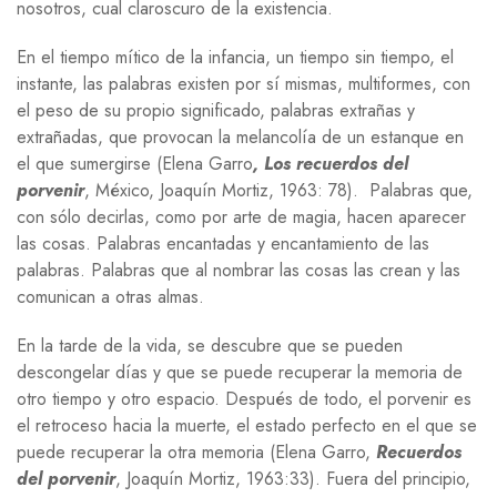
nosotros, cual claroscuro de la existencia.
En el tiempo mítico de la infancia, un tiempo sin tiempo, el
instante, las palabras existen por sí mismas, multiformes, con
el peso de su propio significado, palabras extrañas y
extrañadas, que provocan la melancolía de un estanque en
el que sumergirse
(Elena Garro
, Los recuerdos del
porvenir
, México, Joaquín Mortiz, 1963: 78).
Palabras que,
con sólo decirlas, como por arte de magia, hacen aparecer
las cosas. Palabras encantadas y encantamiento de las
palabras. Palabras que al nombrar las cosas las crean y las
comunican a otras almas.
En la tarde de la vida, se descubre que se pueden
descongelar días y que se puede recuperar la memoria de
otro tiempo y otro espacio. Después de todo, el porvenir es
el retroceso hacia la muerte, el estado perfecto en el que se
puede recuperar la otra memoria (Elena Garro,
Recuerdos
del porvenir
, Joaquín Mortiz, 1963:33). Fuera del principio,