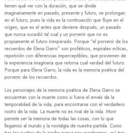
tienen qué ver con la duración, que se divide
imaginariamente en pasado, presente y futuro, se prolongan
en el futuro, pues la vida es la continuación que fluye en el
origen, que es el antes que deviene después, un pasado
que nunca sucedió tal cual y un porvenir que no es
propiamente el futuro inesperado. Porque “el porvenir de los
recuerdos de Elena Garro” son proféticos, espirales míticas,
repetición con diferencias imperceptibles, que provienen de
la experiencia imaginaria que retorna cual verdad del futuro.
Porque para Elena Garro, la vida es la memoria poética del
porvenir de los recuerdos.
Los personajes de la memoria poética de Elena Garro se
encuentran con la muerte como si fuera el envés de la
temporalidad de la vida, para encontrarse con el verdadero
rostro de la vida. La muerte no es rival de la vida. Morir
permite ser la memoria de todas las cosas, con lo que
llegamos al mundo y la nostalgia de nuestra partida. Como
tras los sueños de la noche nunca nos recobramos, así tras