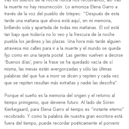
la muerte no hay resurrección. Lo armoniza Elena Garro a
través de la voz del pueblo de Ixtepec: “Después de esta
tarde una mañana que ahora está aquí, en mi memoria,
brillando sola y apartada de todas mis mañanas. El sol está
tan bajo que todavía no lo veo y la frescura de la noche
puebla los jardines y las plazas. Una hora más tarde alguien
atraviesa mis calles para ir a la muerte y el mundo se queda
fijo como en una tarjeta postal. Las gentes vuelven a decirse
‘Buenos días’, pero la frase se ha quedado vacía de sí
misma, las mesas están avergonzadas y sólo las últimas
palabras del que fue a morir se dicen y repiten y cada vez
que se repiten resultan más extrañas y nadie las descifra”.
Porque el sueño es la memoria del origen y el retorno al
tiempo primigenio, que deviene futuro. Al lado de Sören
Kierkegaard, para Elena Garro el tiempo es “instante eterno”
recobrado. Y como la palabra de nuestra gran escritora está
fuera del tiempo, puede recordar poéticamente el porvenir.