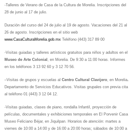
-Talleres de Verano de Casa de la Cultura de Morelia.
Inscripciones del
28 de junio al 17 de julio.
Duración del curso del 24 de julio al 19 de agosto. Vacaciones del 21 al
26 de agosto. Inscripciones en el sitio web
www.CasaCulturaMorelia.gob.mx
Teléfono (443) 317 89 00
-Visitas guiadas y talleres artísticos gratuitos para niños y adultos en el
Museo de Arte Colonial
, en Morelia. De 9:30 a 11:00 horas. Informes
en los teléfonos 3 13 92 60 y 3 12 70 56.
–
Visitas de grupos y escuelas al
Centro Cultural Clavijero
, en Morelia
.
Departamento de Servicios Educativos. Visitas grupales con previa cita
al teléfono 01 (443) 3 12 04 12.
-Visitas guiadas, clases de piano, rondalla Infantil, proyección de
películas, documentales y exhibiciones temporales en El Porvenir Casa
Museo Feliciano Béjar, en Jiquilpan. Horarios de atención: martes a
viernes de 10:00 a 14:00 y de 16:00 a 20:00 horas; sábados de 10:00 a