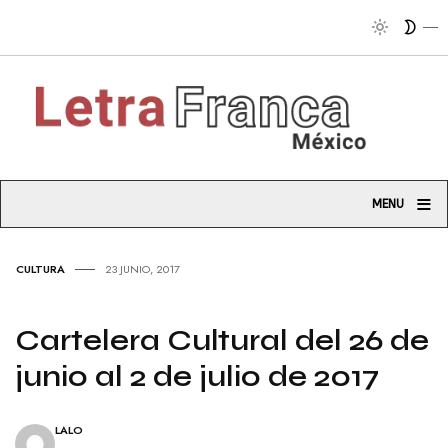
Tribuna soci
≡
MENU
CULTURA
23 JUNIO, 2017
Cartelera Cultural del 26 de
junio al 2 de julio de 2017
LALO