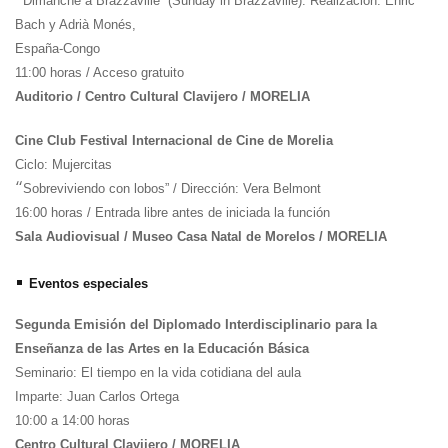
Dimanche á Brazzaville” (Sunday in Brazzaville). Realización: Enric
Bach y Adrià Monés,
España-Congo
11:00 horas / Acceso gratuito
Auditorio / Centro Cultural Clavijero / MORELIA
Cine Club Festival Internacional de Cine de Morelia
Ciclo: Mujercitas
“
Sobreviviendo con lobos” / Dirección: Vera Belmont
16:00 horas / Entrada libre antes de iniciada la función
Sala Audiovisual / Museo Casa Natal de Morelos / MORELIA
•
Eventos especiales
Segunda Emisión del Diplomado Interdisciplinario para la
Enseñanza de las Artes en la Educación Básica
Seminario: El tiempo en la vida cotidiana del aula
Imparte: Juan Carlos Ortega
10:00 a 14:00 horas
Centro Cultural Clavijero / MORELIA