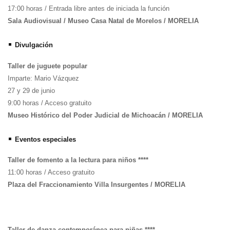
17:00 horas / Entrada libre antes de iniciada la función
Sala Audiovisual / Museo Casa Natal de Morelos / MORELIA
•
Divulgación
Taller de juguete popular
Imparte: Mario Vázquez
27 y 29 de junio
9:00 horas / Acceso gratuito
Museo Histórico del Poder Judicial de Michoacán / MORELIA
•
Eventos especiales
Taller de fomento a la lectura para niños ****
11:00 horas / Acceso gratuito
Plaza del Fraccionamiento Villa Insurgentes / MORELIA
Taller de danza contemporánea para niñas ****