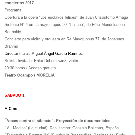
conciertos 2017
Programa
Obertura a la ópera “Los esclavos felices”, de Juan Crisóstomo Arriaga
Sinfonía N° 4 en La mayor, opus 90, “Italiana”, de Félix Mendelssohn-
Bartholdy
Concierto para violín y orquesta en Re Mayor, opus 77, de Johannes
Brahms
Director titular: Miguel Ángel García Ramírez
Solista Invitada: Erika Dobosiewicz, violín
20:30 horas / Acceso gratuito
Teatro Ocampo / MORELIA
SÁBADO 1
•
Cine
“
Voces contra el silencio”. Proyección de documentales
“
Al- Madina” (La ciudad). Realización: Gonzalo Ballester, España
“