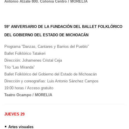
Antonio Alzate 800. Colonia Centro / MORELIA
59° ANIVERSARIO DE LA FUNDACIÓN DEL BALLET FOLKLÓRICO
DEL GOBIERNO DEL ESTADO DE MICHOACÁN
Programa “Danzas, Cantares y Barrios del Pueblo”
Ballet Folklórico Tatakeri
Dirección: Johamenes Cristal Ceja
Trio “Las Miranda”
Ballet Folklórico del Gobierno del Estado de Michoacán
Dirección y coreografías: Luis Antonio Sánchez Campos
19:00 horas / Acceso gratuito
Teatro Ocampo / MORELIA
JUEVES 29
•
Artes visuales