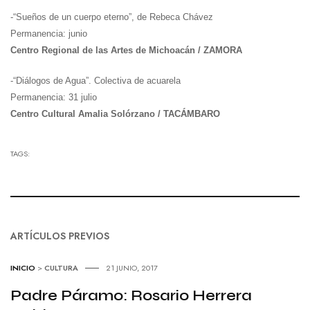
-“Sueños de un cuerpo eterno”, de Rebeca Chávez
Permanencia: junio
Centro Regional de las Artes de Michoacán / ZAMORA
-“Diálogos de Agua”. Colectiva de acuarela
Permanencia: 31 julio
Centro Cultural Amalia Solórzano / TACÁMBARO
TAGS:
ARTÍCULOS PREVIOS
INICIO
>
CULTURA
21 JUNIO, 2017
Padre Páramo: Rosario Herrera