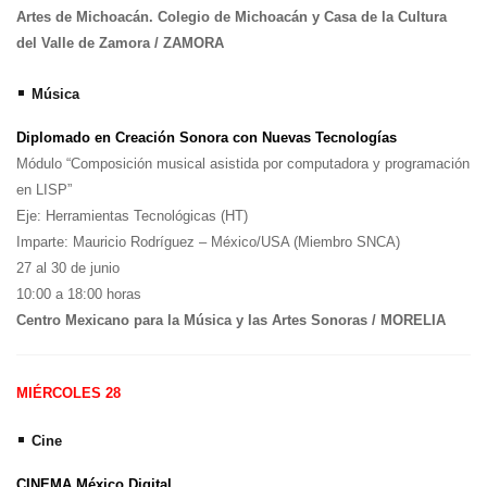
Artes de Michoacán. Colegio de Michoacán y Casa de la Cultura
del Valle de Zamora / ZAMORA
•
Música
Diplomado en Creación Sonora con Nuevas Tecnologías
Módulo “Composición musical asistida por computadora y programación
en LISP”
Eje: Herramientas Tecnológicas (HT)
Imparte: Mauricio Rodríguez – México/USA (Miembro SNCA)
27 al 30 de junio
10:00 a 18:00 horas
Centro Mexicano para la Música y las Artes Sonoras / MORELIA
MIÉRCOLES 28
•
Cine
CINEMA México Digital