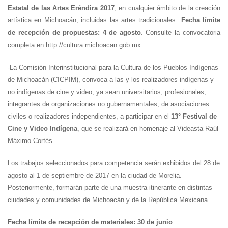
Estatal de las Artes Eréndira 2017
, en cualquier ámbito de la creación
artística en Michoacán, incluidas las artes tradicionales.
Fecha límite
de recepción de propuestas: 4
de agosto
. Consulte la convocatoria
completa en http://cultura.michoacan.gob.mx
-La Comisión Interinstitucional para la Cultura de los Pueblos Indígenas
de Michoacán (CICPIM), convoca a las y los realizadores indígenas y
no indígenas de cine y video, ya sean universitarios, profesionales,
integrantes de organizaciones no gubernamentales, de asociaciones
civiles o realizadores independientes, a participar en el
13° Festival de
Cine y Video Indígena
, que se realizará en homenaje al Videasta Raúl
Máximo Cortés.
Los trabajos seleccionados para competencia serán exhibidos del 28 de
agosto al 1 de septiembre de 2017 en la ciudad de Morelia.
Posteriormente, formarán parte de una muestra itinerante en distintas
ciudades y comunidades de Michoacán y de la República Mexicana.
Fecha límite de recepción de materiales: 30 de junio
.