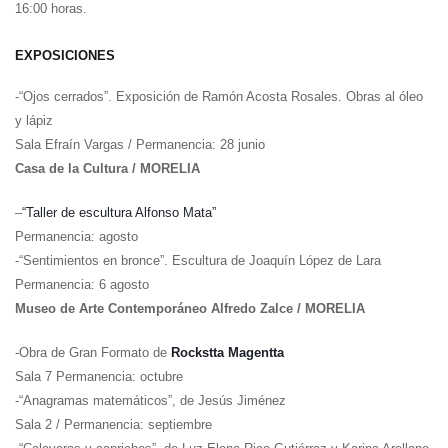
16:00 horas.
EXPOSICIONES
-“Ojos cerrados”. Exposición de Ramón Acosta Rosales. Obras al óleo
y lápiz
Sala Efraín Vargas / Permanencia: 28 junio
Casa de la Cultura / MORELIA
–
“Taller de escultura Alfonso Mata”
Permanencia: agosto
-“Sentimientos en bronce”. Escultura de Joaquín López de Lara
Permanencia: 6 agosto
Museo de Arte Contemporáneo Alfredo Zalce / MORELIA
-Obra de Gran Formato de
Rockstta Magentta
Sala 7 Permanencia: octubre
-“Anagramas matemáticos”, de Jesús Jiménez
Sala 2 / Permanencia: septiembre