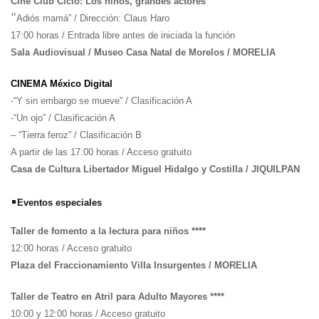
Cine Club Ciclo: Los niños, grandes actores
“
Adiós mamá” / Dirección: Claus Haro
17:00 horas / Entrada libre antes de iniciada la función
Sala Audiovisual / Museo Casa Natal de Morelos / MORELIA
CINEMA México Digital
-“Y sin embargo se mueve” / Clasificación A
-“Un ojo” / Clasificación A
– “Tierra feroz” / Clasificación B
A partir de las 17:00 horas / Acceso gratuito
Casa de Cultura Libertador Miguel Hidalgo y Costilla / JIQUILPAN
•
Eventos especiales
Taller de fomento a la lectura para niños ****
12:00 horas / Acceso gratuito
Plaza del Fraccionamiento Villa Insurgentes / MORELIA
Taller de Teatro en Atril para Adulto Mayores ****
10:00 y 12:00 horas
/ Acceso gratuito