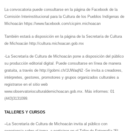
La convocatoria puede consultarse en la página de Facebook de la
Comisión Interinstitucional para la Cultura de los Pueblos Indígenas de
Michoacán https://www.facebook.com/cicpim.michoacan
También estará a disposición en la página de la Secretaría de Cultura
de Michoacán http://cultura.michoacan.gob.mx
-La Secretaría de Cultura de Michoacán pone a disposición del público
su producción editorial digital. Puede consultarse en línea de manera
gratuita, a través de http://gobmi.ch/1UWaqN2 -Se invita a creadores,
intérpretes, gestores, promotores y grupos organizados culturales a
registrarse en el sitio web
www.observatorioculturaldemichoacan.gob.mx. Más informes: 01
(443)3131099.
TALLERES Y CURSOS
–
La Secretaría de Cultura de Michoacán invita al público con
experiencia sobre el tema, a participar en el Taller de Fotografía “El