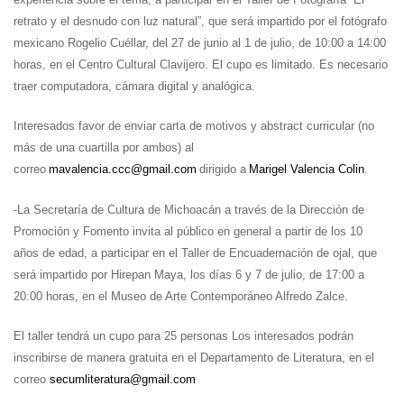
retrato y el desnudo con luz natural”, que será impartido por el fotógrafo
mexicano Rogelio Cuéllar, del 27 de junio al 1 de julio, de 10:00 a 14:00
horas, en el Centro Cultural Clavijero. El cupo es limitado. Es necesario
traer computadora, cámara digital y analógica.
Interesados favor de enviar carta de motivos y abstract curricular (no
más de una cuartilla por ambos) al
correo
mavalencia.ccc@gmail.com
dirigido a
Marigel Valencia Colin
.
-La Secretaría de Cultura de Michoacán a través de la Dirección de
Promoción y Fomento invita al público en general a partir de los 10
años de edad, a participar en el Taller de Encuadernación de ojal, que
será impartido por Hirepan Maya, los días 6 y 7 de julio, de 17:00 a
20:00 horas, en el Museo de Arte Contemporáneo Alfredo Zalce.
El taller tendrá un cupo para 25 personas Los interesados podrán
inscribirse de manera gratuita en el Departamento de Literatura, en el
correo
secumliteratura@gmail.com