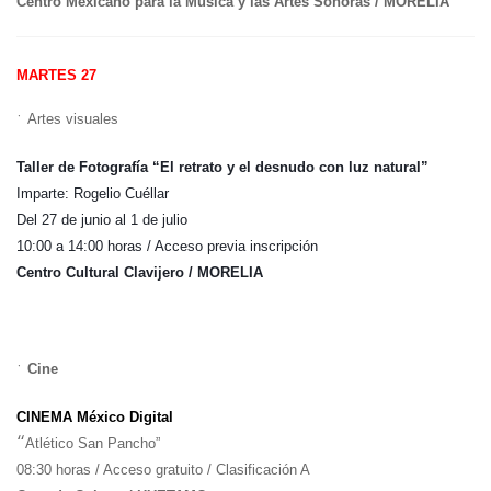
Centro Mexicano para la Música y las Artes Sonoras / MORELIA
MARTES 27
•
Artes visuales
Taller de Fotografía “El retrato y el desnudo con luz natural”
Imparte: Rogelio Cuéllar
Del 27 de junio al 1 de julio
10:00 a 14:00 horas / Acceso previa inscripción
Centro Cultural Clavijero / MORELIA
•
Cine
CINEMA México Digital
“
Atlético San Pancho”
08:30 horas / Acceso gratuito / Clasificación A