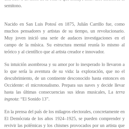
semitono.
Nacido en San Luis Potosí en 1875, Julián Carrillo fue, como
muchos pensadores y artistas de su tiempo, un revolucionario.
Muy joven inició una serie de audaces investigaciones en el
campo de la música. Su estructura mental reunía lo mismo al
teórico y al científico que al artista creador e innovador.
Su intuición asombrosa y su amor por lo inesperado lo llevaron a
lo que sería la aventura de su vida: la exploración, que no el
descubrimiento, de un continente desconocido hasta entonces en
Occidente: el microtonalismo. Prepara sus naves y decide llevar
hasta las últimas consecuencias sus ideas musicales, La
terra
ingnota
: “El Sonido 13”.
En la prensa del país de los milagros electorales, concretamente en
El Demócrata de los años 1924–1925, se pueden comprender y
revivir las polémicas y los chismes provocados por un artista que