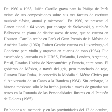
De 1960 a 1965, Julián Carrillo grava para la Philips de París
treinta de sus composiciones sobre sus tres facetas de escritura
musical: clásica, atonal y microtonal. En 1960, se presenta el
Canon atonal a 64 voces, por encargo de Stokowski, y también
Balbuceos en piano de dieciseisavos de tono, que se estrena en
Houston. Carrillo recibe en París el Gran Premio de la Música de
América Latina (1960). Robert Gendre estrena en Luxemburgo el
Concierto para violín y orquesta en cuartos de tono (1964). Fue
escuchado y laureado en la URSS, Finlandia, Londres, Argentina,
Brasil, Estados Unidos de Norteamérica y Francia, entre otros. El
gobierno de México, a través del gris, pero manchado de rojo,
Gustavo Díaz Ordaz, le concedió la Medalla al Mérito Cívico por
el Aniversario de su Canto a la Bandera (1964). Sin embargo, la
historia mexicana sólo le ha hecho justicia a través de guardar sus
restos en la Rotonda de las Personalidades Ilustres en el Panteón
de Dolores (1965).
En honor a su memoria y en las proximidades del 12 de octubre,