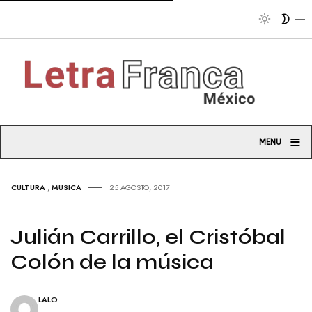
Tribuna
≡
MENU
CULTURA
,
MUSICA
25 AGOSTO, 2017
Julián Carrillo, el Cristóbal
Colón de la música
LALO