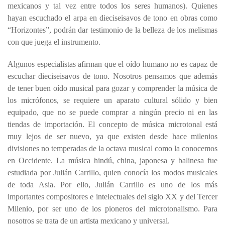
mexicanos y tal vez entre todos los seres humanos). Quienes
hayan escuchado el arpa en dieciseisavos de tono en obras como
“Horizontes”, podrán dar testimonio de la belleza de los melismas
con que juega el instrumento.
Algunos especialistas afirman que el oído humano no es capaz de
escuchar dieciseisavos de tono. Nosotros pensamos que además
de tener buen oído musical para gozar y comprender la música de
los micrófonos, se requiere un aparato cultural sólido y bien
equipado, que no se puede comprar a ningún precio ni en las
tiendas de importación. El concepto de música microtonal está
muy lejos de ser nuevo, ya que existen desde hace milenios
divisiones no temperadas de la octava musical como la conocemos
en Occidente. La música hindú, china, japonesa y balinesa fue
estudiada por Julián Carrillo, quien conocía los modos musicales
de toda Asia. Por ello, Julián Carrillo es uno de los más
importantes compositores e intelectuales del siglo XX y del Tercer
Milenio, por ser uno de los pioneros del microtonalismo. Para
nosotros se trata de un artista mexicano y universal.