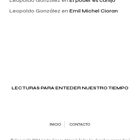
Leopoldo González
en
El poder es canijo
Leopoldo González
en
Emil Michel Cioran
LECTURAS PARA ENTEDER NUESTRO TIEMPO
INICIO
CONTACTO