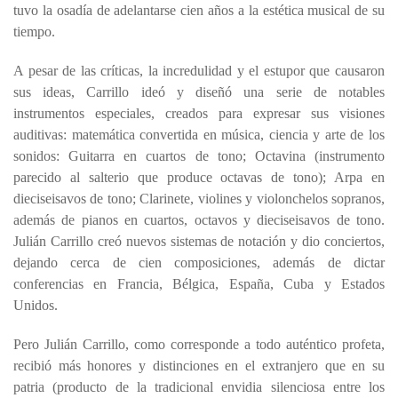
tuvo la osadía de adelantarse cien años a la estética musical de su
tiempo.
A pesar de las críticas, la incredulidad y el estupor que causaron
sus ideas, Carrillo ideó y diseñó una serie de notables
instrumentos especiales, creados para expresar sus visiones
auditivas: matemática convertida en música, ciencia y arte de los
sonidos: Guitarra en cuartos de tono; Octavina (instrumento
parecido al salterio que produce octavas de tono); Arpa en
dieciseisavos de tono; Clarinete, violines y violonchelos sopranos,
además de pianos en cuartos, octavos y dieciseisavos de tono.
Julián Carrillo creó nuevos sistemas de notación y dio conciertos,
dejando cerca de cien composiciones, además de dictar
conferencias en Francia, Bélgica, España, Cuba y Estados
Unidos.
Pero Julián Carrillo, como corresponde a todo auténtico profeta,
recibió más honores y distinciones en el extranjero que en su
patria (producto de la tradicional envidia silenciosa entre los