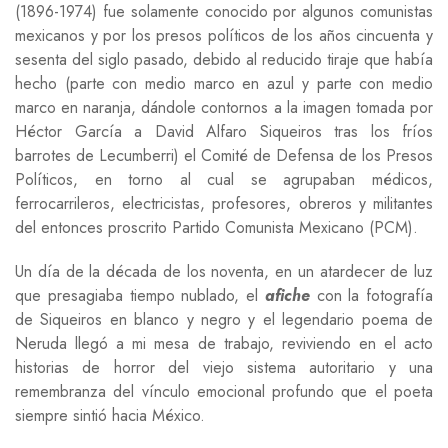
(1896-1974) fue solamente conocido por algunos comunistas
mexicanos y por los presos políticos de los años cincuenta y
sesenta del siglo pasado, debido al reducido tiraje que había
hecho (parte con medio marco en azul y parte con medio
marco en naranja, dándole contornos a la imagen tomada por
Héctor García a David Alfaro Siqueiros tras los fríos
barrotes de Lecumberri) el Comité de Defensa de los Presos
Políticos, en torno al cual se agrupaban médicos,
ferrocarrileros, electricistas, profesores, obreros y militantes
del entonces proscrito Partido Comunista Mexicano (PCM).
Un día de la década de los noventa, en un atardecer de luz
que presagiaba tiempo nublado, el
afiche
con la fotografía
de Siqueiros en blanco y negro y el legendario poema de
Neruda llegó a mi mesa de trabajo, reviviendo en el acto
historias de horror del viejo sistema autoritario y una
remembranza del vínculo emocional profundo que el poeta
siempre sintió hacia México.