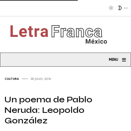
Tribun
≡
MENU
CULTURA
30 JULIO, 2016
Un poema de Pablo
Neruda: Leopoldo
González