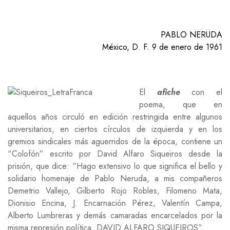
PABLO NERUDA
México, D. F. 9 de enero de 1961
El
afiche
con el
poema, que en
aquellos años circuló en edición restringida entre algunos
universitarios, en ciertos círculos de izquierda y en los
gremios sindicales más aguerridos de la época, contiene un
“Colofón” escrito por David Alfaro Siqueiros desde la
prisión, que dice: “Hago extensivo lo que significa el bello y
solidario homenaje de Pablo Neruda, a mis compañeros
Demetrio Vallejo, Gilberto Rojo Robles, Filomeno Mata,
Dionisio Encina, J. Encarnación Pérez, Valentín Campa,
Alberto Lumbreras y demás camaradas encarcelados por la
misma represión política. DAVID ALFARO SIQUEIROS”.