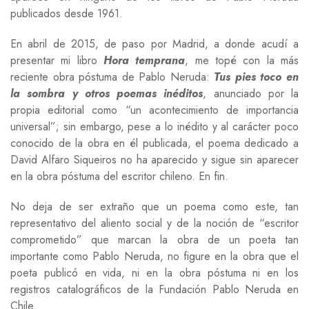
publicados desde 1961.
En abril de 2015, de paso por Madrid, a donde acudí a
presentar mi libro
Hora temprana
, me topé con la más
reciente obra póstuma de Pablo Neruda:
Tus pies toco en
la sombra y otros poemas inéditos
, anunciado por la
propia editorial como “un acontecimiento de importancia
universal”; sin embargo, pese a lo inédito y al carácter poco
conocido de la obra en él publicada, el poema dedicado a
David Alfaro Siqueiros no ha aparecido y sigue sin aparecer
en la obra póstuma del escritor chileno. En fin.
No deja de ser extraño que un poema como este, tan
representativo del aliento social y de la noción de “escritor
comprometido” que marcan la obra de un poeta tan
importante como Pablo Neruda, no figure en la obra que el
poeta publicó en vida, ni en la obra póstuma ni en los
registros catalográficos de la Fundación Pablo Neruda en
Chile.