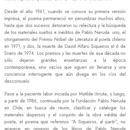
Desde el año 1961, cuando se conoce su primera versión
impresa, el poema permaneció en penumbras muchos años,
hasta que dos sucesos detonaron su relectura y la búsqueda
de los materiales sueltos e inéditos de Pablo Neruda: uno, el
otorgamiento del Premio Nobel de Literatura al poeta chileno
en 1971, y dos, la muerte de David Alfaro Siqueiros el 6 de
Enero de 1974. Los premios y las muertes de esa década no
sólo dejaron grandes enseñanzas a la época
contemporánea, sino vacíos que siguen sin llenarse y una
conciencia interrogante que aún divaga en los ríos del
desconsuelo.
Pese a la paciente labor iniciada por Matilde Urrutia, y luego,
a partir de 1986, continuada por la Fundación Pablo Neruda
en Chile, en busca de reunir, clasificar y catalogar los
materiales dispersos y el conjunto de la obra inédita del
poeta, el poema que referimos “A Siqueiros, al partir”, no
aparece en ninguno de los libros de Pablo Neruda