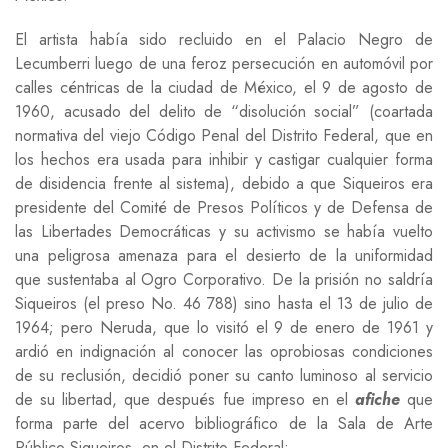
El artista había sido recluido en el Palacio Negro de
Lecumberri luego de una feroz persecución en automóvil por
calles céntricas de la ciudad de México, el 9 de agosto de
1960, acusado del delito de “disolución social” (coartada
normativa del viejo Código Penal del Distrito Federal, que en
los hechos era usada para inhibir y castigar cualquier forma
de disidencia frente al sistema), debido a que Siqueiros era
presidente del Comité de Presos Políticos y de Defensa de
las Libertades Democráticas y su activismo se había vuelto
una peligrosa amenaza para el desierto de la uniformidad
que sustentaba al Ogro Corporativo. De la prisión no saldría
Siqueiros (el preso No. 46 788) sino hasta el 13 de julio de
1964; pero Neruda, que lo visitó el 9 de enero de 1961 y
ardió en indignación al conocer las oprobiosas condiciones
de su reclusión, decidió poner su canto luminoso al servicio
de su libertad, que después fue impreso en el
afiche
que
forma parte del acervo bibliográfico de la Sala de Arte
Público Siqueiros, en el Distrito Federal: