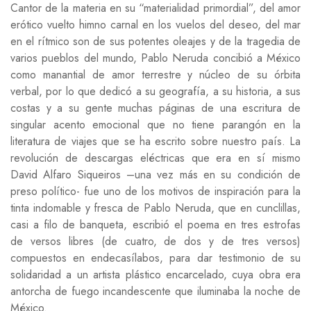
Cantor de la materia en su “materialidad primordial”, del amor
erótico vuelto himno carnal en los vuelos del deseo, del mar
en el rítmico son de sus potentes oleajes y de la tragedia de
varios pueblos del mundo, Pablo Neruda concibió a México
como manantial de amor terrestre y núcleo de su órbita
verbal, por lo que dedicó a su geografía, a su historia, a sus
costas y a su gente muchas páginas de una escritura de
singular acento emocional que no tiene parangón en la
literatura de viajes que se ha escrito sobre nuestro país. La
revolución de descargas eléctricas que era en sí mismo
David Alfaro Siqueiros –una vez más en su condición de
preso político- fue uno de los motivos de inspiración para la
tinta indomable y fresca de Pablo Neruda, que en cunclillas,
casi a filo de banqueta, escribió el poema en tres estrofas
de versos libres (de cuatro, de dos y de tres versos)
compuestos en endecasílabos, para dar testimonio de su
solidaridad a un artista plástico encarcelado, cuya obra era
antorcha de fuego incandescente que iluminaba la noche de
México.