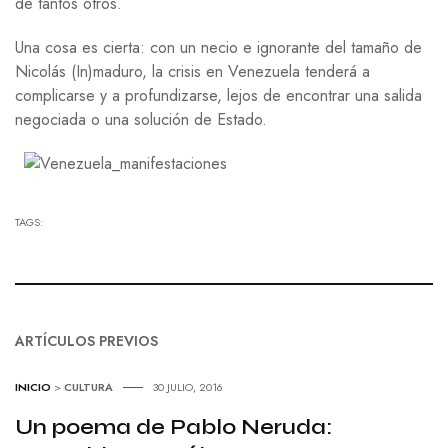
de tantos otros.
Una cosa es cierta: con un necio e ignorante del tamaño de
Nicolás (In)maduro, la crisis en Venezuela tenderá a
complicarse y a profundizarse, lejos de encontrar una salida
negociada o una solución de Estado.
TAGS:
ARTÍCULOS PREVIOS
INICIO
>
CULTURA
30 JULIO, 2016
Un poema de Pablo Neruda: