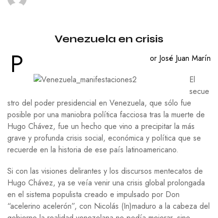
Venezuela en crisis
P
or José Juan Marín
El
secue
stro del poder presidencial en Venezuela, que sólo fue
posible por una maniobra política facciosa tras la muerte de
Hugo Chávez, fue un hecho que vino a precipitar la más
grave y profunda crisis social, económica y política que se
recuerde en la historia de ese país latinoamericano.
Si con las visiones delirantes y los discursos mentecatos de
Hugo Chávez, ya se veía venir una crisis global prolongada
en el sistema populista creado e impulsado por Don
“acelerino acelerón”, con Nicolás (In)maduro a la cabeza del
gobierno la realidad venezolana no podía mejorar, sino