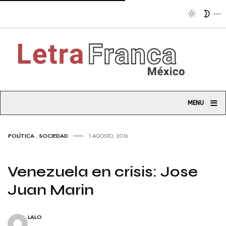
Tribuna
≡
MENU
POLÍTICA
,
SOCIEDAD
1 AGOSTO, 2016
Venezuela en crisis: Jose
Juan Marin
LALO