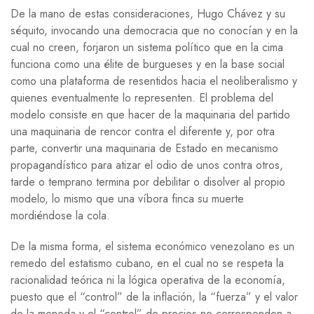
De la mano de estas consideraciones, Hugo Chávez y su
séquito, invocando una democracia que no conocían y en la
cual no creen, forjaron un sistema político que en la cima
funciona como una élite de burgueses y en la base social
como una plataforma de resentidos hacia el neoliberalismo y
quienes eventualmente lo representen. El problema del
modelo consiste en que hacer de la maquinaria del partido
una maquinaria de rencor contra el diferente y, por otra
parte, convertir una maquinaria de Estado en mecanismo
propagandístico para atizar el odio de unos contra otros,
tarde o temprano termina por debilitar o disolver al propio
modelo, lo mismo que una víbora finca su muerte
mordiéndose la cola.
De la misma forma, el sistema económico venezolano es un
remedo del estatismo cubano, en el cual no se respeta la
racionalidad teórica ni la lógica operativa de la economía,
puesto que el “control” de la inflación, la “fuerza” y el valor
de la moneda y el “control” de precios no corresponden a