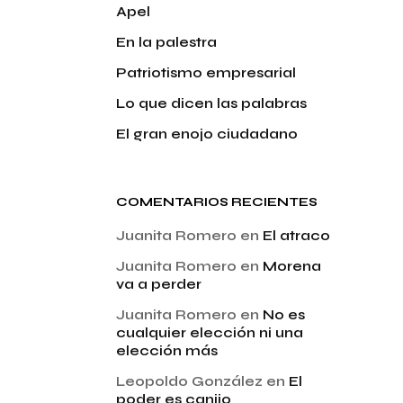
Apel
En la palestra
Patriotismo empresarial
Lo que dicen las palabras
El gran enojo ciudadano
COMENTARIOS RECIENTES
Juanita Romero
en
El atraco
Juanita Romero
en
Morena
va a perder
Juanita Romero
en
No es
cualquier elección ni una
elección más
Leopoldo González
en
El
poder es canijo