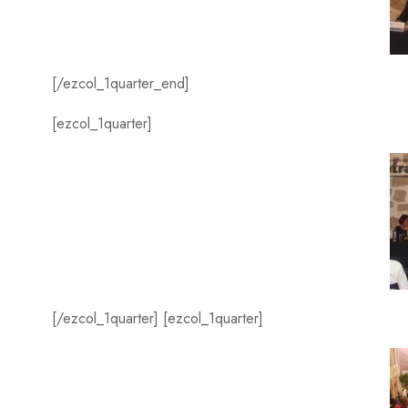
[/ezcol_1quarter_end]
[ezcol_1quarter]
[/ezcol_1quarter] [ezcol_1quarter]