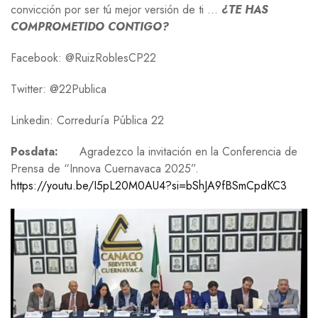
convicción por ser tú mejor versión de ti …
¿TE HAS
COMPROMETIDO CONTIGO?
Facebook: @RuizRoblesCP22
Twitter: @22Publica
Linkedin: Correduría Pública 22
Posdata:
Agradezco la invitación en la Conferencia de
Prensa de “Innova Cuernavaca 2025”.
https://youtu.be/I5pL20M0AU4?si=bShJA9fBSmCpdKC3