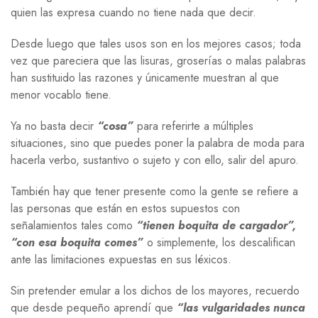
quien las expresa cuando no tiene nada que decir.
Desde luego que tales usos son en los mejores casos; toda
vez que pareciera que las lisuras, groserías o malas palabras
han sustituido las razones y únicamente muestran al que
menor vocablo tiene.
Ya no basta decir
“cosa”
para referirte a múltiples
situaciones, sino que puedes poner la palabra de moda para
hacerla verbo, sustantivo o sujeto y con ello, salir del apuro.
También hay que tener presente como la gente se refiere a
las personas que están en estos supuestos con
señalamientos tales como
“tienen boquita de cargador”,
“con esa boquita comes”
o simplemente, los descalifican
ante las limitaciones expuestas en sus léxicos.
Sin pretender emular a los dichos de los mayores, recuerdo
que desde pequeño aprendí que
“las vulgaridades nunca