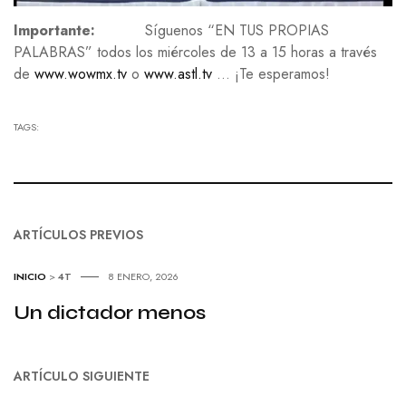
Importante:
Síguenos “EN TUS PROPIAS
PALABRAS” todos los miércoles de 13 a 15 horas a través
de
www.wowmx.tv
o
www.astl.tv
… ¡Te esperamos!
TAGS:
ARTÍCULOS PREVIOS
INICIO
>
4T
8 ENERO, 2026
Un dictador menos
ARTÍCULO SIGUIENTE