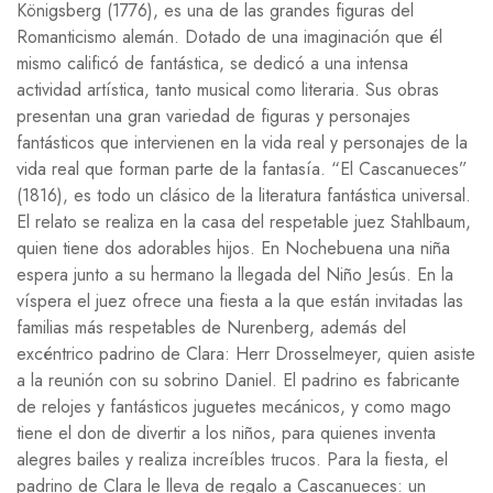
Königsberg (1776), es una de las grandes figuras del
Romanticismo alemán. Dotado de una imaginación que él
mismo calificó de fantástica, se dedicó a una intensa
actividad artística, tanto musical como literaria. Sus obras
presentan una gran variedad de figuras y personajes
fantásticos que intervienen en la vida real y personajes de la
vida real que forman parte de la fantasía. “El Cascanueces”
(1816), es todo un clásico de la literatura fantástica universal.
El relato se realiza en la casa del respetable juez Stahlbaum,
quien tiene dos adorables hijos. En Nochebuena una niña
espera junto a su hermano la llegada del Niño Jesús. En la
víspera el juez ofrece una fiesta a la que están invitadas las
familias más respetables de Nurenberg, además del
excéntrico padrino de Clara: Herr Drosselmeyer, quien asiste
a la reunión con su sobrino Daniel. El padrino es fabricante
de relojes y fantásticos juguetes mecánicos, y como mago
tiene el don de divertir a los niños, para quienes inventa
alegres bailes y realiza increíbles trucos. Para la fiesta, el
padrino de Clara le lleva de regalo a Cascanueces: un