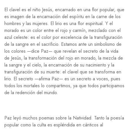
El clavel es el niño Jesús, encarnado en una flor popular, que
es imagen de la encarnación del espíritu en la carne de los
hombres y las mujeres. El lirio es una flor espiritual. Y el
morado es un color entre el rojo y carmín, mezclado con el
azul celeste: es el color por excelencia de la transfiguración
de la sangre en el sacrificio. Estamos ante un simbolismo de
los colores —dice Paz— que revelan el secreto de la vida
de Jesús, la transformación del rojo en morado, la mezcla de
la sangre y el cielo, la encarnación de su nacimiento y la
transfiguración de su muerte: el clavel que se transforma en
lirio. El secreto —afirma Paz— es un secreto a voces, pues
todos los mortales lo compartimos, ya que todos participamos
de la redención del mundo.
Paz leyó muchos poemas sobre la Natividad. Tanto la poesía
popular como la culta es espléndida en cánticos al