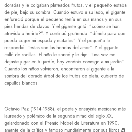
doradas y le colgaban plateados frutos, y el pequeño estaba
de pie, bajo su sombra. Cuando estuvo a su lado, el gigante
enfureció porque el pequeño tenía en sus manos y en sus
pies heridas de clavos. Y el gigante gritó: “¿cómo se han
atrevido a herirte?”. Y continuó gruñendo: “dímelo para que
pueda coger mi espada y matarles”. Y el pequeño le
respondió: “estas son las heridas del amor”. Y el gigante
calló de rodillas. El niño le sonrió y le dijo: “una vez me
dejaste jugar en tu jardín, hoy vendrás conmigo a mi jardín”.
Cuando los niños volvieron, encontraron al gigante a la
sombra del dorado árbol de los frutos de plata, cubierto de
capullos blancos.
Octavio Paz (1914-1988), el poeta y ensayista mexicano más
laureado y polémico de la segunda mitad del siglo XX,
galardonado con el Premio Nobel de Literatura en 1990,
amante de la crítica y famoso mundialmente por sus libros
El