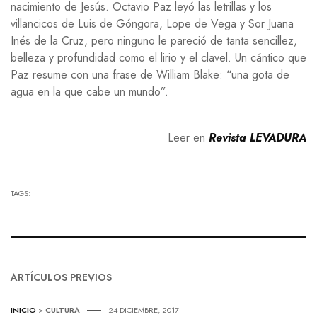
nacimiento de Jesús. Octavio Paz leyó las letrillas y los
villancicos de Luis de Góngora, Lope de Vega y Sor Juana
Inés de la Cruz, pero ninguno le pareció de tanta sencillez,
belleza y profundidad como el lirio y el clavel. Un cántico que
Paz resume con una frase de William Blake: “una gota de
agua en la que cabe un mundo”.
Leer en
Revista LEVADURA
TAGS:
ARTÍCULOS PREVIOS
INICIO
>
CULTURA
24 DICIEMBRE, 2017