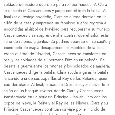
soldado de madera que sirve para romper nueces. A Clara
le encanta el Cascanueces y juega con él toda la fiesta. Al
finalizar el festejo navideño, Clara se queda dormida en un
sillón de la casa y emprende un fabuloso sueño: regresa a
escondidas al árbol de Navidad para recuperar a su muñeco
Cascanueces y se sorprende al encontrar que el salón está
lleno de ratones gigantes. Su padrino aparece en su sueño y
como acto de magia desaparecen los muebles de la casa,
crece el árbol de Navidad, Cascanueces se transforma en
real y los soldados de su hermano Fritz en un pelotón. Se
desata la guerra entre los ratones y los soldados de madera.
Cascanueces dirige la batalla. Clara ayuda a ganar la batalla
lanzando una de sus zapatillas al Rey de los Ratones, quien
cae derrotado. Al final, el padrino Drosselmeyer convierte el
salón en un bosque invernal donde Clara y Cascanueces —
transformado en un apuesto Príncipe— bailan junto con los
copos de nieve, la Reina y el Rey de las Nieves. Clara y su
Príncipe Cascanueces continúan su viaje por el mundo de