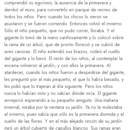
comprendió su egoísmo, la ausencia de la primavera y
derribó el muro, para convertirlo en parque de recreo de
todos los niños. Pero cuando los chicos lo vieron se
asustaron y se fueron corriendo. Entonces volvió el invierno.
Sólo el niño pequeño, que no pudo correr, lloraba. Y el
gigante lo tomó de la mano cariñosamente y lo colocó sobre
la rama de un árbol, que de pronto floreció y se cubrió de
aves canoras. El niño extendió sus brazos, rodeó el cuello
del gigante y lo besó. El resto de los niños, al contemplar la
escena volvieron al jardín, y con ellos la primavera. Al
atardecer, cuando los niños fueron a despedirse del gigante,
les preguntó por el más pequeño, el que lo había besado, y
les pidió que lo trajeran al día siguiente. Pero los niños
nunca lo habían visto y no sabían dónde vivía. El gigante
envejeció esperando a su pequeño amiguito. Una mañana
invernal, miraba por la ventana su jardín. Ya no le molestaba
el invierno, pues sabía que sólo es la primavera dormida y el
sueño de las flores. Y en el más alejado rincón de su jardín
miró un árbol cubierto de capullos blancos. Sus ramas eran