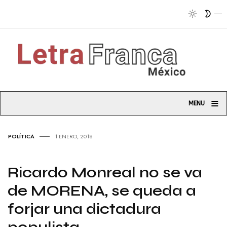
Tribuna so
≡
MENU
POLÍTICA
1 ENERO, 2018
Ricardo Monreal no se va
de MORENA, se queda a
forjar una dictadura
populista