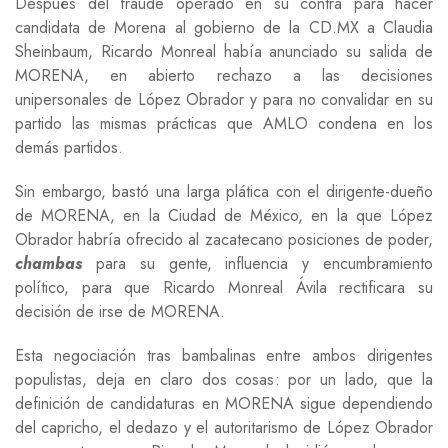
Después del fraude operado en su contra para hacer
candidata de Morena al gobierno de la CD.MX a Claudia
Sheinbaum, Ricardo Monreal había anunciado su salida de
MORENA, en abierto rechazo a las decisiones
unipersonales de López Obrador y para no convalidar en su
partido las mismas prácticas que AMLO condena en los
demás partidos.
Sin embargo, bastó una larga plática con el dirigente-dueño
de MORENA, en la Ciudad de México, en la que López
Obrador habría ofrecido al zacatecano posiciones de poder,
chambas
para su gente, influencia y encumbramiento
político, para que Ricardo Monreal Ávila rectificara su
decisión de irse de MORENA.
Esta negociación tras bambalinas entre ambos dirigentes
populistas, deja en claro dos cosas: por un lado, que la
definición de candidaturas en MORENA sigue dependiendo
del capricho, el dedazo y el autoritarismo de López Obrador