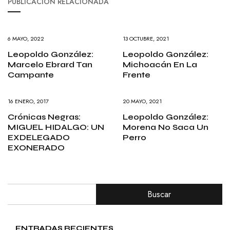
PUBLICACIÓN RELACIONADA
6 MAYO, 2022
13 OCTUBRE, 2021
Leopoldo González:
Leopoldo González:
Marcelo Ebrard Tan
Michoacán En La
Campante
Frente
16 ENERO, 2017
20 MAYO, 2021
Crónicas Negras:
Leopoldo González:
MIGUEL HIDALGO: UN
Morena No Saca Un
EXDELEGADO
Perro
EXONERADO
Buscar
ENTRADAS RECIENTES