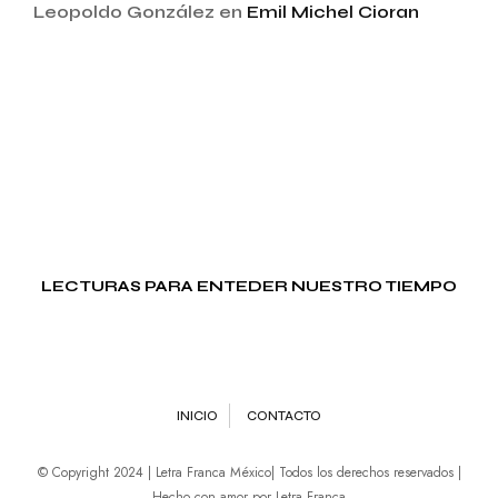
Leopoldo González
en
Emil Michel Cioran
LECTURAS PARA ENTEDER NUESTRO TIEMPO
INICIO
CONTACTO
© Copyright 2024 | Letra Franca México| Todos los derechos reservados |
Hecho con amor por Letra Franca