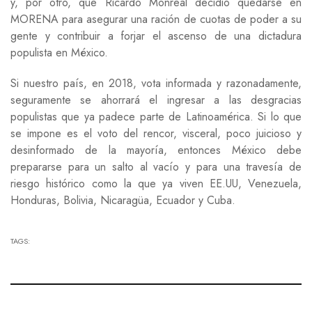
y, por otro, que Ricardo Monreal decidió quedarse en
MORENA para asegurar una ración de cuotas de poder a su
gente y contribuir a forjar el ascenso de una dictadura
populista en México.
Si nuestro país, en 2018, vota informada y razonadamente,
seguramente se ahorrará el ingresar a las desgracias
populistas que ya padece parte de Latinoamérica. Si lo que
se impone es el voto del rencor, visceral, poco juicioso y
desinformado de la mayoría, entonces México debe
prepararse para un salto al vacío y para una travesía de
riesgo histórico como la que ya viven EE.UU, Venezuela,
Honduras, Bolivia, Nicaragüa, Ecuador y Cuba.
TAGS: