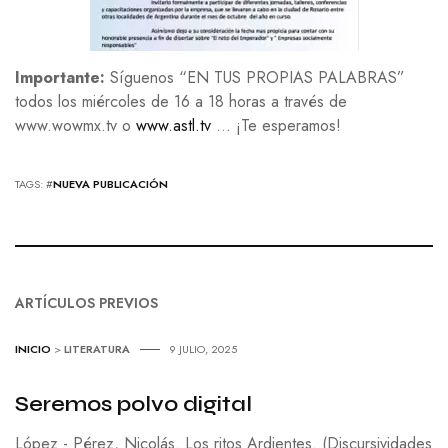
Importante:
Síguenos “EN TUS PROPIAS PALABRAS”
todos los miércoles de 16 a 18 horas a través de
www.wowmx.tv o
www.astl.tv
… ¡Te esperamos!
TAGS: #
NUEVA PUBLICACIÓN
ARTÍCULOS PREVIOS
INICIO
>
LITERATURA
9 JULIO, 2025
Seremos polvo digital
López - Pérez, Nicolás. Los ritos Ardientes. (Discursividades