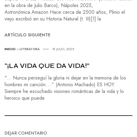
en la obra de Julio Barco), Nápoles 2025,
Astronómica.Amazon Hace cerca de 2500 años, Plinio el
viejo escribió en su Historia Natural (t. III)[1] la
ARTÍCULO SIGUIENTE
INICIO
>
LITERATURA
19 JULIO, 2025
“¡LA VIDA QUE DA VIDA!”
"… Nunca perseguí la gloria ni dejar en la memoria de los
hombres mi canción ...” (Antonio Machado) ES HOY.
Siempre he escuchado visiones románticas de la vida y lo
heroico que puede
DEJAR COMENTARIO