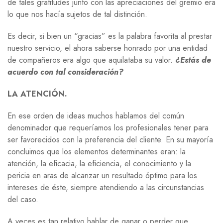
de tales gratitudes junto con las apreciaciones del gremio era
lo que nos hacía sujetos de tal distinción.
Es decir, si bien un “gracias” es la palabra favorita al prestar
nuestro servicio, el ahora saberse honrado por una entidad
de compañeros era algo que aquilataba su valor.
¿Estás de
acuerdo con tal consideración?
LA ATENCIÓN.
En ese orden de ideas muchos hablamos del común
denominador que requeríamos los profesionales tener para
ser favorecidos con la preferencia del cliente. En su mayoría
concluimos que los elementos determinantes eran: la
atención, la eficacia, la eficiencia, el conocimiento y la
pericia en aras de alcanzar un resultado óptimo para los
intereses de éste, siempre atendiendo a las circunstancias
del caso.
A veces es tan relativo hablar de ganar o perder que