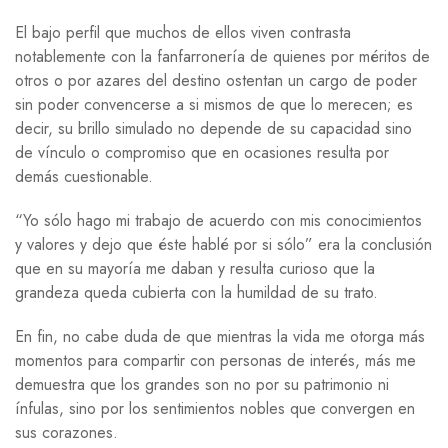
El bajo perfil que muchos de ellos viven contrasta
notablemente con la fanfarronería de quienes por méritos de
otros o por azares del destino ostentan un cargo de poder
sin poder convencerse a si mismos de que lo merecen; es
decir, su brillo simulado no depende de su capacidad sino
de vínculo o compromiso que en ocasiones resulta por
demás cuestionable.
“Yo sólo hago mi trabajo de acuerdo con mis conocimientos
y valores y dejo que éste hablé por si sólo” era la conclusión
que en su mayoría me daban y resulta curioso que la
grandeza queda cubierta con la humildad de su trato.
En fin, no cabe duda de que mientras la vida me otorga más
momentos para compartir con personas de interés, más me
demuestra que los grandes son no por su patrimonio ni
ínfulas, sino por los sentimientos nobles que convergen en
sus corazones.