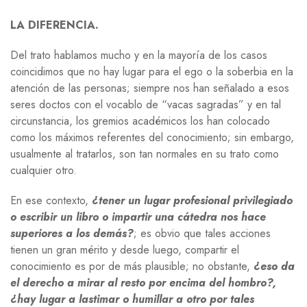
LA DIFERENCIA.
Del trato hablamos mucho y en la mayoría de los casos
coincidimos que no hay lugar para el ego o la soberbia en la
atención de las personas; siempre nos han señalado a esos
seres doctos con el vocablo de “vacas sagradas” y en tal
circunstancia, los gremios académicos los han colocado
como los máximos referentes del conocimiento; sin embargo,
usualmente al tratarlos, son tan normales en su trato como
cualquier otro.
En ese contexto,
¿tener un lugar profesional privilegiado
o escribir un libro o impartir una cátedra nos hace
superiores a los demás?
; es obvio que tales acciones
tienen un gran mérito y desde luego, compartir el
conocimiento es por de más plausible; no obstante,
¿eso da
el derecho a mirar al resto por encima del hombro?,
¿hay lugar a lastimar o humillar a otro por tales