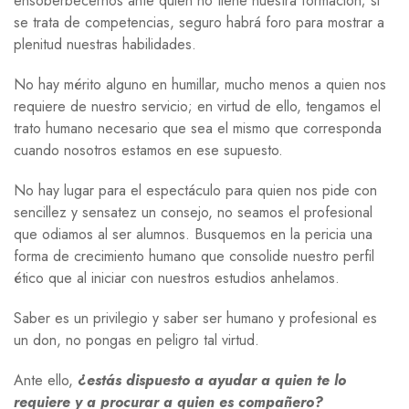
ensoberbecernos ante quien no tiene nuestra formación; si
se trata de competencias, seguro habrá foro para mostrar a
plenitud nuestras habilidades.
No hay mérito alguno en humillar, mucho menos a quien nos
requiere de nuestro servicio; en virtud de ello, tengamos el
trato humano necesario que sea el mismo que corresponda
cuando nosotros estamos en ese supuesto.
No hay lugar para el espectáculo para quien nos pide con
sencillez y sensatez un consejo, no seamos el profesional
que odiamos al ser alumnos. Busquemos en la pericia una
forma de crecimiento humano que consolide nuestro perfil
ético que al iniciar con nuestros estudios anhelamos.
Saber es un privilegio y saber ser humano y profesional es
un don, no pongas en peligro tal virtud.
Ante ello,
¿estás dispuesto a ayudar a quien te lo
requiere y a procurar a quien es compañero?