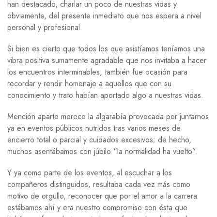
han destacado, charlar un poco de nuestras vidas y
obviamente, del presente inmediato que nos espera a nivel
personal y profesional.
Si bien es cierto que todos los que asistíamos teníamos una
vibra positiva sumamente agradable que nos invitaba a hacer
los encuentros interminables, también fue ocasión para
recordar y rendir homenaje a aquellos que con su
conocimiento y trato habían aportado algo a nuestras vidas.
Mención aparte merece la algarabía provocada por juntarnos
ya en eventos públicos nutridos tras varios meses de
encierro total o parcial y cuidados excesivos; de hecho,
muchos asentábamos con júbilo “la normalidad ha vuelto”.
Y ya como parte de los eventos, al escuchar a los
compañeros distinguidos, resultaba cada vez más como
motivo de orgullo, reconocer que por el amor a la carrera
estábamos ahí y era nuestro compromiso con ésta que