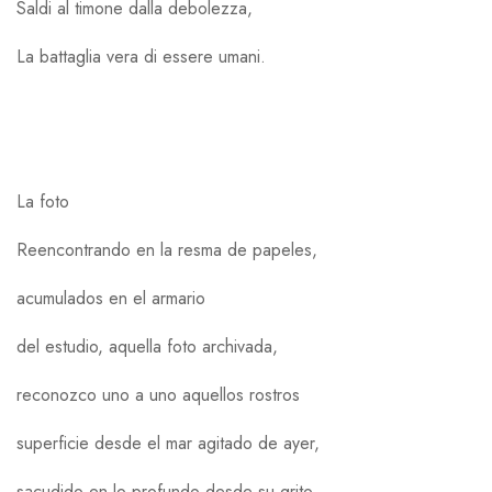
Saldi al timone dalla debolezza,
La battaglia vera di essere umani.
La foto
Reencontrando en la resma de papeles,
acumulados en el armario
del estudio, aquella foto archivada,
reconozco uno a uno aquellos rostros
superficie desde el mar agitado de ayer,
sacudido en lo profundo desde su grito,