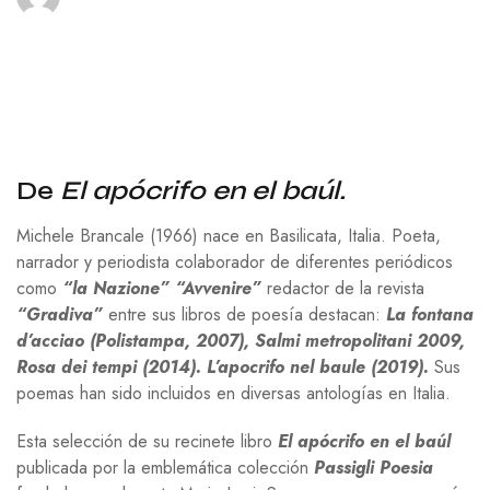
De
El apócrifo en el baúl.
Michele Brancale (1966) nace en Basilicata, Italia. Poeta,
narrador y periodista colaborador de diferentes periódicos
como
“la Nazione” “Avvenire”
redactor de la revista
“Gradiva”
entre sus libros de poesía destacan:
La fontana
d’acciao (Polistampa, 2007), Salmi metropolitani 2009,
Rosa dei tempi (2014). L’apocrifo nel baule (2019).
Sus
poemas han sido incluidos en diversas antologías en Italia.
Esta selección de su recinete libro
El apócrifo en el baúl
publicada por la emblemática colección
Passigli Poesia