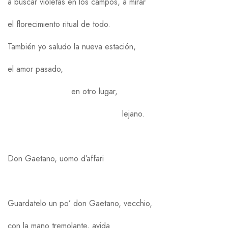
a buscar violetas en los campos, a mirar
el florecimiento ritual de todo.
También yo saludo la nueva estación,
el amor pasado,
en otro lugar,
lejano.
Don Gaetano, uomo d’affari
Guardatelo un po’ don Gaetano, vecchio,
con la mano tremolante, avida