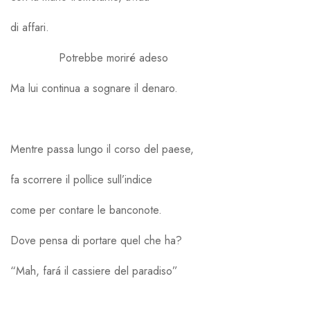
di affari.
Potrebbe moriré adeso
Ma lui continua a sognare il denaro.
Mentre passa lungo il corso del paese,
fa scorrere il pollice sull’indice
come per contare le banconote.
Dove pensa di portare quel che ha?
“Mah, fará il cassiere del paradiso”