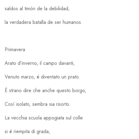
saldos al timón de la debilidad,
la verdadera batalla de ser humanos.
Primavera
Arato d’inverno, il campo davanti,
Venuto marzo, é diventato un prato.
É strano dire che anche questo borgo,
Cosí isolato, sembra sia risorto.
La vecchia scuola appogiata sul colle
si é riempita di grada,