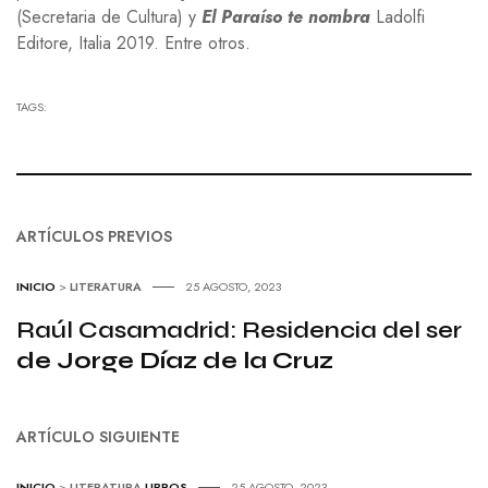
(Secretaria de Cultura) y
El Paraíso te nombra
Ladolfi
Editore, Italia 2019. Entre otros.
TAGS:
ARTÍCULOS PREVIOS
INICIO
>
LITERATURA
25 AGOSTO, 2023
Raúl Casamadrid: Residencia del ser
de Jorge Díaz de la Cruz
ARTÍCULO SIGUIENTE
INICIO
>
LITERATURA
LIBROS
25 AGOSTO, 2023