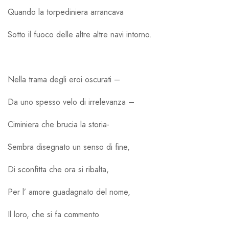
Quando la torpediniera arrancava
Sotto il fuoco delle altre altre navi intorno.
Nella trama degli eroi oscurati –
Da uno spesso velo di irrelevanza –
Ciminiera che brucia la storia-
Sembra disegnato un senso di fine,
Di sconfitta che ora si ribalta,
Per l’ amore guadagnato del nome,
Il loro, che si fa commento