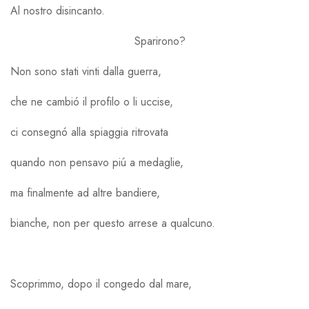
Al nostro disincanto.
Sparirono?
Non sono stati vinti dalla guerra,
che ne cambió il profilo o li uccise,
ci consegnó alla spiaggia ritrovata
quando non pensavo piú a medaglie,
ma finalmente ad altre bandiere,
bianche, non per questo arrese a qualcuno.
Scoprimmo, dopo il congedo dal mare,