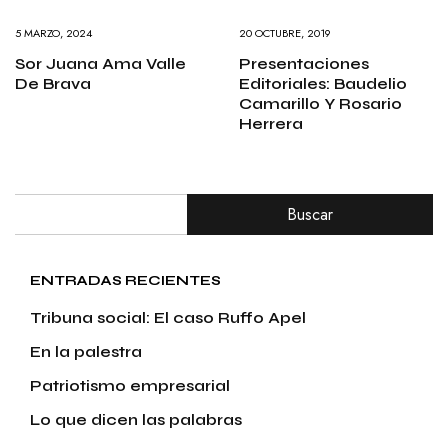
5 MARZO, 2024
20 OCTUBRE, 2019
Sor Juana Ama Valle
Presentaciones
De Brava
Editoriales: Baudelio
Camarillo Y Rosario
Herrera
Buscar
ENTRADAS RECIENTES
Tribuna social: El caso Ruffo Apel
En la palestra
Patriotismo empresarial
Lo que dicen las palabras