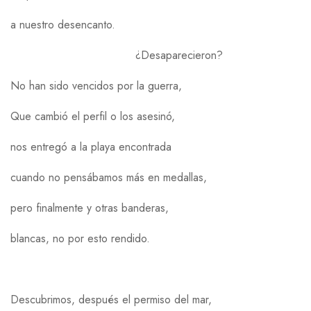
a nuestro desencanto.
¿Desaparecieron?
No han sido vencidos por la guerra,
Que cambió el perfil o los asesinó,
nos entregó a la playa encontrada
cuando no pensábamos más en medallas,
pero finalmente y otras banderas,
blancas, no por esto rendido.
Descubrimos, después el permiso del mar,