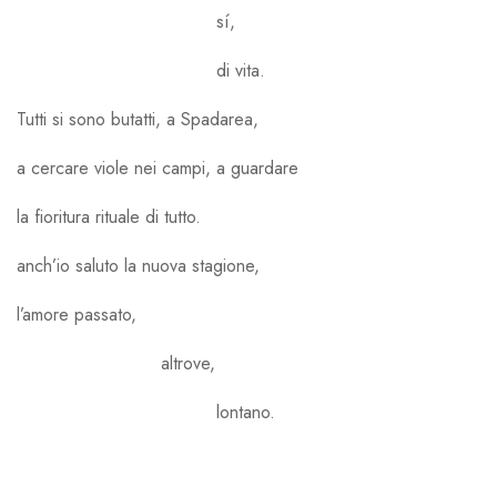
sí,
di vita.
Tutti si sono butatti, a Spadarea,
a cercare viole nei campi, a guardare
la fioritura rituale di tutto.
anch’io saluto la nuova stagione,
l’amore passato,
altrove,
lontano.