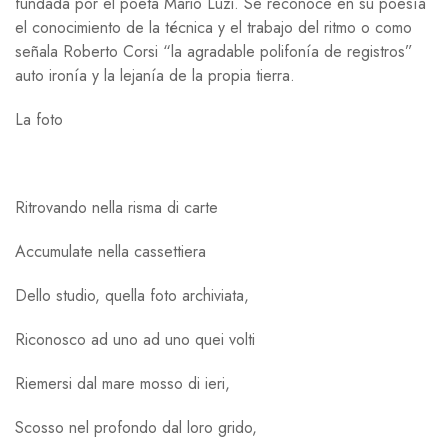
fundada por el poeta Mario Luzi. Se reconoce en su poesía
el conocimiento de la técnica y el trabajo del ritmo o como
señala Roberto Corsi “la agradable polifonía de registros”
auto ironía y la lejanía de la propia tierra.
La foto
Ritrovando nella risma di carte
Accumulate nella cassettiera
Dello studio, quella foto archiviata,
Riconosco ad uno ad uno quei volti
Riemersi dal mare mosso di ieri,
Scosso nel profondo dal loro grido,