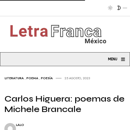
Tribuna socia
≡
MENU
LITERATURA
,
POEMA
,
POESÍA
25 AGOSTO, 2023
Carlos Higuera: poemas de
Michele Brancale
LALO