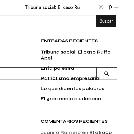
Tribuna social: El caso Ruffo Apel
En la palestra
Buscar
ENTRADAS RECIENTES
Tribuna social: El caso Ruffo
Apel
En la palestra
Patriotismo empresarial
Lo que dicen las palabras
El gran enojo ciudadano
COMENTARIOS RECIENTES
Juanita Romero
en
El atraco