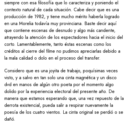
siempre con esa filosofía que lo caracteriza y poniendo el
contexto natural de cada situación. Cabe decir que es una
producción de 1982, y tiene mucho mérito haberla logrado
en una Morelia todavía muy provinciana. Baste decir aquí
que contiene escenas de desnudo y algo más candente,
atrayendo la atención de los espectadores hacia el inicio del
corto. Lamentablemente, tanto éstas escenas como los
créditos al cierre del filme no pudimos apreciarlas debido a
la mala calidad o dolo en el proceso del transfer.
Considero que es una joyita de trabajo, poquísimas veces
visto, y a salvo en tan solo una cinta magnética y un disco
dvd en manos de algún otro poeta por el momento algo
dolido por la experiencia electoral del presente año. De
manera que estamos esperando que, una vez repuesto de la
derrota existencial, pueda salir a respirar nuevamente la
poesía de los cuatro vientos. La cinta original se perdió o se
dañó.