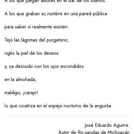
A los que juegan albures en el bar de los sueños.
A los que graban su nombre en una pared pública
para saber si realmente existen.
Tejo las lágrimas del purgatorio;
vigilo la piel de los deseos
y, ya desnudo con los ojos escondidos
en la almohada,
maldigo, ¡carajo!
lo que cicatriza en el espejo nocturno de la angustia.
José Eduardo Aguirre.
Autor de Ro-sendas de Michoacán