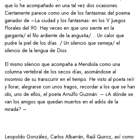
que lo he acompañado en una tal vez dos ocasiones.
Ciertamente parece como uno de los fantasmas del poema
ganador de –La ciudad y los fantasmas- en los V Juegos
Florales del 90: Hay veces en que uno siente en la
garganta/ el filo ardiente de la angustia/… Un calor que
pudre la piel de los días. / Un silencio que semeja/ el
silencio de la lengua de Dios.
El mismo silencio que acompaña a Mendiola como una
columna vertebral de los secos días, asomándose al
insomnio de su transcurrir en el tiempo. He visto al poeta reír
y llorar, alegrarse con unos tragos, recordar a los que se han
ido, uno de ellos, el poeta Arnulfo Guzmán: – ¿A dónde se
van los amigos que quedan muertos en el adiós de la
mirada? –
Leopoldo González, Carlos Albarrán, Raúl Quiroz, así como