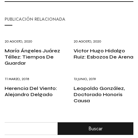
PUBLICACIÓN RELACIONADA
20 AGOSTO, 2020
20 AGOSTO, 2020
María Ángeles Juárez
Victor Hugo Hidalgo
Téllez: Tiempos De
Ruiz: Esbozos De Arena
Guardar
11 MARZO, 2018
13 JUNIO, 2019
Herencia Del Viento:
Leopoldo González,
Alejandro Delgado
Doctorado Honoris
Causa
Buscar