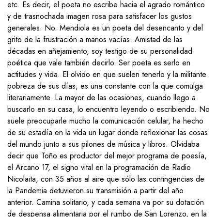
etc. Es decir, el poeta no escribe hacia el agrado romántico
y de trasnochada imagen rosa para satisfacer los gustos
generales. No. Mendiola es un poeta del desencanto y del
grito de la frustración a manos vacías. Amistad de las
décadas en añejamiento, soy testigo de su personalidad
poética que vale también decirlo. Ser poeta es serlo en
actitudes y vida. El olvido en que suelen tenerlo y la militante
pobreza de sus días, es una constante con la que comulga
literariamente. La mayor de las ocasiones, cuando llego a
buscarlo en su casa, lo encuentro leyendo o escribiendo. No
suele preocuparle mucho la comunicación celular, ha hecho
de su estadía en la vida un lugar donde reflexionar las cosas
del mundo junto a sus pilones de música y libros. Olvidaba
decir que Toño es productor del mejor programa de poesía,
el Arcano 17, el signo vital en la programación de Radio
Nicolaita, con 35 años al aire que sólo las contingencias de
la Pandemia detuvieron su transmisión a partir del año
anterior. Camina solitario, y cada semana va por su dotación
de despensa alimentaria por el rumbo de San Lorenzo, en la