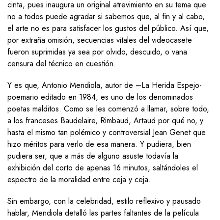
cinta, pues inaugura un original atrevimiento en su tema que
no a todos puede agradar si sabemos que, al fin y al cabo,
el arte no es para satisfacer los gustos del público. Así que,
por extraña omisión, secuencias vitales del videocasete
fueron suprimidas ya sea por olvido, descuido, o vana
censura del técnico en cuestión.
Y es que, Antonio Mendiola, autor de –La Herida Espejo-
poemario editado en 1984, es uno de los denominados
poetas malditos. Como se les comenzó a llamar, sobre todo,
a los franceses Baudelaire, Rimbaud, Artaud por qué no, y
hasta el mismo tan polémico y controversial Jean Genet que
hizo méritos para verlo de esa manera. Y pudiera, bien
pudiera ser, que a más de alguno asuste todavía la
exhibición del corto de apenas 16 minutos, saltándoles el
espectro de la moralidad entre ceja y ceja.
Sin embargo, con la celebridad, estilo reflexivo y pausado
hablar, Mendiola detalló las partes faltantes de la película