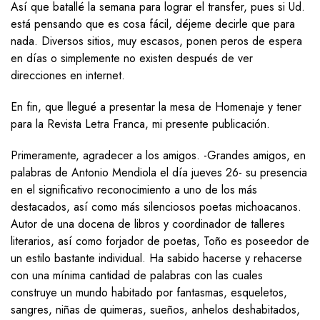
Así que batallé la semana para lograr el transfer, pues si Ud.
está pensando que es cosa fácil, déjeme decirle que para
nada. Diversos sitios, muy escasos, ponen peros de espera
en días o simplemente no existen después de ver
direcciones en internet.
En fin, que llegué a presentar la mesa de Homenaje y tener
para la Revista Letra Franca, mi presente publicación.
Primeramente, agradecer a los amigos. -Grandes amigos, en
palabras de Antonio Mendiola el día jueves 26- su presencia
en el significativo reconocimiento a uno de los más
destacados, así como más silenciosos poetas michoacanos.
Autor de una docena de libros y coordinador de talleres
literarios, así como forjador de poetas, Toño es poseedor de
un estilo bastante individual. Ha sabido hacerse y rehacerse
con una mínima cantidad de palabras con las cuales
construye un mundo habitado por fantasmas, esqueletos,
sangres, niñas de quimeras, sueños, anhelos deshabitados,