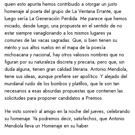
quien esto apunta hemos contribuido a otorgar un justo
homenaje al poeta del grupo de La Ventana Errante, que
luego sería La Generación Perdida. Me parece que hemos
iniciado, desde luego, una propuesta en el sentido de no
estar siempre vanagloriando a los mismos lugares ya
comunes de las vacas sagradas. Que, si bien tienen su
mérito y sus altos vuelos en el mapa de la poesía
michoacana y nacional, hay otros valiosos nombres que no
figuran por su naturaleza discreta y precaria; pero que, sin
duda alguna, tienen gran calidad literaria. Antonio Mendiola,
tiene sus ideas, aunque prefiere ser apolítico. Y alejado del
mundanal ruido de los bombos y platillos, que le son tan
necesarios a esas absurdas propuestas que contienen las
solicitudes para proponer candidatos a Premios.
He visto sonreír al amigo en la noche del jueves, celebrando
su homenaje. Ya podremos decir, satisfechos, que Antonio
Mendiola lleva un Homenaje en su haber.