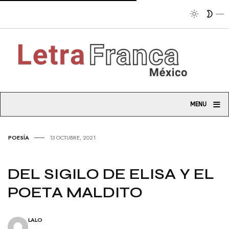
Tribuna
≡
MENU
POESÍA
13 OCTUBRE, 2021
DEL SIGILO DE ELISA Y EL
POETA MALDITO
LALO