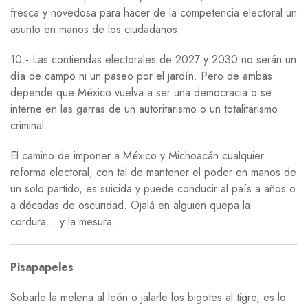
fresca y novedosa para hacer de la competencia electoral un
asunto en manos de los ciudadanos.
10.- Las contiendas electorales de 2027 y 2030 no serán un
día de campo ni un paseo por el jardín. Pero de ambas
depende que México vuelva a ser una democracia o se
interne en las garras de un autoritarismo o un totalitarismo
criminal.
El camino de imponer a México y Michoacán cualquier
reforma electoral, con tal de mantener el poder en manos de
un solo partido, es suicida y puede conducir al país a años o
a décadas de oscuridad. Ojalá en alguien quepa la
cordura… y la mesura.
Pisapapeles
Sobarle la melena al león o jalarle los bigotes al tigre, es lo