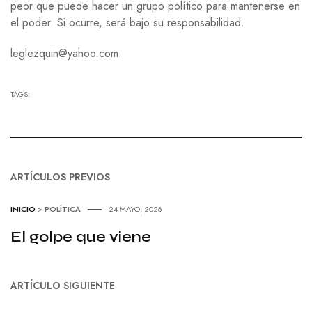
peor que puede hacer un grupo político para mantenerse en
el poder. Si ocurre, será bajo su responsabilidad.
leglezquin@yahoo.com
TAGS:
ARTÍCULOS PREVIOS
INICIO
>
POLÍTICA
24 MAYO, 2026
El golpe que viene
ARTÍCULO SIGUIENTE