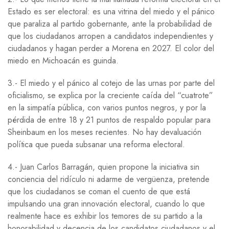
Estado es ser electoral: es una vitrina del miedo y el pánico
que paraliza al partido gobernante, ante la probabilidad de
que los ciudadanos arropen a candidatos independientes y
ciudadanos y hagan perder a Morena en 2027. El color del
miedo en Michoacán es guinda.
3.- El miedo y el pánico al cotejo de las urnas por parte del
oficialismo, se explica por la creciente caída del “cuatrote”
en la simpatía pública, con varios puntos negros, y por la
pérdida de entre 18 y 21 puntos de respaldo popular para
Sheinbaum en los meses recientes. No hay devaluación
política que pueda subsanar una reforma electoral.
4.- Juan Carlos Barragán, quien propone la iniciativa sin
conciencia del ridículo ni adarme de vergüenza, pretende
que los ciudadanos se coman el cuento de que está
impulsando una gran innovación electoral, cuando lo que
realmente hace es exhibir los temores de su partido a la
honorabilidad y decencia de los candidatos ciudadanos y el