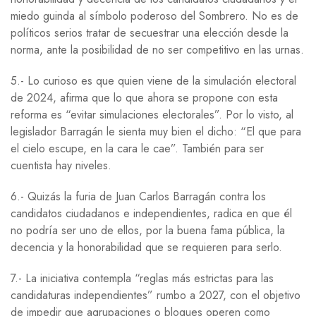
miedo guinda al símbolo poderoso del Sombrero. No es de
políticos serios tratar de secuestrar una elección desde la
norma, ante la posibilidad de no ser competitivo en las urnas.
5.- Lo curioso es que quien viene de la simulación electoral
de 2024, afirma que lo que ahora se propone con esta
reforma es “evitar simulaciones electorales”. Por lo visto, al
legislador Barragán le sienta muy bien el dicho: “El que para
el cielo escupe, en la cara le cae”. También para ser
cuentista hay niveles.
6.- Quizás la furia de Juan Carlos Barragán contra los
candidatos ciudadanos e independientes, radica en que él
no podría ser uno de ellos, por la buena fama pública, la
decencia y la honorabilidad que se requieren para serlo.
7.- La iniciativa contempla “reglas más estrictas para las
candidaturas independientes” rumbo a 2027, con el objetivo
de impedir que agrupaciones o bloques operen como