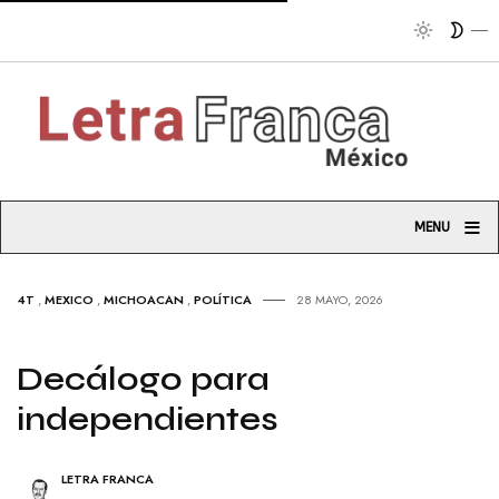
Tr
≡
MENU
4T
,
MEXICO
,
MICHOACAN
,
POLÍTICA
28 MAYO, 2026
Decálogo para
independientes
LETRA FRANCA