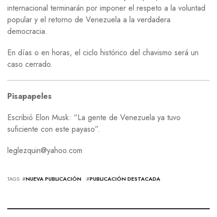
internacional terminarán por imponer el respeto a la voluntad
popular y el retorno de Venezuela a la verdadera
democracia.
En días o en horas, el ciclo histórico del chavismo será un
caso cerrado.
Pisapapeles
Escribió Elon Musk: “La gente de Venezuela ya tuvo
suficiente con este payaso”.
leglezquin@yahoo.com
TAGS: #
NUEVA PUBLICACIÓN
#
PUBLICACIÓN DESTACADA