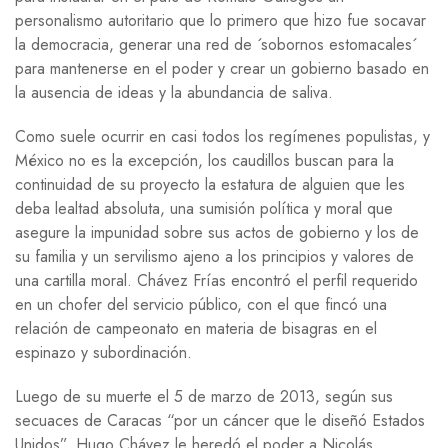
personalismo autoritario que lo primero que hizo fue socavar
la democracia, generar una red de ´sobornos estomacales´
para mantenerse en el poder y crear un gobierno basado en
la ausencia de ideas y la abundancia de saliva.
Como suele ocurrir en casi todos los regímenes populistas, y
México no es la excepción, los caudillos buscan para la
continuidad de su proyecto la estatura de alguien que les
deba lealtad absoluta, una sumisión política y moral que
asegure la impunidad sobre sus actos de gobierno y los de
su familia y un servilismo ajeno a los principios y valores de
una cartilla moral. Chávez Frías encontró el perfil requerido
en un chofer del servicio público, con el que fincó una
relación de campeonato en materia de bisagras en el
espinazo y subordinación.
Luego de su muerte el 5 de marzo de 2013, según sus
secuaces de Caracas “por un cáncer que le diseñó Estados
Unidos”, Hugo Chávez le heredó el poder a Nicolás