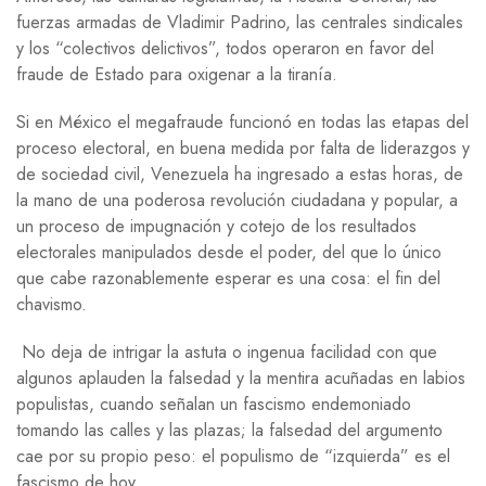
fuerzas armadas de Vladimir Padrino, las centrales sindicales
y los “colectivos delictivos”, todos operaron en favor del
fraude de Estado para oxigenar a la tiranía.
Si en México el megafraude funcionó en todas las etapas del
proceso electoral, en buena medida por falta de liderazgos y
de sociedad civil, Venezuela ha ingresado a estas horas, de
la mano de una poderosa revolución ciudadana y popular, a
un proceso de impugnación y cotejo de los resultados
electorales manipulados desde el poder, del que lo único
que cabe razonablemente esperar es una cosa: el fin del
chavismo.
No deja de intrigar la astuta o ingenua facilidad con que
algunos aplauden la falsedad y la mentira acuñadas en labios
populistas, cuando señalan un fascismo endemoniado
tomando las calles y las plazas; la falsedad del argumento
cae por su propio peso: el populismo de “izquierda” es el
fascismo de hoy.