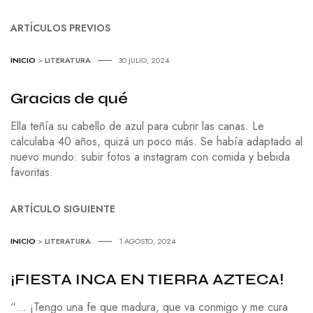
ARTÍCULOS PREVIOS
INICIO
>
LITERATURA
30 JULIO, 2024
Gracias de qué
Ella teñía su cabello de azul para cubrir las canas. Le
calculaba 40 años, quizá un poco más. Se había adaptado al
nuevo mundo: subir fotos a instagram con comida y bebida
favoritas.
ARTÍCULO SIGUIENTE
INICIO
>
LITERATURA
1 AGOSTO, 2024
¡FIESTA INCA EN TIERRA AZTECA!
“… ¡Tengo una fe que madura, que va conmigo y me cura