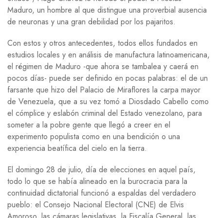
Maduro, un hombre al que distingue una proverbial ausencia
de neuronas y una gran debilidad por los pajaritos.
Con estos y otros antecedentes, todos ellos fundados en
estudios locales y en análisis de manufactura latinoamericana,
el régimen de Maduro -que ahora se tambalea y caerá en
pocos días- puede ser definido en pocas palabras: el de un
farsante que hizo del Palacio de Miraflores la carpa mayor
de Venezuela, que a su vez tomó a Diosdado Cabello como
el cómplice y eslabón criminal del Estado venezolano, para
someter a la pobre gente que llegó a creer en el
experimento populista como en una bendición o una
experiencia beatífica del cielo en la tierra.
El domingo 28 de julio, día de elecciones en aquel país,
todo lo que se había alineado en la burocracia para la
continuidad dictatorial funcionó a espaldas del verdadero
pueblo: el Consejo Nacional Electoral (CNE) de Elvis
Amoroso, las cámaras legislativas, la Fiscalía General, las