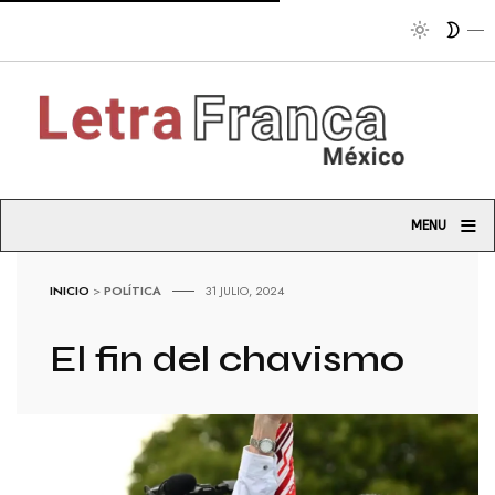
T
≡
MENU
INICIO
>
POLÍTICA
31 JULIO, 2024
El fin del chavismo