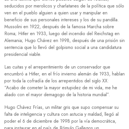
seducidos por merolicos y charlatanes de la política que sólo
ven en el pueblo alguien a quien usar y manipular en
beneficio de sus personales intereses y los de su pandilla.
Mussolini en 1922, después de la famosa Marcha sobre
Roma; Hitler en 1933, luego del incendio del Reichstag en
Alemania; Hugo Chávez en 1998, después de una prisión sin
sentencia que lo llevó del golpismo social a una candidatura
presidencial viable.
Las cuitas y el arrepentimiento de un conservador que
encumbró a Hitler, en el frío invierno alemán de 1933, hablan
por toda la cofradía de los arrepentidos del siglo XX:
“Acabo de cometer la mayor estupidez de mi vida, me he
aliado con el mayor demagogo de la historia mundial”.
Hugo Chávez Frías, un militar gris que supo compensar su
falta de inteligencia y cultura con astucia y maldad, llegó al
poder el 6 de diciembre de 1998 por la vía democrática,
para instaurar en el país de Rómulo Gallegos un