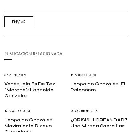
PUBLICACIÓN RELACIONADA
3 MARZO, 2019
16 AGOSTO, 2020
Venezuela Es De Tez
Leopoldo González: El
´morena´: Leopoldo
Peleonero
González
19 AGOSTO, 2023
20 OCTUBRE, 2016
Leopoldo González:
¿CRISIS U ORFANDAD?
Movimiento Dizque
Una Mirada Sobre Las
Ciudadano