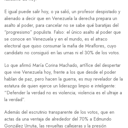
E igual puede salir hoy, o ya salió, un profesor despistado y
alienado a decir que en Venezuela la derecha prepara un
asalto al poder, para cancelar no se sabe qué baratijas del
“progresismo” populista. Falso: el único asalto al poder que
se conoce en Venezuela y en el mundo, es el atraco
electoral que quiso consumar la mafia de Miraflores, cuyo
candidato no consiguió en las urnas ni el 30% de los votos.
Lo que afirmó María Corina Machado, artífice del despertar
que vive Venezuela hoy, frente a los que desde el poder
hablan de paz, pero hacen la guerra, es muy revelador de la
estatura de quien ejerce un liderazgo limpio e inteligente:
“Defender la verdad no es violencia; violencia es el ultraje a
la verdad”.
Además del escrutinio transparente de los votos, que en
actas da una ventaja de alrededor del 70% a Edmundo
González Urrutia, las revueltas callejeras y la presión