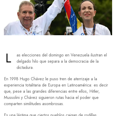
L
as elecciones del domingo en Venezuela ilustran el
delgado hilo que separa a la democracia de la
dictadura.
En 1998 Hugo Chávez le puso tren de aterrizaje a la
experiencia totalitaria de Europa en Latinoamérica: es decir
que, pese a las grandes diferencias entre ellos, Hitler,
Mussolini y Chávez siguieron rutas hacia el poder que
comparten similitudes asombrosas.
Es una lástima que ciertos pueblos caigan de rodillas,